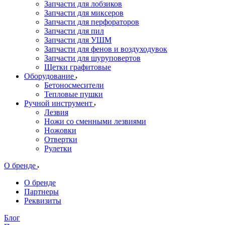
Запчасти для лобзиков
Запчасти для миксеров
Запчасти для перфораторов
Запчасти для пил
Запчасти для УШМ
Запчасти для фенов и воздуходувок
Запчасти для шуруповертов
Щетки графитовые
Оборудование
Бетоносмесители
Тепловые пушки
Ручной инструмент
Лезвия
Ножи со сменными лезвиями
Ножовки
Отвертки
Рулетки
О бренде
О бренде
Партнеры
Реквизиты
Блог