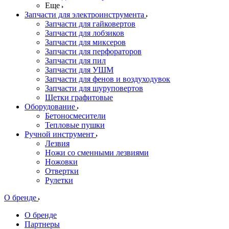
Еще
Запчасти для электроинструмента
Запчасти для гайковертов
Запчасти для лобзиков
Запчасти для миксеров
Запчасти для перфораторов
Запчасти для пил
Запчасти для УШМ
Запчасти для фенов и воздуходувок
Запчасти для шуруповертов
Щетки графитовые
Оборудование
Бетоносмесители
Тепловые пушки
Ручной инструмент
Лезвия
Ножи со сменными лезвиями
Ножовки
Отвертки
Рулетки
О бренде
О бренде
Партнеры