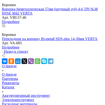
Коронки
Коронка биметаллическая 57мм (крупный зуб) 4-6 TPI №38
HSSE М42 VERTA
Арт.
VBI-57-46
Подробнее
Коронки
Переходник на коронку Bi-metall SDS-plus 14-30мм VERTA
Арт.
VA-005
Подробнее
Назад к списку
О бренде
О бренде
Партнеры
Реквизиты
Каталог
Аккумуляторный инструмент
Электроинструмент
Расходные материалы