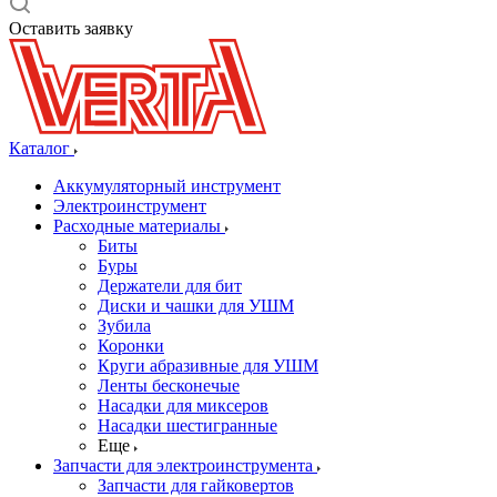
Оставить заявку
Каталог
Аккумуляторный инструмент
Электроинструмент
Расходные материалы
Биты
Буры
Держатели для бит
Диски и чашки для УШМ
Зубила
Коронки
Круги абразивные для УШМ
Ленты бесконечые
Насадки для миксеров
Насадки шестигранные
Еще
Запчасти для электроинструмента
Запчасти для гайковертов