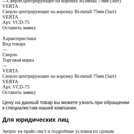
—
Сверло центрирующее на коронку Bi-metall 75мм (5шт)
VERTA
Сверло центрирующее на коронку Bi-metall 75мм (5шт)
VERTA
Арт.
VCD-75
Оставить заявку
Характеристики
Вид товара
—
Сверло
Торговая марка
—
VERTA
Сверло центрирующее на коронку Bi-metall 75мм (5шт)
VERTA
Арт.
VCD-75
Оставить заявку
Цену на данный товар вы можете узнать при обращении
к специалистам нашей компании.
Для юридич
еских лиц
Запрос на прайс-лист и подробные условия по срокам