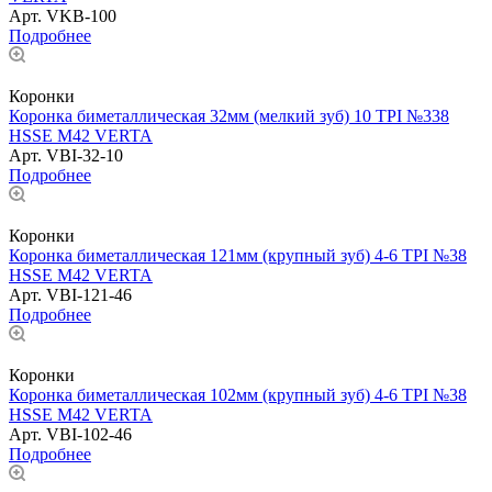
Арт.
VKB-100
Подробнее
Коронки
Коронка биметаллическая 32мм (мелкий зуб) 10 TPI №338
HSSE М42 VERTA
Арт.
VBI-32-10
Подробнее
Коронки
Коронка биметаллическая 121мм (крупный зуб) 4-6 TPI №38
HSSE М42 VERTA
Арт.
VBI-121-46
Подробнее
Коронки
Коронка биметаллическая 102мм (крупный зуб) 4-6 TPI №38
HSSE М42 VERTA
Арт.
VBI-102-46
Подробнее