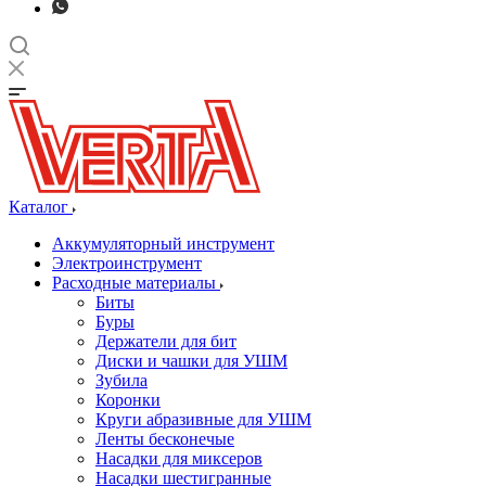
Каталог
Аккумуляторный инструмент
Электроинструмент
Расходные материалы
Биты
Буры
Держатели для бит
Диски и чашки для УШМ
Зубила
Коронки
Круги абразивные для УШМ
Ленты бесконечые
Насадки для миксеров
Насадки шестигранные