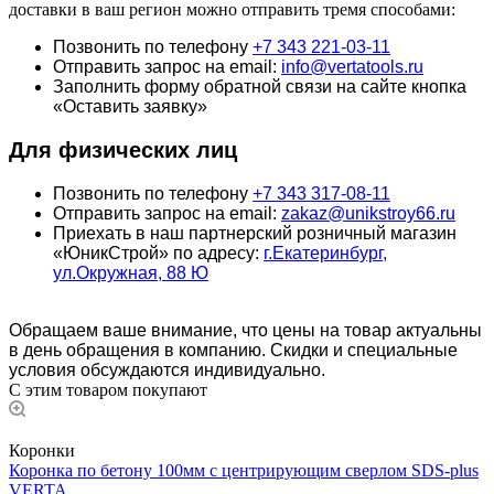
доставки в ваш регион можно отправить тремя способами:
Позвонить по телефону
+7 343 221-03-11
Отправить запрос на email:
info@vertatools.ru
Заполнить форму обратной связи на сайте кнопка
«Оставить заявку»
Для физических лиц
Позвонить по телефону
+7 343 317-08-11
Отправить запрос на email:
zakaz@unikstroy66.ru
Приехать в наш партнерский розничный магазин
«ЮникСтрой» по адресу:
г.Екатеринбург,
ул.Окружная, 88 Ю
Обращаем ваше внимание, что цены на товар актуальны
в день обращения в компанию. Скидки и специальные
условия обсуждаются индивидуально.
С этим товаром покупают
Коронки
Коронка по бетону 100мм с центрирующим сверлом SDS-рlus
VERTA