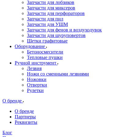
Запчасти для лобзиков
Запчасти для миксеров
Запчасти для перфораторов
Запчасти для пил
Запчасти для УШМ
Запчасти для фенов и воздуходувок
Запчасти для шуруповертов
Щетки графитовые
Оборудование
Бетоносмесители
Тепловые пушки
Ручной инструмент
Лезвия
Ножи со сменными лезвиями
Ножовки
Отвертки
Рулетки
О бренде
О бренде
Партнеры
Реквизиты
Блог