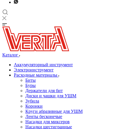
Каталог
Аккумуляторный инструмент
Электроинструмент
Расходные материалы
Биты
Буры
Держатели для бит
Диски и чашки для УШМ
Зубила
Коронки
Круги абразивные для УШМ
Ленты бесконечые
Насадки для миксеров
Насадки шестигранные