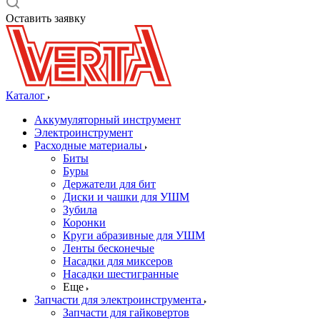
Оставить заявку
Каталог
Аккумуляторный инструмент
Электроинструмент
Расходные материалы
Биты
Буры
Держатели для бит
Диски и чашки для УШМ
Зубила
Коронки
Круги абразивные для УШМ
Ленты бесконечые
Насадки для миксеров
Насадки шестигранные
Еще
Запчасти для электроинструмента
Запчасти для гайковертов