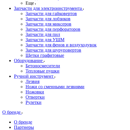
Еще
Запчасти для электроинструмента
Запчасти для гайковертов
Запчасти для лобзиков
Запчасти для миксеров
Запчасти для перфораторов
Запчасти для пил
Запчасти для УШМ
Запчасти для фенов и воздуходувок
Запчасти для шуруповертов
Щетки графитовые
Оборудование
Бетоносмесители
Тепловые пушки
Ручной инструмент
Лезвия
Ножи со сменными лезвиями
Ножовки
Отвертки
Рулетки
О бренде
О бренде
Партнеры