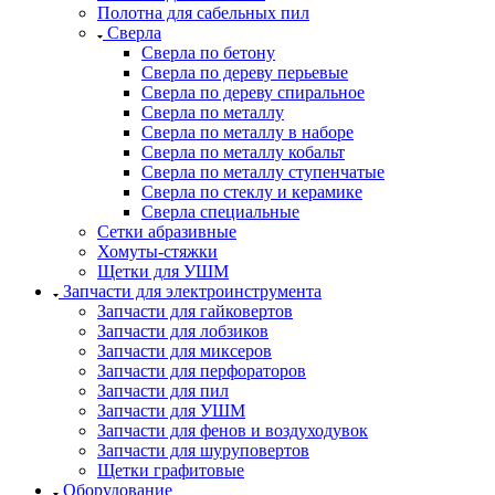
Полотна для сабельных пил
Сверла
Сверла по бетону
Сверла по дереву перьевые
Сверла по дереву спиральное
Сверла по металлу
Сверла по металлу в наборе
Сверла по металлу кобальт
Сверла по металлу ступенчатые
Сверла по стеклу и керамике
Сверла специальные
Сетки абразивные
Хомуты-стяжки
Щетки для УШМ
Запчасти для электроинструмента
Запчасти для гайковертов
Запчасти для лобзиков
Запчасти для миксеров
Запчасти для перфораторов
Запчасти для пил
Запчасти для УШМ
Запчасти для фенов и воздуходувок
Запчасти для шуруповертов
Щетки графитовые
Оборудование