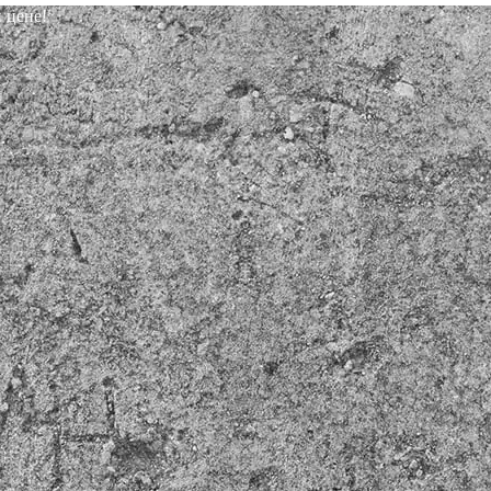
 цене!