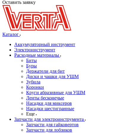
Оставить заявку
Каталог
Аккумуляторный инструмент
Электроинструмент
Расходные материалы
Биты
Буры
Держатели для бит
Диски и чашки для УШМ
Зубила
Коронки
Круги абразивные для УШМ
Ленты бесконечые
Насадки для миксеров
Насадки шестигранные
Еще
Запчасти для электроинструмента
Запчасти для гайковертов
Запчасти для лобзиков