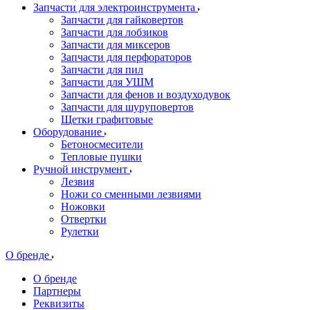
Запчасти для электроинструмента
Запчасти для гайковертов
Запчасти для лобзиков
Запчасти для миксеров
Запчасти для перфораторов
Запчасти для пил
Запчасти для УШМ
Запчасти для фенов и воздуходувок
Запчасти для шуруповертов
Щетки графитовые
Оборудование
Бетоносмесители
Тепловые пушки
Ручной инструмент
Лезвия
Ножи со сменными лезвиями
Ножовки
Отвертки
Рулетки
О бренде
О бренде
Партнеры
Реквизиты