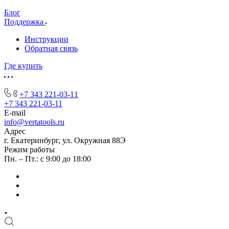
Блог
Поддержка
Инструкции
Обратная связь
Где купить
+7 343 221-03-11
+7 343 221-03-11
E-mail
info@vertatools.ru
Адрес
г. Екатеринбург, ул. Окружная 88Э
Режим работы
Пн. – Пт.: с 9:00 до 18:00