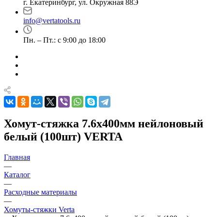
г. Екатеринбург, ул. Окружная 88Э
info@vertatools.ru
Пн. – Пт.: с 9:00 до 18:00
Хомут-стяжка 7.6х400мм нейлоновый
белый (100шт) VERTA
Главная
—
Каталог
—
Расходные материалы
—
Хомуты-стяжки Verta