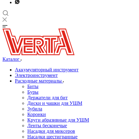
Каталог
Аккумуляторный инструмент
Электроинструмент
Расходные материалы
Биты
Буры
Держатели для бит
Диски и чашки для УШМ
Зубила
Коронки
Круги абразивные для УШМ
Ленты бесконечые
Насадки для миксеров
Насадки шестигранные