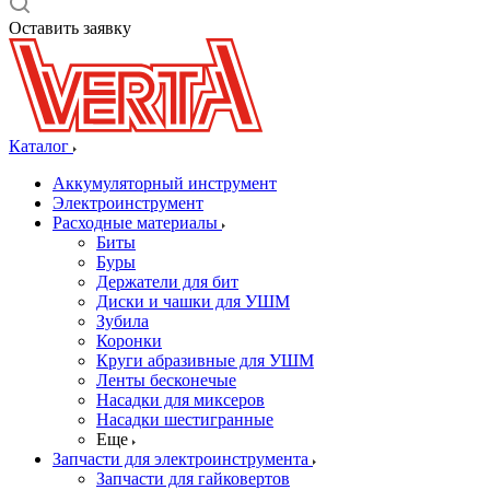
Оставить заявку
Каталог
Аккумуляторный инструмент
Электроинструмент
Расходные материалы
Биты
Буры
Держатели для бит
Диски и чашки для УШМ
Зубила
Коронки
Круги абразивные для УШМ
Ленты бесконечые
Насадки для миксеров
Насадки шестигранные
Еще
Запчасти для электроинструмента
Запчасти для гайковертов