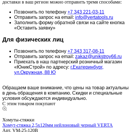
доставки в ваш регион можно отправить тремя способами:
Позвонить по телефону
+7 343 221-03-11
Отправить запрос на email:
info@vertatools.ru
Заполнить форму обратной связи на сайте кнопка
«Оставить заявку»
Для физических лиц
Позвонить по телефону
+7 343 317-08-11
Отправить запрос на email:
zakaz@unikstroy66.ru
Приехать в наш партнерский розничный магазин
«ЮникСтрой» по адресу:
г.Екатеринбург,
ул.Окружная, 88 Ю
Обращаем ваше внимание, что цены на товар актуальны
в день обращения в компанию. Скидки и специальные
условия обсуждаются индивидуально.
С этим товаром покупают
Хомуты-стяжки
Хомут-стяжка 2,5х120мм нейлоновый черный VERTA
Арт.
VM-25-120B