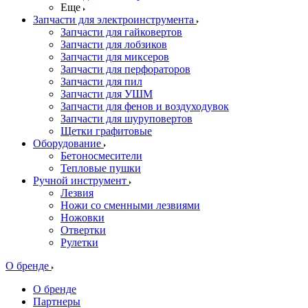
Еще
Запчасти для электроинструмента
Запчасти для гайковертов
Запчасти для лобзиков
Запчасти для миксеров
Запчасти для перфораторов
Запчасти для пил
Запчасти для УШМ
Запчасти для фенов и воздуходувок
Запчасти для шуруповертов
Щетки графитовые
Оборудование
Бетоносмесители
Тепловые пушки
Ручной инструмент
Лезвия
Ножи со сменными лезвиями
Ножовки
Отвертки
Рулетки
О бренде
О бренде
Партнеры