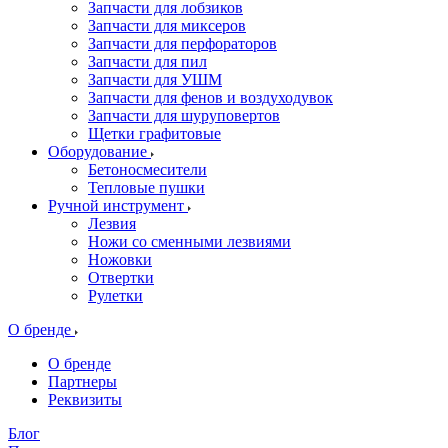
Запчасти для лобзиков
Запчасти для миксеров
Запчасти для перфораторов
Запчасти для пил
Запчасти для УШМ
Запчасти для фенов и воздуходувок
Запчасти для шуруповертов
Щетки графитовые
Оборудование
Бетоносмесители
Тепловые пушки
Ручной инструмент
Лезвия
Ножи со сменными лезвиями
Ножовки
Отвертки
Рулетки
О бренде
О бренде
Партнеры
Реквизиты
Блог