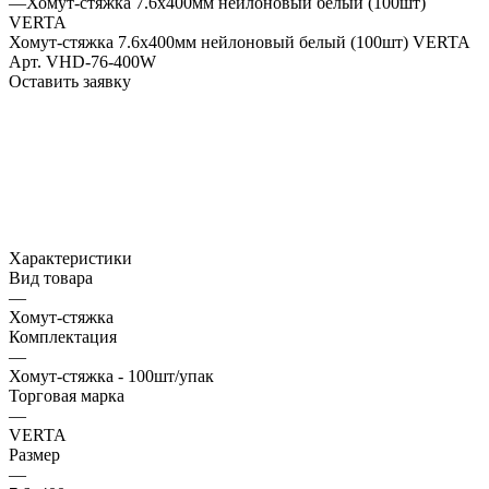
—
Хомут-стяжка 7.6х400мм нейлоновый белый (100шт)
VERTA
Хомут-стяжка 7.6х400мм нейлоновый белый (100шт) VERTA
Арт.
VHD-76-400W
Оставить заявку
Характеристики
Вид товара
—
Хомут-стяжка
Комплектация
—
Хомут-стяжка - 100шт/упак
Торговая марка
—
VERTA
Размер
—