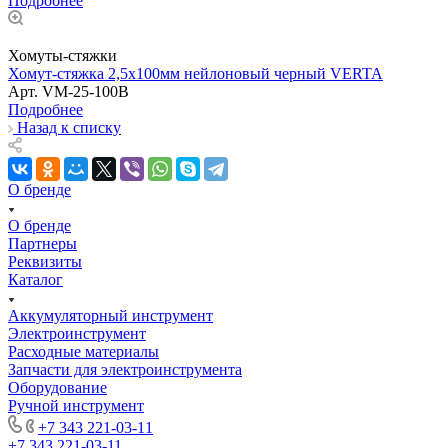
Подробнее
Хомуты-стяжки
Хомут-стяжка 2,5х100мм нейлоновый черный VERTA
Арт.
VM-25-100B
Подробнее
Назад к списку
О бренде
О бренде
Партнеры
Реквизиты
Каталог
Аккумуляторный инструмент
Электроинструмент
Расходные материалы
Запчасти для электроинструмента
Оборудование
Ручной инструмент
+7 343 221-03-11
+7 343 221-03-11