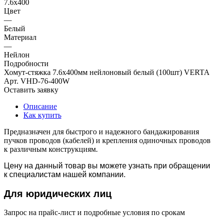
7.6х400
Цвет
—
Белый
Материал
—
Нейлон
Подробности
Хомут-стяжка 7.6х400мм нейлоновый белый (100шт) VERTA
Арт.
VHD-76-400W
Оставить заявку
Описание
Как купить
Предназначен для быстрого и надежного бандажирования
пучков проводов (кабелей) и крепления одиночных проводов
к различным конструкциям.
Цену на данный товар вы можете узнать при обращении
к специалистам нашей компании.
Для юридич
еских лиц
Запрос на прайс-лист и подробные условия по срокам