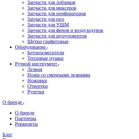
Запчасти для лобзиков
Запчасти для миксеров
Запчасти для перфораторов
Запчасти для пил
Запчасти для УШМ
Запчасти для фенов и воздуходувок
Запчасти для шуруповертов
Щетки графитовые
Оборудование
Бетоносмесители
Тепловые пушки
Ручной инструмент
Лезвия
Ножи со сменными лезвиями
Ножовки
Отвертки
Рулетки
О бренде
О бренде
Партнеры
Реквизиты
Блог