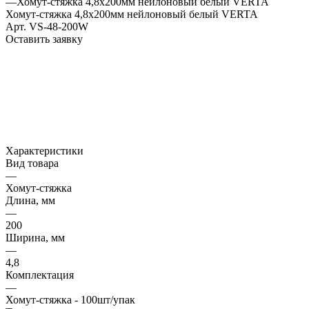
—
Хомут-стяжка 4,8х200мм нейлоновый белый VERTA
Хомут-стяжка 4,8х200мм нейлоновый белый VERTA
Арт.
VS-48-200W
Оставить заявку
Характеристики
Вид товара
—
Хомут-стяжка
Длина, мм
—
200
Ширина, мм
—
4,8
Комплектация
—
Хомут-стяжка - 100шт/упак