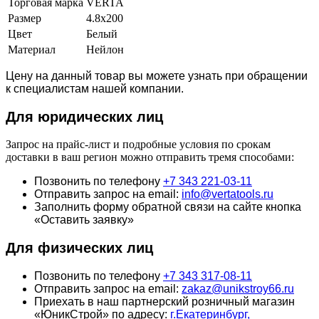
Торговая марка
VERTA
Размер
4.8х200
Цвет
Белый
Материал
Нейлон
Цену на данный товар вы можете узнать при обращении
к специалистам нашей компании.
Для юридич
еских лиц
Запрос на прайс-лист и подробные условия по срокам
доставки в ваш регион можно отправить тремя способами:
Позвонить по телефону
+7 343 221-03-11
Отправить запрос на email:
info@vertatools.ru
Заполнить форму обратной связи на сайте кнопка
«Оставить заявку»
Для физических лиц
Позвонить по телефону
+7 343 317-08-11
Отправить запрос на email:
zakaz@unikstroy66.ru
Приехать в наш партнерский розничный магазин
«ЮникСтрой» по адресу:
г.Екатеринбург,