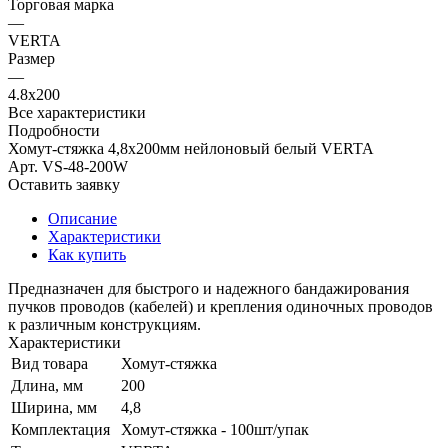
Торговая марка
—
VERTA
Размер
—
4.8х200
Все характеристики
Подробности
Хомут-стяжка 4,8х200мм нейлоновый белый VERTA
Арт.
VS-48-200W
Оставить заявку
Описание
Характеристики
Как купить
Предназначен для быстрого и надежного бандажирования
пучков проводов (кабелей) и крепления одиночных проводов
к различным конструкциям.
Характеристики
Вид товара
Хомут-стяжка
Длина, мм
200
Ширина, мм
4,8
Комплектация
Хомут-стяжка - 100шт/упак