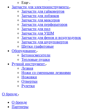
Еще
Запчасти для электроинструмента
Запчасти для гайковертов
Запчасти для лобзиков
Запчасти для миксеров
Запчасти для перфораторов
Запчасти для пил
Запчасти для УШМ
Запчасти для фенов и воздуходувок
Запчасти для шуруповертов
Щетки графитовые
Оборудование
Бетоносмесители
Тепловые пушки
Ручной инструмент
Лезвия
Ножи со сменными лезвиями
Ножовки
Отвертки
Рулетки
О бренде
О бренде
Партнеры