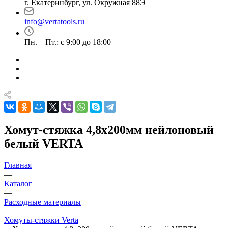
г. Екатеринбург, ул. Окружная 88Э
info@vertatools.ru
Пн. – Пт.: с 9:00 до 18:00
Хомут-стяжка 4,8х200мм нейлоновый
белый VERTA
Главная
—
Каталог
—
Расходные материалы
—
Хомуты-стяжки Verta