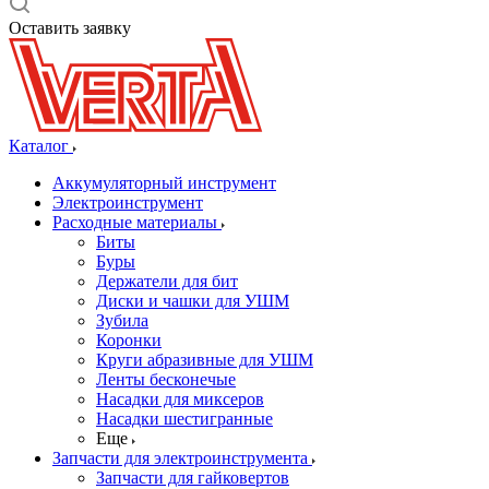
Оставить заявку
Каталог
Аккумуляторный инструмент
Электроинструмент
Расходные материалы
Биты
Буры
Держатели для бит
Диски и чашки для УШМ
Зубила
Коронки
Круги абразивные для УШМ
Ленты бесконечые
Насадки для миксеров
Насадки шестигранные
Еще
Запчасти для электроинструмента
Запчасти для гайковертов