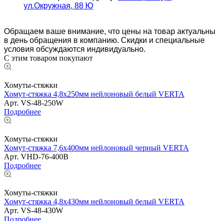
ул.Окружная, 88 Ю
Обращаем ваше внимание, что цены на товар актуальны
в день обращения в компанию. Скидки и специальные
условия обсуждаются индивидуально.
С этим товаром покупают
Хомуты-стяжки
Хомут-стяжка 4,8х250мм нейлоновый белый VERTA
Арт.
VS-48-250W
Подробнее
Хомуты-стяжки
Хомут-стяжка 7,6х400мм нейлоновый черный VERTA
Арт.
VHD-76-400B
Подробнее
Хомуты-стяжки
Хомут-стяжка 4,8х430мм нейлоновый белый VERTA
Арт.
VS-48-430W
Подробнее