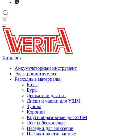
Каталог
Аккумуляторный инструмент
Электроинструмент
Расходные материалы
Биты
Буры
Держатели для бит
Диски и чашки для УШМ
Зубила
Коронки
Круги абразивные для УШМ
Ленты бесконечые
Насадки для миксеров
Насадки шестигранные