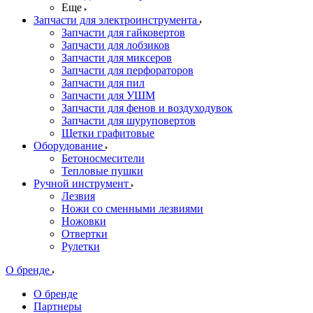
Еще
Запчасти для электроинструмента
Запчасти для гайковертов
Запчасти для лобзиков
Запчасти для миксеров
Запчасти для перфораторов
Запчасти для пил
Запчасти для УШМ
Запчасти для фенов и воздуходувок
Запчасти для шуруповертов
Щетки графитовые
Оборудование
Бетоносмесители
Тепловые пушки
Ручной инструмент
Лезвия
Ножи со сменными лезвиями
Ножовки
Отвертки
Рулетки
О бренде
О бренде
Партнеры