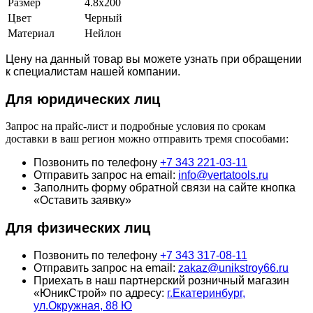
Размер
4.8х200
Цвет
Черный
Материал
Нейлон
Цену на данный товар вы можете узнать при обращении
к специалистам нашей компании.
Для юридич
еских лиц
Запрос на прайс-лист и подробные условия по срокам
доставки в ваш регион можно отправить тремя способами:
Позвонить по телефону
+7 343 221-03-11
Отправить запрос на email:
info@vertatools.ru
Заполнить форму обратной связи на сайте кнопка
«Оставить заявку»
Для физических лиц
Позвонить по телефону
+7 343 317-08-11
Отправить запрос на email:
zakaz@unikstroy66.ru
Приехать в наш партнерский розничный магазин
«ЮникСтрой» по адресу:
г.Екатеринбург,
ул.Окружная, 88 Ю