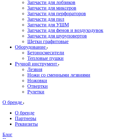
Запчасти для лобзиков
Запчасти для миксеров
Запчасти для перфораторов
Запчасти для пил
Запчасти для УШМ
Запчасти для фенов и воздуходувок
Запчасти для шуруповертов
Щетки графитовые
Оборудование
Бетоносмесители
Тепловые пушки
Ручной инструмент
Лезвия
Ножи со сменными лезвиями
Ножовки
Отвертки
Рулетки
О бренде
О бренде
Партнеры
Реквизиты
Блог