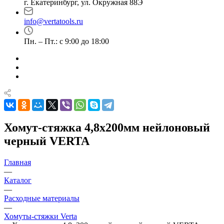
г. Екатеринбург, ул. Окружная 88Э
info@vertatools.ru
Пн. – Пт.: с 9:00 до 18:00
Хомут-стяжка 4,8х200мм нейлоновый
черный VERTA
Главная
—
Каталог
—
Расходные материалы
—
Хомуты-стяжки Verta