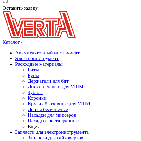
Оставить заявку
Каталог
Аккумуляторный инструмент
Электроинструмент
Расходные материалы
Биты
Буры
Держатели для бит
Диски и чашки для УШМ
Зубила
Коронки
Круги абразивные для УШМ
Ленты бесконечые
Насадки для миксеров
Насадки шестигранные
Еще
Запчасти для электроинструмента
Запчасти для гайковертов