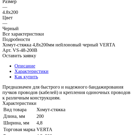
Размер
—
4.8х200
Цвет
—
Черный
Все характеристики
Подробности
Хомут-стяжка 4,8х200мм нейлоновый черный VERTA
Арт.
VS-48-200B
Оставить заявку
Описание
Характеристики
Как купить
Предназначен для быстрого и надежного бандажирования
пучков проводов (кабелей) и крепления одиночных проводов
к различным конструкциям.
Характеристики
Вид товара
Хомут-стяжка
Длина, мм
200
Ширина, мм
4,8
Торговая марка
VERTA