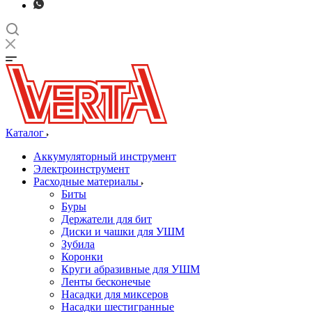
Каталог
Аккумуляторный инструмент
Электроинструмент
Расходные материалы
Биты
Буры
Держатели для бит
Диски и чашки для УШМ
Зубила
Коронки
Круги абразивные для УШМ
Ленты бесконечые
Насадки для миксеров
Насадки шестигранные