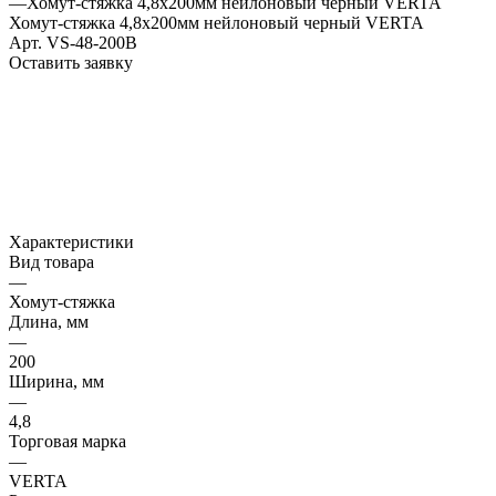
—
Хомут-стяжка 4,8х200мм нейлоновый черный VERTA
Хомут-стяжка 4,8х200мм нейлоновый черный VERTA
Арт.
VS-48-200B
Оставить заявку
Характеристики
Вид товара
—
Хомут-стяжка
Длина, мм
—
200
Ширина, мм
—
4,8
Торговая марка
—
VERTA