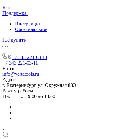
Блог
Поддержка
Инструкции
Обратная связь
Где купить
+7 343 221-03-11
+7 343 221-03-11
E-mail
info@vertatools.ru
Адрес
г. Екатеринбург, ул. Окружная 88Э
Режим работы
Пн. – Пт.: с 9:00 до 18:00