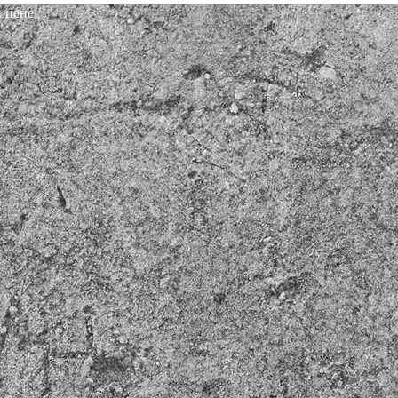
 цене!