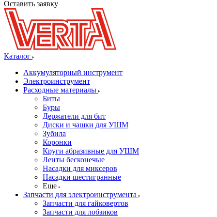
Оставить заявку
Каталог
Аккумуляторный инструмент
Электроинструмент
Расходные материалы
Биты
Буры
Держатели для бит
Диски и чашки для УШМ
Зубила
Коронки
Круги абразивные для УШМ
Ленты бесконечые
Насадки для миксеров
Насадки шестигранные
Еще
Запчасти для электроинструмента
Запчасти для гайковертов
Запчасти для лобзиков