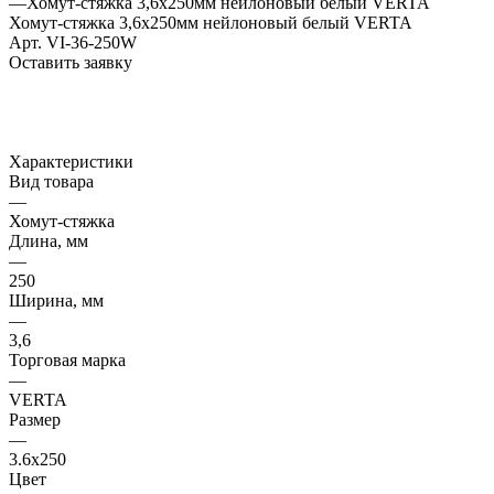
—
Хомут-стяжка 3,6х250мм нейлоновый белый VERTA
Хомут-стяжка 3,6х250мм нейлоновый белый VERTA
Арт.
VI-36-250W
Оставить заявку
Характеристики
Вид товара
—
Хомут-стяжка
Длина, мм
—
250
Ширина, мм
—
3,6
Торговая марка
—
VERTA
Размер
—
3.6х250
Цвет