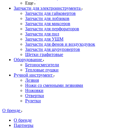
Еще
Запчасти для электроинструмента
Запчасти для гайковертов
Запчасти для лобзиков
Запчасти для миксеров
Запчасти для перфораторов
Запчасти для пил
Запчасти для УШМ
Запчасти для фенов и воздуходувок
Запчасти для шуруповертов
Щетки графитовые
Оборудование
Бетоносмесители
Тепловые пушки
Ручной инструмент
Лезвия
Ножи со сменными лезвиями
Ножовки
Отвертки
Рулетки
О бренде
О бренде
Партнеры