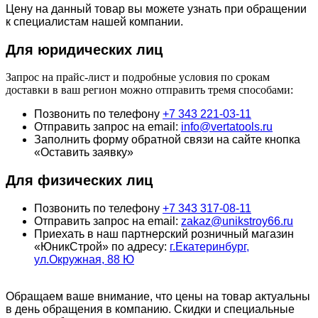
Цену на данный товар вы можете узнать при обращении
к специалистам нашей компании.
Для юридич
еских лиц
Запрос на прайс-лист и подробные условия по срокам
доставки в ваш регион можно отправить тремя способами:
Позвонить по телефону
+7 343 221-03-11
Отправить запрос на email:
info@vertatools.ru
Заполнить форму обратной связи на сайте кнопка
«Оставить заявку»
Для физических лиц
Позвонить по телефону
+7 343 317-08-11
Отправить запрос на email:
zakaz@unikstroy66.ru
Приехать в наш партнерский розничный магазин
«ЮникСтрой» по адресу:
г.Екатеринбург,
ул.Окружная, 88 Ю
Обращаем ваше внимание, что цены на товар актуальны
в день обращения в компанию. Скидки и специальные