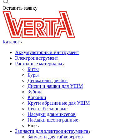
Оставить заявку
Каталог
Аккумуляторный инструмент
Электроинструмент
Расходные материалы
Биты
Буры
Держатели для бит
Диски и чашки для УШМ
Зубила
Коронки
Круги абразивные для УШМ
Ленты бесконечые
Насадки для миксеров
Насадки шестигранные
Еще
Запчасти для электроинструмента
Запчасти для гайковертов