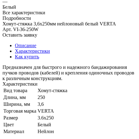
—
Белый
Все характеристики
Подробности
Хомут-стяжка 3,6х250мм нейлоновый белый VERTA
Арт.
VI-36-250W
Оставить заявку
Описание
Характеристики
Как купить
Предназначен для быстрого и надежного бандажирования
пучков проводов (кабелей) и крепления одиночных проводов
к различным конструкциям.
Характеристики
Вид товара
Хомут-стяжка
Длина, мм
250
Ширина, мм
3,6
Торговая марка
VERTA
Размер
3.6х250
Цвет
Белый
Материал
Нейлон