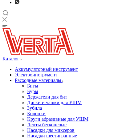
Каталог
Аккумуляторный инструмент
Электроинструмент
Расходные материалы
Биты
Буры
Держатели для бит
Диски и чашки для УШМ
Зубила
Коронки
Круги абразивные для УШМ
Ленты бесконечые
Насадки для миксеров
Насадки шестигранные