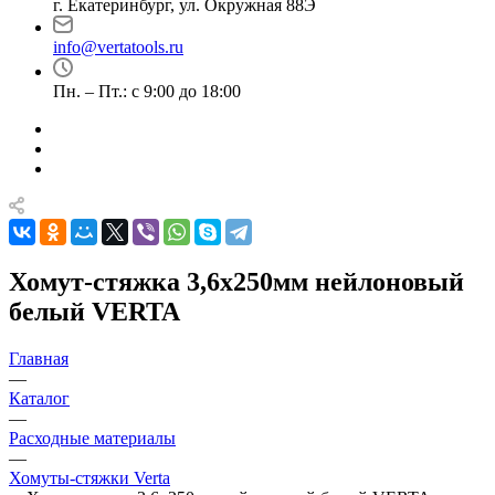
г. Екатеринбург, ул. Окружная 88Э
info@vertatools.ru
Пн. – Пт.: с 9:00 до 18:00
Хомут-стяжка 3,6х250мм нейлоновый
белый VERTA
Главная
—
Каталог
—
Расходные материалы
—
Хомуты-стяжки Verta