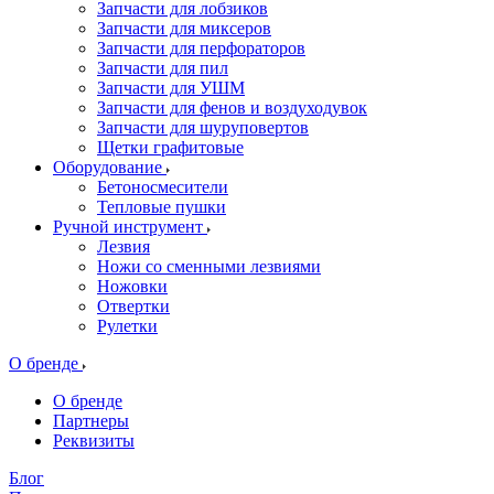
Запчасти для лобзиков
Запчасти для миксеров
Запчасти для перфораторов
Запчасти для пил
Запчасти для УШМ
Запчасти для фенов и воздуходувок
Запчасти для шуруповертов
Щетки графитовые
Оборудование
Бетоносмесители
Тепловые пушки
Ручной инструмент
Лезвия
Ножи со сменными лезвиями
Ножовки
Отвертки
Рулетки
О бренде
О бренде
Партнеры
Реквизиты
Блог