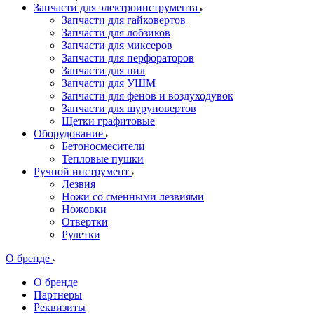
Запчасти для электроинструмента
Запчасти для гайковертов
Запчасти для лобзиков
Запчасти для миксеров
Запчасти для перфораторов
Запчасти для пил
Запчасти для УШМ
Запчасти для фенов и воздуходувок
Запчасти для шуруповертов
Щетки графитовые
Оборудование
Бетоносмесители
Тепловые пушки
Ручной инструмент
Лезвия
Ножи со сменными лезвиями
Ножовки
Отвертки
Рулетки
О бренде
О бренде
Партнеры
Реквизиты