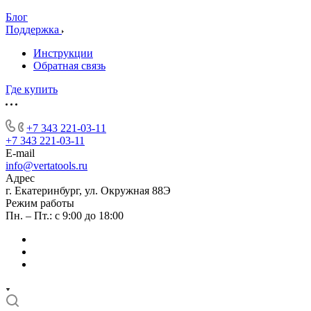
Блог
Поддержка
Инструкции
Обратная связь
Где купить
+7 343 221-03-11
+7 343 221-03-11
E-mail
info@vertatools.ru
Адрес
г. Екатеринбург, ул. Окружная 88Э
Режим работы
Пн. – Пт.: с 9:00 до 18:00