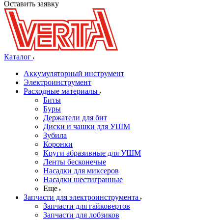
Оставить заявку
Каталог
Аккумуляторный инструмент
Электроинструмент
Расходные материалы
Биты
Буры
Держатели для бит
Диски и чашки для УШМ
Зубила
Коронки
Круги абразивные для УШМ
Ленты бесконечые
Насадки для миксеров
Насадки шестигранные
Еще
Запчасти для электроинструмента
Запчасти для гайковертов
Запчасти для лобзиков