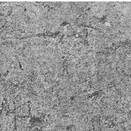
 цене!