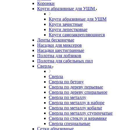
Коронки
Круги абразивные для УШМ
Круги абразивные для УШМ
Круги зачистные
Круги лепестковые
Круги самозакрепляющиеся
Ленты бесконечые
Насадки для миксеров
Насадки шестигранные
Полотна для лобзиков
Полотна для сабельных пил
Сверла
Сверла
Сверла по бетону
Сверла по дереву перьевые
Сверла по дереву спиральное
Сверла по металлу
Сверла по металлу в наборе
Сверла по металлу кобальт
Сверла по металлу ступенчатые
Сверла по стеклу и керамике
Сверла специальные
Сетки абразивные