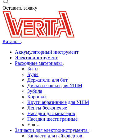
Оставить заявку
Каталог
Аккумуляторный инструмент
Электроинструмент
Расходные материалы
Биты
Буры
Держатели для бит
Диски и чашки для УШМ
Зубила
Коронки
Круги абразивные для УШМ
Ленты бесконечые
Насадки для миксеров
Насадки шестигранные
Еще
Запчасти для электроинструмента
Запчасти для гайковертов