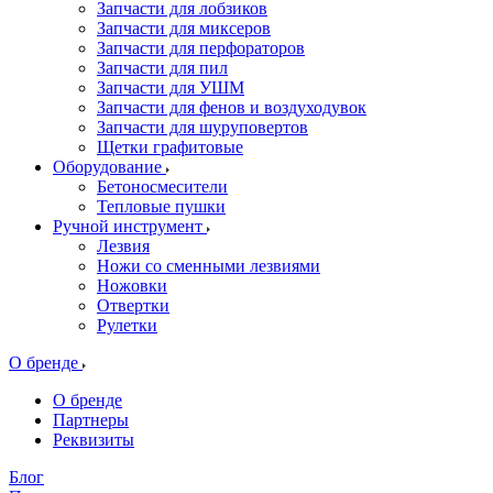
Запчасти для лобзиков
Запчасти для миксеров
Запчасти для перфораторов
Запчасти для пил
Запчасти для УШМ
Запчасти для фенов и воздуходувок
Запчасти для шуруповертов
Щетки графитовые
Оборудование
Бетоносмесители
Тепловые пушки
Ручной инструмент
Лезвия
Ножи со сменными лезвиями
Ножовки
Отвертки
Рулетки
О бренде
О бренде
Партнеры
Реквизиты
Блог