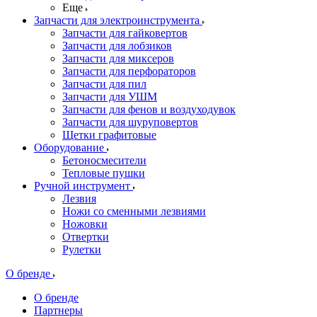
Еще
Запчасти для электроинструмента
Запчасти для гайковертов
Запчасти для лобзиков
Запчасти для миксеров
Запчасти для перфораторов
Запчасти для пил
Запчасти для УШМ
Запчасти для фенов и воздуходувок
Запчасти для шуруповертов
Щетки графитовые
Оборудование
Бетоносмесители
Тепловые пушки
Ручной инструмент
Лезвия
Ножи со сменными лезвиями
Ножовки
Отвертки
Рулетки
О бренде
О бренде
Партнеры