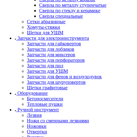
Сверла по металлу ступенчатые
Сверла по стеклу и керамике
Сверла специальные
Сетки абразивные
Хомуты-стяжки
Щетки для УШМ
Запчасти для электроинструмента
Запчасти для гайковертов
Запчасти для лобзиков
Запчасти для миксеров
Запчасти для перфораторов
Запчасти для пил
Запчасти для УШМ
Запчасти для фенов и воздуходувок
Запчасти для шуруповертов
Щетки графитовые
Оборудование
Бетоносмесители
Тепловые пушки
Ручной инструмент
Лезвия
Ножи со сменными лезвиями
Ножовки
Отвертки