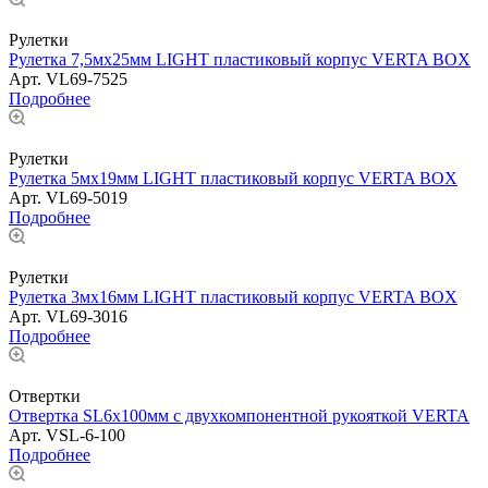
Рулетки
Рулетка 7,5мх25мм LIGHT пластиковый корпус VERTA BOX
Арт.
VL69-7525
Подробнее
Рулетки
Рулетка 5мх19мм LIGHT пластиковый корпус VERTA BOX
Арт.
VL69-5019
Подробнее
Рулетки
Рулетка 3мх16мм LIGHT пластиковый корпус VERTA BOX
Арт.
VL69-3016
Подробнее
Отвертки
Отвертка SL6х100мм с двухкомпонентной рукояткой VERTA
Арт.
VSL-6-100
Подробнее