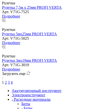
Рулетки
Рулетка 7,5м х 25мм PROFI VERTA
Арт.
V71G-7525
Подробнее
Рулетки
Рулетка 5мх25мм PROFI VERTA
Арт.
V71G-5025
Подробнее
Рулетки
Рулетка 3мх19мм PROFI VERTA
Арт.
V71G-3019
Подробнее
Загрузить еще
1
2
3
4
Аккумуляторный инструмент
Электроинструмент
Расходные материалы
Биты
Буры