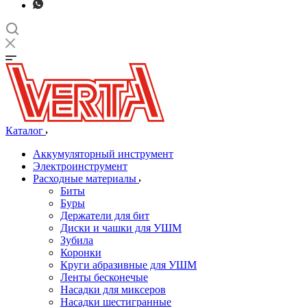
Каталог
Аккумуляторный инструмент
Электроинструмент
Расходные материалы
Биты
Буры
Держатели для бит
Диски и чашки для УШМ
Зубила
Коронки
Круги абразивные для УШМ
Ленты бесконечые
Насадки для миксеров
Насадки шестигранные