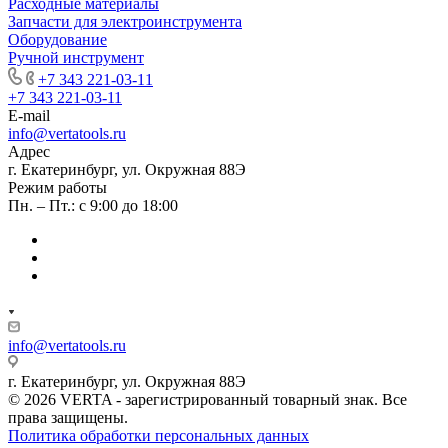
Расходные материалы
Запчасти для электроинструмента
Оборудование
Ручной инструмент
+7 343 221-03-11
+7 343 221-03-11
E-mail
info@vertatools.ru
Адрес
г. Екатеринбург, ул. Окружная 88Э
Режим работы
Пн. – Пт.: с 9:00 до 18:00
info@vertatools.ru
г. Екатеринбург, ул. Окружная 88Э
© 2026 VERTA - зарегистрированный товарный знак. Все
права защищены.
Политика обработки персональных данных