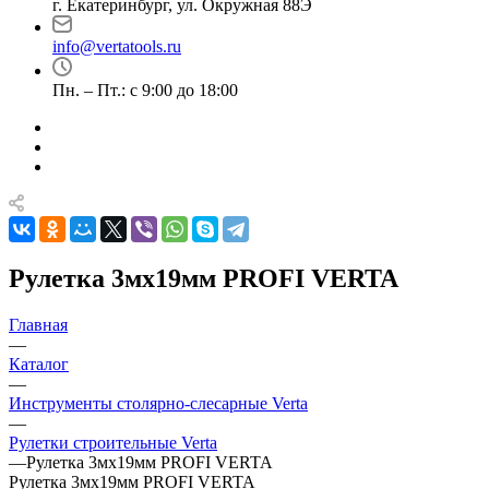
г. Екатеринбург, ул. Окружная 88Э
info@vertatools.ru
Пн. – Пт.: с 9:00 до 18:00
Рулетка 3мх19мм PROFI VERTA
Главная
—
Каталог
—
Инструменты столярно-слесарные Verta
—
Рулетки строительные Verta
—
Рулетка 3мх19мм PROFI VERTA
Рулетка 3мх19мм PROFI VERTA