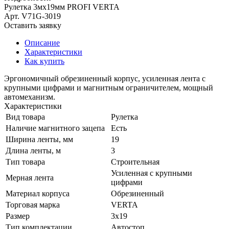
Рулетка 3мх19мм PROFI VERTA
Арт.
V71G-3019
Оставить заявку
Описание
Характеристики
Как купить
Эргономичный обрезиненный корпус, усиленная лента с
крупными цифрами и магнитным ограничителем, мощный
автомеханизм.
Характеристики
Вид товара
Рулетка
Наличие магнитного зацепа
Есть
Ширина ленты, мм
19
Длина ленты, м
3
Тип товара
Строительная
Усиленная с крупными
Мерная лента
цифрами
Материал корпуса
Обрезиненный
Торговая марка
VERTA
Размер
3х19
Тип комплектации
Автостоп