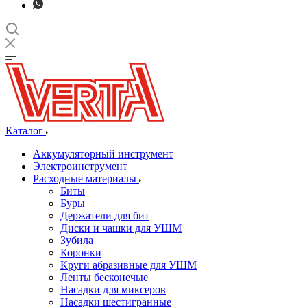
Каталог
Аккумуляторный инструмент
Электроинструмент
Расходные материалы
Биты
Буры
Держатели для бит
Диски и чашки для УШМ
Зубила
Коронки
Круги абразивные для УШМ
Ленты бесконечые
Насадки для миксеров
Насадки шестигранные