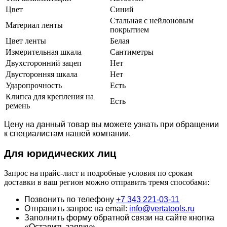
Цвет
Синий
Стальная с нейлоновым
Материал ленты
покрытием
Цвет ленты
Белая
Измерительная шкала
Сантиметры
Двухсторонний зацеп
Нет
Двусторонняя шкала
Нет
Ударопрочность
Есть
Клипса для крепления на
Есть
ремень
Цену на данный товар вы можете узнать при обращении
к специалистам нашей компании.
Для юридич
еских лиц
Запрос на прайс-лист и подробные условия по срокам
доставки в ваш регион можно отправить тремя способами:
Позвонить по телефону
+7 343 221-03-11
Отправить запрос на email:
info@vertatools.ru
Заполнить форму обратной связи на сайте кнопка
«Оставить заявку»