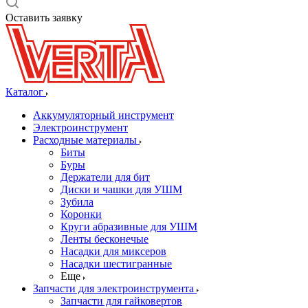
Оставить заявку
Каталог
Аккумуляторный инструмент
Электроинструмент
Расходные материалы
Биты
Буры
Держатели для бит
Диски и чашки для УШМ
Зубила
Коронки
Круги абразивные для УШМ
Ленты бесконечые
Насадки для миксеров
Насадки шестигранные
Еще
Запчасти для электроинструмента
Запчасти для гайковертов