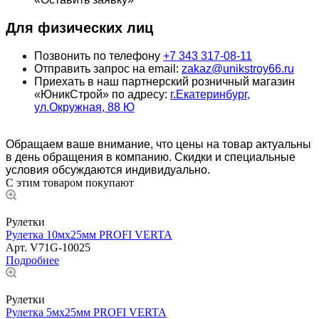
Для физических лиц
Позвонить по телефону
+7 343 317-08-11
Отправить запрос на email:
zakaz@unikstroy66.ru
Приехать в наш партнерский розничный магазин
«ЮникСтрой» по адресу:
г.Екатеринбург,
ул.Окружная, 88 Ю
Обращаем ваше внимание, что цены на товар актуальны
в день обращения в компанию. Скидки и специальные
условия обсуждаются индивидуально.
С этим товаром покупают
Рулетки
Рулетка 10мх25мм PROFI VERTA
Арт.
V71G-10025
Подробнее
Рулетки
Рулетка 5мх25мм PROFI VERTA