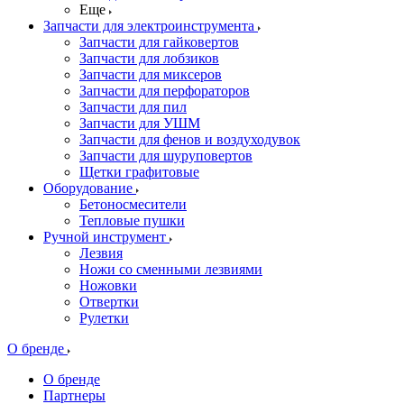
Еще
Запчасти для электроинструмента
Запчасти для гайковертов
Запчасти для лобзиков
Запчасти для миксеров
Запчасти для перфораторов
Запчасти для пил
Запчасти для УШМ
Запчасти для фенов и воздуходувок
Запчасти для шуруповертов
Щетки графитовые
Оборудование
Бетоносмесители
Тепловые пушки
Ручной инструмент
Лезвия
Ножи со сменными лезвиями
Ножовки
Отвертки
Рулетки
О бренде
О бренде
Партнеры