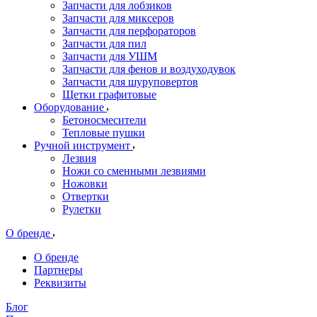
Запчасти для лобзиков
Запчасти для миксеров
Запчасти для перфораторов
Запчасти для пил
Запчасти для УШМ
Запчасти для фенов и воздуходувок
Запчасти для шуруповертов
Щетки графитовые
Оборудование
Бетоносмесители
Тепловые пушки
Ручной инструмент
Лезвия
Ножи со сменными лезвиями
Ножовки
Отвертки
Рулетки
О бренде
О бренде
Партнеры
Реквизиты
Блог