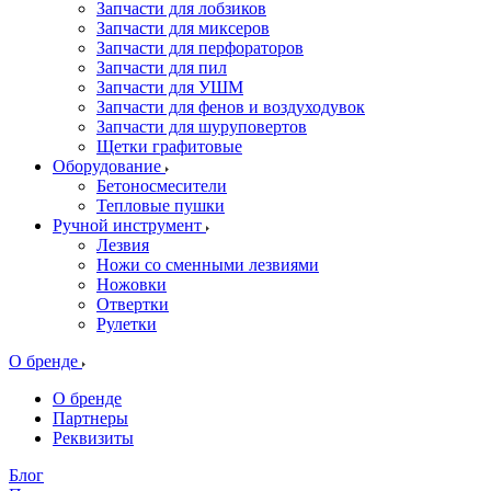
Запчасти для лобзиков
Запчасти для миксеров
Запчасти для перфораторов
Запчасти для пил
Запчасти для УШМ
Запчасти для фенов и воздуходувок
Запчасти для шуруповертов
Щетки графитовые
Оборудование
Бетоносмесители
Тепловые пушки
Ручной инструмент
Лезвия
Ножи со сменными лезвиями
Ножовки
Отвертки
Рулетки
О бренде
О бренде
Партнеры
Реквизиты
Блог