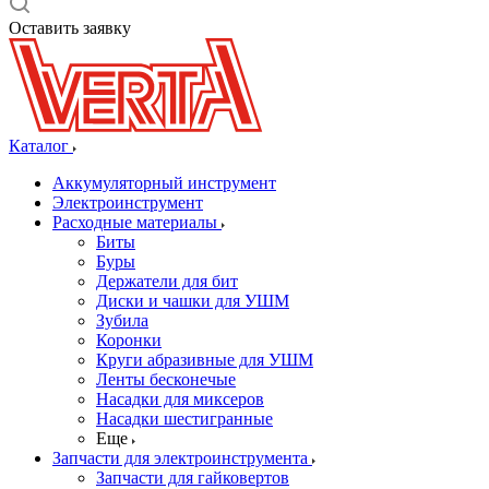
Оставить заявку
Каталог
Аккумуляторный инструмент
Электроинструмент
Расходные материалы
Биты
Буры
Держатели для бит
Диски и чашки для УШМ
Зубила
Коронки
Круги абразивные для УШМ
Ленты бесконечые
Насадки для миксеров
Насадки шестигранные
Еще
Запчасти для электроинструмента
Запчасти для гайковертов