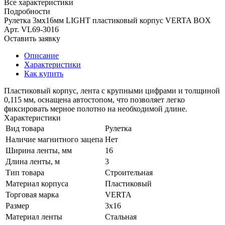
Все характеристики
Подробности
Рулетка 3мх16мм LIGHT пластиковый корпус VERTA BOX
Арт.
VL69-3016
Оставить заявку
Описание
Характеристики
Как купить
Пластиковый корпус, лента с крупными цифрами и толщиной
0,115 мм, оснащена автостопом, что позволяет легко
фиксировать мерное полотно на необходимой длине.
Характеристики
Вид товара
Рулетка
Наличие магнитного зацепа
Нет
Ширина ленты, мм
16
Длина ленты, м
3
Тип товара
Строительная
Материал корпуса
Пластиковый
Торговая марка
VERTA
Размер
3х16
Материал ленты
Стальная