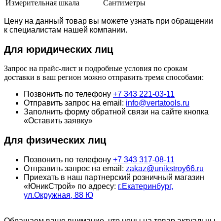
Измерительная шкала
Сантиметры
Цену на данный товар вы можете узнать при обращении
к специалистам нашей компании.
Для юридич
еских лиц
Запрос на прайс-лист и подробные условия по срокам
доставки в ваш регион можно отправить тремя способами:
Позвонить по телефону
+7 343 221-03-11
Отправить запрос на email:
info@vertatools.ru
Заполнить форму обратной связи на сайте кнопка
«Оставить заявку»
Для физических лиц
Позвонить по телефону
+7 343 317-08-11
Отправить запрос на email:
zakaz@unikstroy66.ru
Приехать в наш партнерский розничный магазин
«ЮникСтрой» по адресу:
г.Екатеринбург,
ул.Окружная, 88 Ю
Обращаем ваше внимание, что цены на товар актуальны