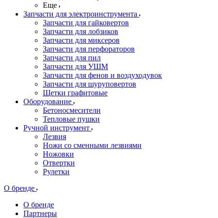
Еще
Запчасти для электроинструмента
Запчасти для гайковертов
Запчасти для лобзиков
Запчасти для миксеров
Запчасти для перфораторов
Запчасти для пил
Запчасти для УШМ
Запчасти для фенов и воздуходувок
Запчасти для шуруповертов
Щетки графитовые
Оборудование
Бетоносмесители
Тепловые пушки
Ручной инструмент
Лезвия
Ножи со сменными лезвиями
Ножовки
Отвертки
Рулетки
О бренде
О бренде
Партнеры