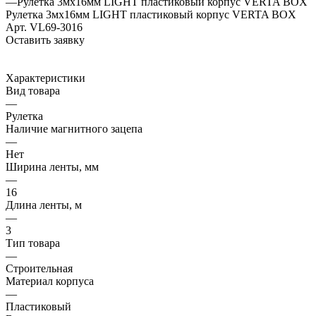
—
Рулетка 3мх16мм LIGHT пластиковый корпус VERTA BOX
Рулетка 3мх16мм LIGHT пластиковый корпус VERTA BOX
Арт.
VL69-3016
Оставить заявку
Характеристики
Вид товара
—
Рулетка
Наличие магнитного зацепа
—
Нет
Ширина ленты, мм
—
16
Длина ленты, м
—
3
Тип товара
—
Строительная
Материал корпуса
—
Пластиковый