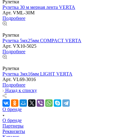
Рулетки
Рулетка 30 м мерная лента VERTA
Арт.
VML-30M
Подробнее
Рулетки
Рулетка 5мх25мм COMPACT VERTA
Арт.
VX10-5025
Подробнее
Рулетки
Рулетка 3мх16мм LIGHT VERTA
Арт.
VL69-3016
Подробнее
Назад к списку
О бренде
О бренде
Партнеры
Реквизиты
Каталог