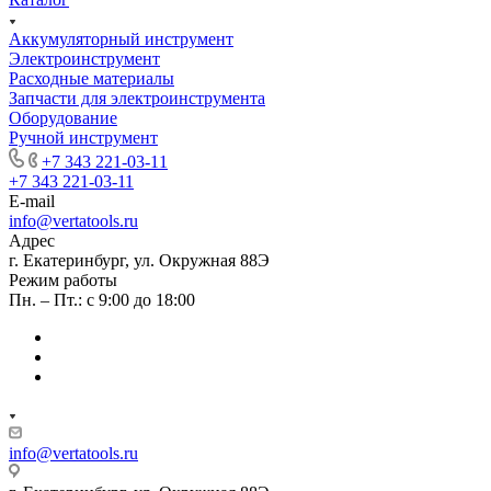
Аккумуляторный инструмент
Электроинструмент
Расходные материалы
Запчасти для электроинструмента
Оборудование
Ручной инструмент
+7 343 221-03-11
+7 343 221-03-11
E-mail
info@vertatools.ru
Адрес
г. Екатеринбург, ул. Окружная 88Э
Режим работы
Пн. – Пт.: с 9:00 до 18:00
info@vertatools.ru