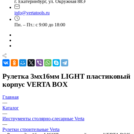
г. Екатеринбург, ул. Окружная 88Э
info@vertatools.ru
Пн. – Пт.: с 9:00 до 18:00
Рулетка 3мх16мм LIGHT пластиковый
корпус VERTA BOX
Главная
—
Каталог
—
Инструменты столярно-слесарные Verta
—
Рулетки строительные Verta