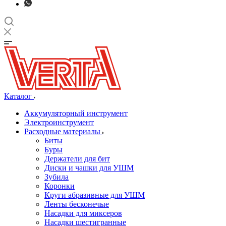
Каталог
Аккумуляторный инструмент
Электроинструмент
Расходные материалы
Биты
Буры
Держатели для бит
Диски и чашки для УШМ
Зубила
Коронки
Круги абразивные для УШМ
Ленты бесконечые
Насадки для миксеров
Насадки шестигранные