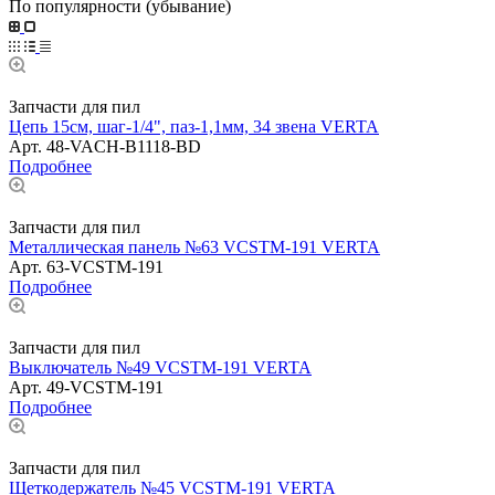
По популярности (убывание)
Запчасти для пил
Цепь 15см, шаг-1/4", паз-1,1мм, 34 звена VERTA
Арт.
48-VACH-B1118-BD
Подробнее
Запчасти для пил
Металлическая панель №63 VCSTM-191 VERTA
Арт.
63-VCSTM-191
Подробнее
Запчасти для пил
Выключатель №49 VCSTM-191 VERTA
Арт.
49-VCSTM-191
Подробнее
Запчасти для пил
Щеткодержатель №45 VCSTM-191 VERTA