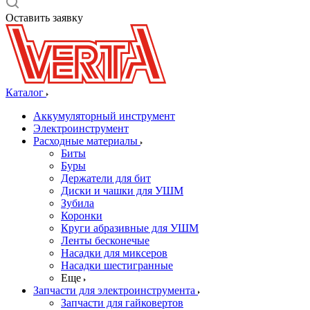
Оставить заявку
Каталог
Аккумуляторный инструмент
Электроинструмент
Расходные материалы
Биты
Буры
Держатели для бит
Диски и чашки для УШМ
Зубила
Коронки
Круги абразивные для УШМ
Ленты бесконечые
Насадки для миксеров
Насадки шестигранные
Еще
Запчасти для электроинструмента
Запчасти для гайковертов