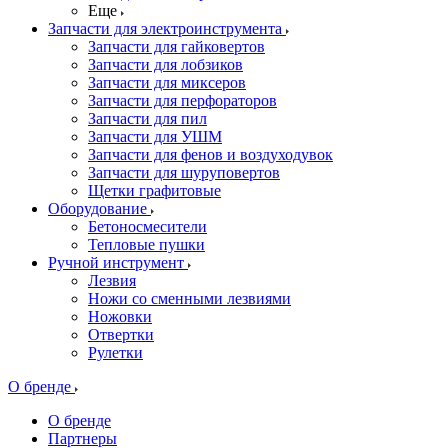
Еще
Запчасти для электроинструмента
Запчасти для гайковертов
Запчасти для лобзиков
Запчасти для миксеров
Запчасти для перфораторов
Запчасти для пил
Запчасти для УШМ
Запчасти для фенов и воздуходувок
Запчасти для шуруповертов
Щетки графитовые
Оборудование
Бетоносмесители
Тепловые пушки
Ручной инструмент
Лезвия
Ножи со сменными лезвиями
Ножовки
Отвертки
Рулетки
О бренде
О бренде
Партнеры