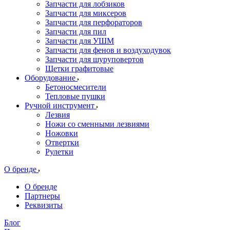
Запчасти для лобзиков
Запчасти для миксеров
Запчасти для перфораторов
Запчасти для пил
Запчасти для УШМ
Запчасти для фенов и воздуходувок
Запчасти для шуруповертов
Щетки графитовые
Оборудование
Бетоносмесители
Тепловые пушки
Ручной инструмент
Лезвия
Ножи со сменными лезвиями
Ножовки
Отвертки
Рулетки
О бренде
О бренде
Партнеры
Реквизиты
Блог