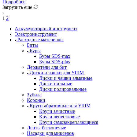
Подробнее
Загрузить еще
1
2
Аккумуляторный инструмент
Электроинструмент
Расходные материалы
Биты
Буры
Буры SDS-max
Буры SDS-plus
Держатели для бит
Диски и чашки для УШМ
Диски и чашки алмазные
Диски пильные
Диски полировальные
Зубила
Коронки
Круги абразивные для УШМ
Круги зачистные
Круги лепестковые
Круги самозакрепляющиеся
Ленты бесконечые
Насадки для миксеров