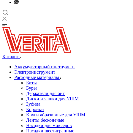
Каталог
Аккумуляторный инструмент
Электроинструмент
Расходные материалы
Биты
Буры
Держатели для бит
Диски и чашки для УШМ
Зубила
Коронки
Круги абразивные для УШМ
Ленты бесконечые
Насадки для миксеров
Насадки шестигранные