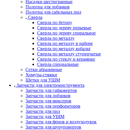
Насадки шестигранные
Полотна для лобзиков
Полотна для сабельных пил
Сверла
Сверла по бетону
Сверла по дереву перьевые
Сверла по дереву спиральное
Сверла по металлу
Сверла по металлу в наборе
Сверла по металлу кобальт
Сверла по металлу ступенчатые
Сверла по стеклу и керамике
Сверла специальные
Сетки абразивные
Хомуты-стяжки
Щетки для УШМ
Запчасти для электроинструмента
Запчасти для гайковертов
Запчасти для лобзиков
Запчасти для миксеров
Запчасти для перфораторов
Запчасти для пил
Запчасти для УШМ
Запчасти для фенов и воздуходувок
Запчасти для шуруповертов