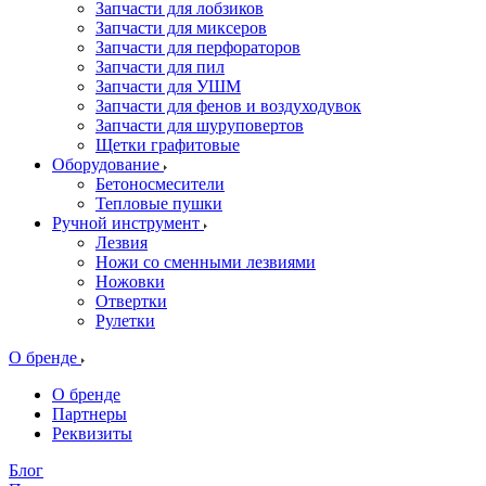
Запчасти для лобзиков
Запчасти для миксеров
Запчасти для перфораторов
Запчасти для пил
Запчасти для УШМ
Запчасти для фенов и воздуходувок
Запчасти для шуруповертов
Щетки графитовые
Оборудование
Бетоносмесители
Тепловые пушки
Ручной инструмент
Лезвия
Ножи со сменными лезвиями
Ножовки
Отвертки
Рулетки
О бренде
О бренде
Партнеры
Реквизиты
Блог