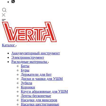
Каталог
Аккумуляторный инструмент
Электроинструмент
Расходные материалы
Биты
Буры
Держатели для бит
Диски и чашки для УШМ
Зубила
Коронки
Круги абразивные для УШМ
Ленты бесконечые
Насадки для миксеров
Насадки шестигранные