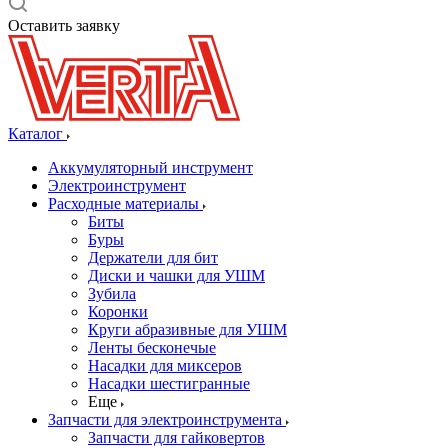
Оставить заявку
Каталог
Аккумуляторный инструмент
Электроинструмент
Расходные материалы
Биты
Буры
Держатели для бит
Диски и чашки для УШМ
Зубила
Коронки
Круги абразивные для УШМ
Ленты бесконечые
Насадки для миксеров
Насадки шестигранные
Еще
Запчасти для электроинструмента
Запчасти для гайковертов