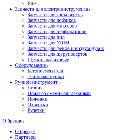
Еще
Запчасти для электроинструмента
Запчасти для гайковертов
Запчасти для лобзиков
Запчасти для миксеров
Запчасти для перфораторов
Запчасти для пил
Запчасти для УШМ
Запчасти для фенов и воздуходувок
Запчасти для шуруповертов
Щетки графитовые
Оборудование
Бетоносмесители
Тепловые пушки
Ручной инструмент
Лезвия
Ножи со сменными лезвиями
Ножовки
Отвертки
Рулетки
О бренде
О бренде
Партнеры