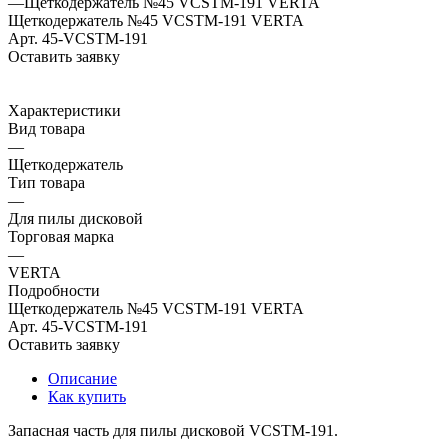
—
Щеткодержатель №45 VCSTM-191 VERTA
Щеткодержатель №45 VCSTM-191 VERTA
Арт.
45-VCSTM-191
Оставить заявку
Характеристики
Вид товара
—
Щеткодержатель
Тип товара
—
Для пилы дисковой
Торговая марка
—
VERTA
Подробности
Щеткодержатель №45 VCSTM-191 VERTA
Арт.
45-VCSTM-191
Оставить заявку
Описание
Как купить
Запасная часть для пилы дисковой VCSTM-191.