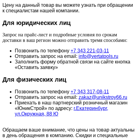
Цену на данный товар вы можете узнать при обращении
к специалистам нашей компании.
Для юридич
еских лиц
Запрос на прайс-лист и подробные условия по срокам
доставки в ваш регион можно отправить тремя способами:
Позвонить по телефону
+7 343 221-03-11
Отправить запрос на email:
info@vertatools.ru
Заполнить форму обратной связи на сайте кнопка
«Оставить заявку»
Для физических лиц
Позвонить по телефону
+7 343 317-08-11
Отправить запрос на email:
zakaz@unikstroy66.ru
Приехать в наш партнерский розничный магазин
«ЮникСтрой» по адресу:
г.Екатеринбург,
ул.Окружная, 88 Ю
Обращаем ваше внимание, что цены на товар актуальны
в день обращения в компанию. Скидки и специальные