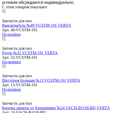
условия обсуждаются индивидуально.
С этим товаром покупают
Запчасти для пил
Выключатель №49 VCSTM-191 VERTA
Арт.
49-VCSTM-191
Подробнее
Запчасти для пил
Ротор №32 VCSTM-191 VERTA
Арт.
32-VCSTM-191
Подробнее
Запчасти для пил
Шестерня большая №13 VCSTM-191 VERTA
Арт.
13-VCSTM-191
Подробнее
Запчасти для пил
Кнопка защиты от блокировки №24 VACH-B1118-BD VERTA
Арт.
24-VACH-B1118-BD