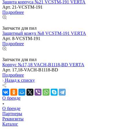
Защита корпуса №21 VCSTM-191 VERTA
Арт.
21-VCSTM-191
Подробнее
Запчасти для пил
Защитный кожух №8 VCSTM-191 VERTA
Арт.
8-VCSTM-191
Подробнее
Запчасти для пил
Корпус №17,18 VACH-B1118-BD VERTA
Арт.
17,18-VACH-B1118-BD
Подробнее
Назад к списку
О бренде
О бренде
Партнеры
Реквизиты
Каталог