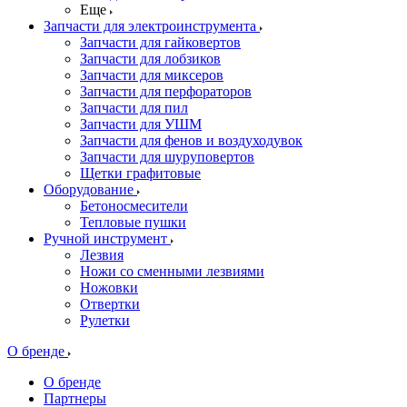
Еще
Запчасти для электроинструмента
Запчасти для гайковертов
Запчасти для лобзиков
Запчасти для миксеров
Запчасти для перфораторов
Запчасти для пил
Запчасти для УШМ
Запчасти для фенов и воздуходувок
Запчасти для шуруповертов
Щетки графитовые
Оборудование
Бетоносмесители
Тепловые пушки
Ручной инструмент
Лезвия
Ножи со сменными лезвиями
Ножовки
Отвертки
Рулетки
О бренде
О бренде
Партнеры