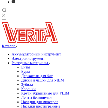
Каталог
Аккумуляторный инструмент
Электроинструмент
Расходные материалы
Биты
Буры
Держатели для бит
Диски и чашки для УШМ
Зубила
Коронки
Круги абразивные для УШМ
Ленты бесконечые
Насадки для миксеров
Насадки шестигранные