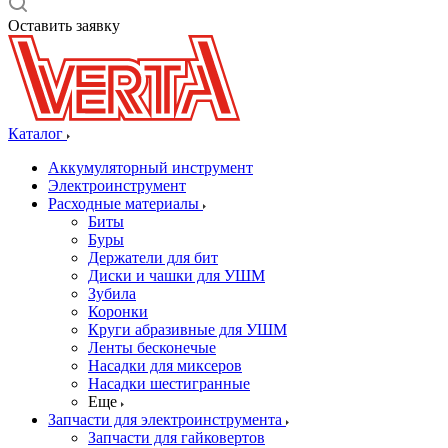
Оставить заявку
Каталог
Аккумуляторный инструмент
Электроинструмент
Расходные материалы
Биты
Буры
Держатели для бит
Диски и чашки для УШМ
Зубила
Коронки
Круги абразивные для УШМ
Ленты бесконечые
Насадки для миксеров
Насадки шестигранные
Еще
Запчасти для электроинструмента
Запчасти для гайковертов