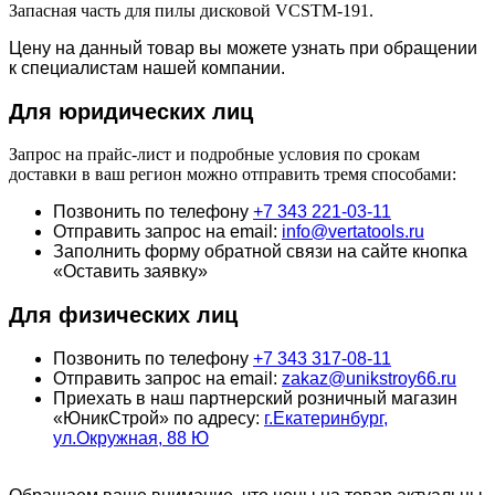
Запасная часть для пилы дисковой VCSTM-191.
Цену на данный товар вы можете узнать при обращении
к специалистам нашей компании.
Для юридич
еских лиц
Запрос на прайс-лист и подробные условия по срокам
доставки в ваш регион можно отправить тремя способами:
Позвонить по телефону
+7 343 221-03-11
Отправить запрос на email:
info@vertatools.ru
Заполнить форму обратной связи на сайте кнопка
«Оставить заявку»
Для физических лиц
Позвонить по телефону
+7 343 317-08-11
Отправить запрос на email:
zakaz@unikstroy66.ru
Приехать в наш партнерский розничный магазин
«ЮникСтрой» по адресу:
г.Екатеринбург,
ул.Окружная, 88 Ю