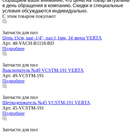
Обращаем ваше внимание, что цены на товар актуальны
в день обращения в компанию. Скидки и специальные
условия обсуждаются индивидуально.
С этим товаром покупают
Запчасти для пил
Цепь 15см, шаг-1/4", паз-1,1мм, 34 звена VERTA
Арт.
48-VACH-B1118-BD
Подробнее
Запчасти для пил
Выключатель №49 VCSTM-191 VERTA
Арт.
49-VCSTM-191
Подробнее
Запчасти для пил
Щеткодержатель №45 VCSTM-191 VERTA
Арт.
45-VCSTM-191
Подробнее
Запчасти для пил