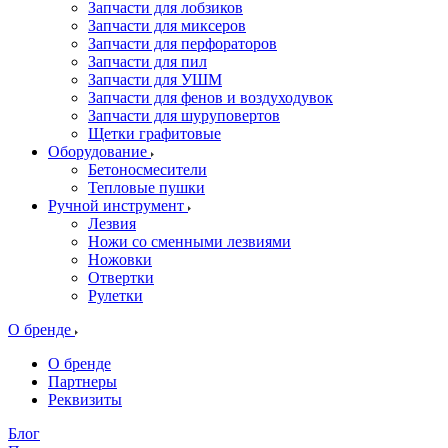
Запчасти для лобзиков
Запчасти для миксеров
Запчасти для перфораторов
Запчасти для пил
Запчасти для УШМ
Запчасти для фенов и воздуходувок
Запчасти для шуруповертов
Щетки графитовые
Оборудование
Бетоносмесители
Тепловые пушки
Ручной инструмент
Лезвия
Ножи со сменными лезвиями
Ножовки
Отвертки
Рулетки
О бренде
О бренде
Партнеры
Реквизиты
Блог