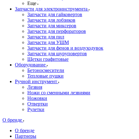
Еще
Запчасти для электроинструмента
Запчасти для гайковертов
Запчасти для лобзиков
Запчасти для миксеров
Запчасти для перфораторов
Запчасти для пил
Запчасти для УШМ
Запчасти для фенов и воздуходувок
Запчасти для шуруповертов
Щетки графитовые
Оборудование
Бетоносмесители
Тепловые пушки
Ручной инструмент
Лезвия
Ножи со сменными лезвиями
Ножовки
Отвертки
Рулетки
О бренде
О бренде
Партнеры