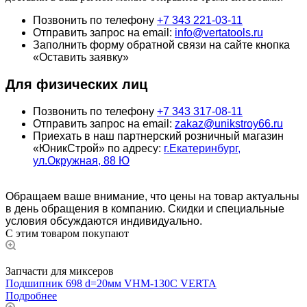
Позвонить по телефону
+7 343 221-03-11
Отправить запрос на email:
info@vertatools.ru
Заполнить форму обратной связи на сайте кнопка
«Оставить заявку»
Для физических лиц
Позвонить по телефону
+7 343 317-08-11
Отправить запрос на email:
zakaz@unikstroy66.ru
Приехать в наш партнерский розничный магазин
«ЮникСтрой» по адресу:
г.Екатеринбург,
ул.Окружная, 88 Ю
Обращаем ваше внимание, что цены на товар актуальны
в день обращения в компанию. Скидки и специальные
условия обсуждаются индивидуально.
С этим товаром покупают
Запчасти для миксеров
Подшипник 698 d=20мм VHM-130C VERTA
Подробнее