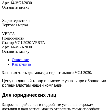
Арт.
14-VGJ-2030
Оставить заявку
Характеристики
Торговая марка
—
VERTA
Подробности
Статор VGJ-2030 VERTA
Арт.
14-VGJ-2030
Оставить заявку
Описание
Как купить
Запасная часть для миксера строительного VGJ-2030.
Цену на данный товар вы можете узнать при обращении
к специалистам нашей компании.
Для юридич
еских лиц
Запрос на прайс-лист и подробные условия по срокам
доставки в ваш регион можно отправить тремя способами: