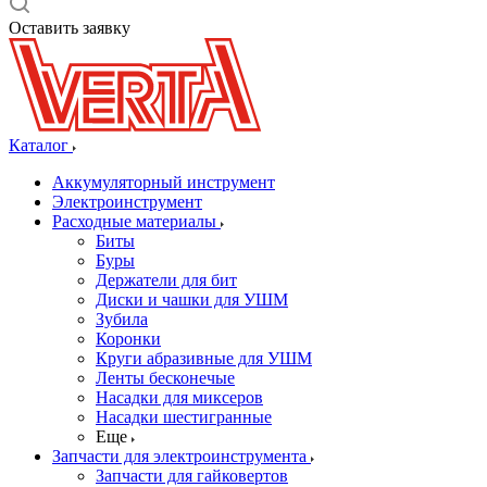
Оставить заявку
Каталог
Аккумуляторный инструмент
Электроинструмент
Расходные материалы
Биты
Буры
Держатели для бит
Диски и чашки для УШМ
Зубила
Коронки
Круги абразивные для УШМ
Ленты бесконечые
Насадки для миксеров
Насадки шестигранные
Еще
Запчасти для электроинструмента
Запчасти для гайковертов