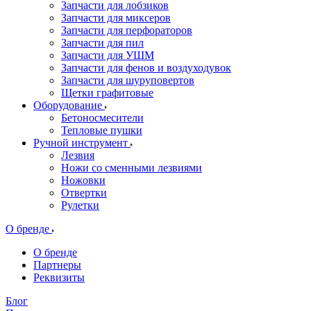
Запчасти для лобзиков
Запчасти для миксеров
Запчасти для перфораторов
Запчасти для пил
Запчасти для УШМ
Запчасти для фенов и воздуходувок
Запчасти для шуруповертов
Щетки графитовые
Оборудование
Бетоносмесители
Тепловые пушки
Ручной инструмент
Лезвия
Ножи со сменными лезвиями
Ножовки
Отвертки
Рулетки
О бренде
О бренде
Партнеры
Реквизиты
Блог