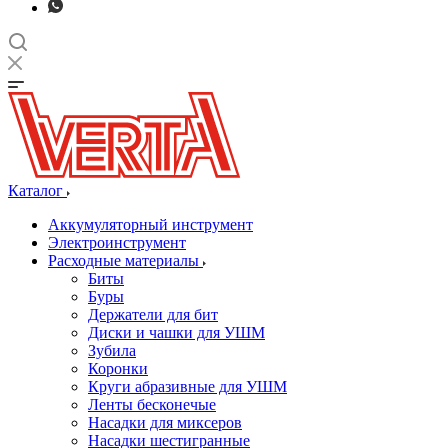
Каталог
Аккумуляторный инструмент
Электроинструмент
Расходные материалы
Биты
Буры
Держатели для бит
Диски и чашки для УШМ
Зубила
Коронки
Круги абразивные для УШМ
Ленты бесконечые
Насадки для миксеров
Насадки шестигранные