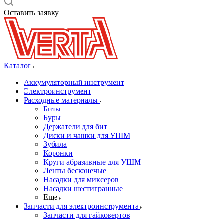
Оставить заявку
Каталог
Аккумуляторный инструмент
Электроинструмент
Расходные материалы
Биты
Буры
Держатели для бит
Диски и чашки для УШМ
Зубила
Коронки
Круги абразивные для УШМ
Ленты бесконечые
Насадки для миксеров
Насадки шестигранные
Еще
Запчасти для электроинструмента
Запчасти для гайковертов