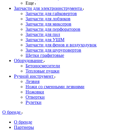
Еще
Запчасти для электроинструмента
Запчасти для гайковертов
Запчасти для лобзиков
Запчасти для миксеров
Запчасти для перфораторов
Запчасти для пил
Запчасти для УШМ
Запчасти для фенов и воздуходувок
Запчасти для шуруповертов
Щетки графитовые
Оборудование
Бетоносмесители
Тепловые пушки
Ручной инструмент
Лезвия
Ножи со сменными лезвиями
Ножовки
Отвертки
Рулетки
О бренде
О бренде
Партнеры