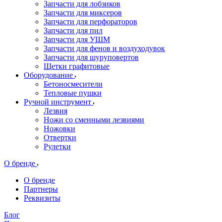
Запчасти для лобзиков
Запчасти для миксеров
Запчасти для перфораторов
Запчасти для пил
Запчасти для УШМ
Запчасти для фенов и воздуходувок
Запчасти для шуруповертов
Щетки графитовые
Оборудование
Бетоносмесители
Тепловые пушки
Ручной инструмент
Лезвия
Ножи со сменными лезвиями
Ножовки
Отвертки
Рулетки
О бренде
О бренде
Партнеры
Реквизиты
Блог