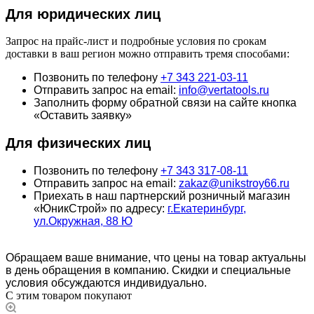
Для юридич
еских лиц
Запрос на прайс-лист и подробные условия по срокам
доставки в ваш регион можно отправить тремя способами:
Позвонить по телефону
+7 343 221-03-11
Отправить запрос на email:
info@vertatools.ru
Заполнить форму обратной связи на сайте кнопка
«Оставить заявку»
Для физических лиц
Позвонить по телефону
+7 343 317-08-11
Отправить запрос на email:
zakaz@unikstroy66.ru
Приехать в наш партнерский розничный магазин
«ЮникСтрой» по адресу:
г.Екатеринбург,
ул.Окружная, 88 Ю
Обращаем ваше внимание, что цены на товар актуальны
в день обращения в компанию. Скидки и специальные
условия обсуждаются индивидуально.
С этим товаром покупают