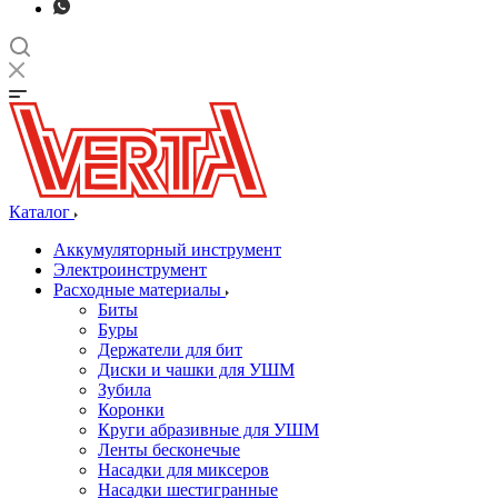
Каталог
Аккумуляторный инструмент
Электроинструмент
Расходные материалы
Биты
Буры
Держатели для бит
Диски и чашки для УШМ
Зубила
Коронки
Круги абразивные для УШМ
Ленты бесконечые
Насадки для миксеров
Насадки шестигранные