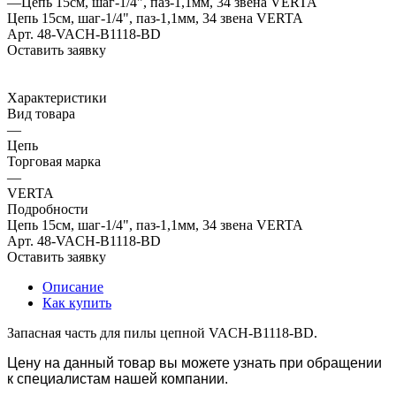
—
Цепь 15см, шаг-1/4", паз-1,1мм, 34 звена VERTA
Цепь 15см, шаг-1/4", паз-1,1мм, 34 звена VERTA
Арт.
48-VACH-B1118-BD
Оставить заявку
Характеристики
Вид товара
—
Цепь
Торговая марка
—
VERTA
Подробности
Цепь 15см, шаг-1/4", паз-1,1мм, 34 звена VERTA
Арт.
48-VACH-B1118-BD
Оставить заявку
Описание
Как купить
Запасная часть для пилы цепной VACH-B1118-BD.
Цену на данный товар вы можете узнать при обращении
к специалистам нашей компании.