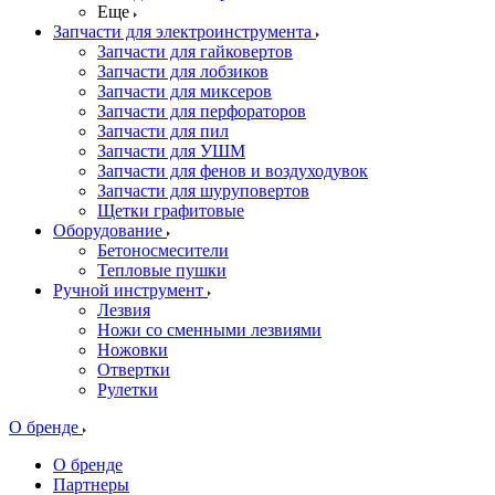
Еще
Запчасти для электроинструмента
Запчасти для гайковертов
Запчасти для лобзиков
Запчасти для миксеров
Запчасти для перфораторов
Запчасти для пил
Запчасти для УШМ
Запчасти для фенов и воздуходувок
Запчасти для шуруповертов
Щетки графитовые
Оборудование
Бетоносмесители
Тепловые пушки
Ручной инструмент
Лезвия
Ножи со сменными лезвиями
Ножовки
Отвертки
Рулетки
О бренде
О бренде
Партнеры