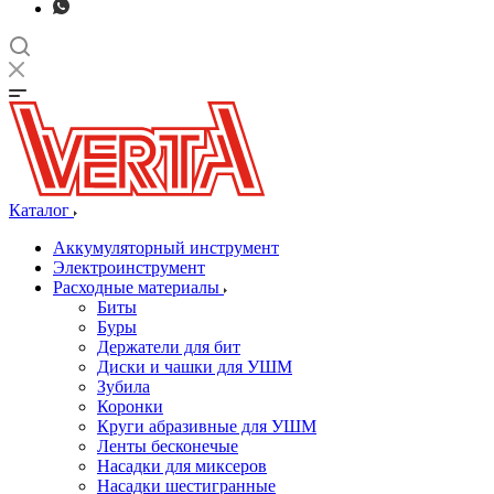
Каталог
Аккумуляторный инструмент
Электроинструмент
Расходные материалы
Биты
Буры
Держатели для бит
Диски и чашки для УШМ
Зубила
Коронки
Круги абразивные для УШМ
Ленты бесконечые
Насадки для миксеров
Насадки шестигранные