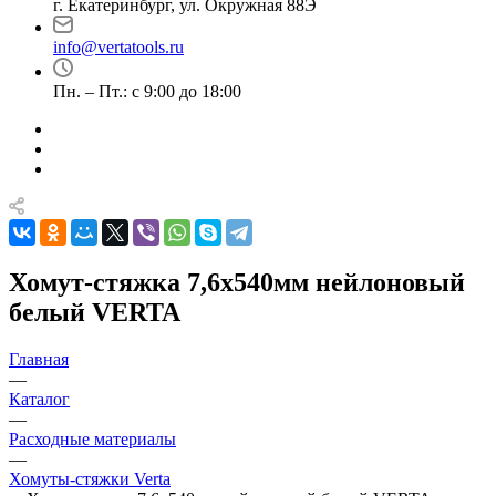
г. Екатеринбург, ул. Окружная 88Э
info@vertatools.ru
Пн. – Пт.: с 9:00 до 18:00
Хомут-стяжка 7,6х540мм нейлоновый
белый VERTA
Главная
—
Каталог
—
Расходные материалы
—
Хомуты-стяжки Verta