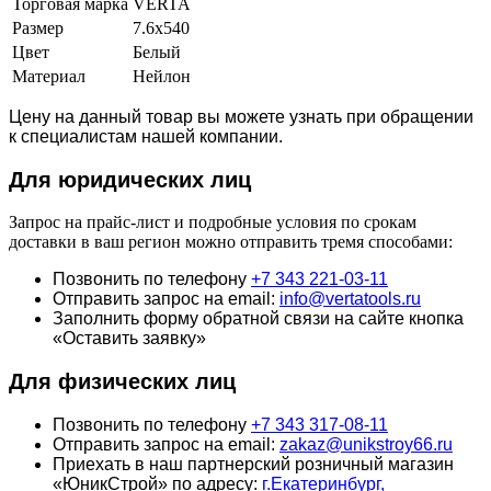
Торговая марка
VERTA
Размер
7.6х540
Цвет
Белый
Материал
Нейлон
Цену на данный товар вы можете узнать при обращении
к специалистам нашей компании.
Для юридич
еских лиц
Запрос на прайс-лист и подробные условия по срокам
доставки в ваш регион можно отправить тремя способами:
Позвонить по телефону
+7 343 221-03-11
Отправить запрос на email:
info@vertatools.ru
Заполнить форму обратной связи на сайте кнопка
«Оставить заявку»
Для физических лиц
Позвонить по телефону
+7 343 317-08-11
Отправить запрос на email:
zakaz@unikstroy66.ru
Приехать в наш партнерский розничный магазин
«ЮникСтрой» по адресу:
г.Екатеринбург,