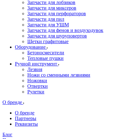
Запчасти для лобзиков
Запчасти для миксеров
Запчасти для перфораторов
Запчасти для пил
Запчасти для УШМ
Запчасти для фенов и воздуходувок
Запчасти для шуруповертов
Щетки графитовые
Оборудование
Бетоносмесители
Тепловые пушки
Ручной инструмент
Лезвия
Ножи со сменными лезвиями
Ножовки
Отвертки
Рулетки
О бренде
О бренде
Партнеры
Реквизиты
Блог