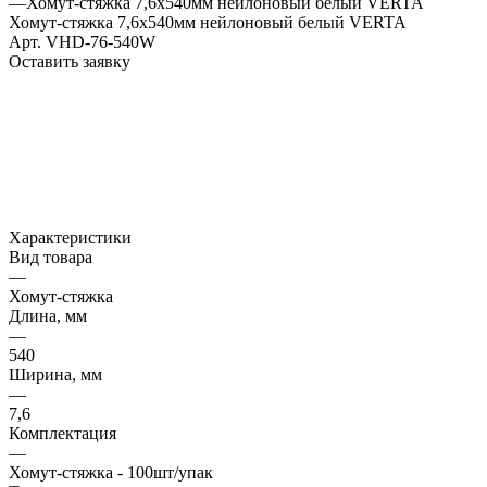
—
Хомут-стяжка 7,6х540мм нейлоновый белый VERTA
Хомут-стяжка 7,6х540мм нейлоновый белый VERTA
Арт.
VHD-76-540W
Оставить заявку
Характеристики
Вид товара
—
Хомут-стяжка
Длина, мм
—
540
Ширина, мм
—
7,6
Комплектация
—
Хомут-стяжка - 100шт/упак