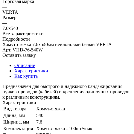
Торговая марка
—
VERTA
Размер
—
7.6х540
Все характеристики
Подробности
Хомут-стяжка 7,6х540мм нейлоновый белый VERTA
Арт.
VHD-76-540W
Оставить заявку
Описание
Характеристики
Как купить
Предназначен для быстрого и надежного бандажирования
пучков проводов (кабелей) и крепления одиночных проводов
к различным конструкциям.
Характеристики
Вид товара
Хомут-стяжка
Длина, мм
540
Ширина, мм
7,6
Комплектация
Хомут-стяжка - 100шт/упак