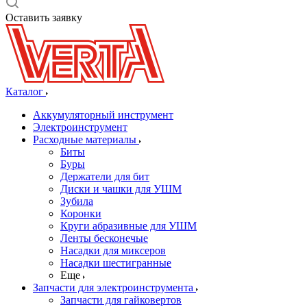
Оставить заявку
Каталог
Аккумуляторный инструмент
Электроинструмент
Расходные материалы
Биты
Буры
Держатели для бит
Диски и чашки для УШМ
Зубила
Коронки
Круги абразивные для УШМ
Ленты бесконечые
Насадки для миксеров
Насадки шестигранные
Еще
Запчасти для электроинструмента
Запчасти для гайковертов