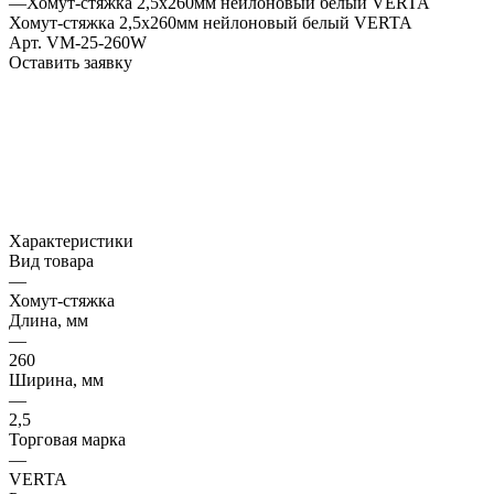
—
Хомут-стяжка 2,5х260мм нейлоновый белый VERTA
Хомут-стяжка 2,5х260мм нейлоновый белый VERTA
Арт.
VM-25-260W
Оставить заявку
Характеристики
Вид товара
—
Хомут-стяжка
Длина, мм
—
260
Ширина, мм
—
2,5
Торговая марка
—
VERTA