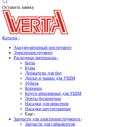
Оставить заявку
Каталог
Аккумуляторный инструмент
Электроинструмент
Расходные материалы
Биты
Буры
Держатели для бит
Диски и чашки для УШМ
Зубила
Коронки
Круги абразивные для УШМ
Ленты бесконечые
Насадки для миксеров
Насадки шестигранные
Еще
Запчасти для электроинструмента
Запчасти для гайковертов