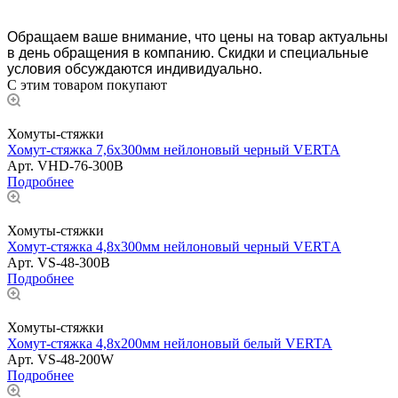
Обращаем ваше внимание, что цены на товар актуальны
в день обращения в компанию. Скидки и специальные
условия обсуждаются индивидуально.
С этим товаром покупают
Хомуты-стяжки
Хомут-стяжка 7,6х300мм нейлоновый черный VERTA
Арт.
VHD-76-300B
Подробнее
Хомуты-стяжки
Хомут-стяжка 4,8х300мм нейлоновый черный VERTА
Арт.
VS-48-300B
Подробнее
Хомуты-стяжки
Хомут-стяжка 4,8х200мм нейлоновый белый VERTA
Арт.
VS-48-200W
Подробнее