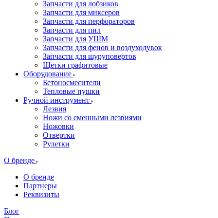
Запчасти для лобзиков
Запчасти для миксеров
Запчасти для перфораторов
Запчасти для пил
Запчасти для УШМ
Запчасти для фенов и воздуходувок
Запчасти для шуруповертов
Щетки графитовые
Оборудование
Бетоносмесители
Тепловые пушки
Ручной инструмент
Лезвия
Ножи со сменными лезвиями
Ножовки
Отвертки
Рулетки
О бренде
О бренде
Партнеры
Реквизиты
Блог