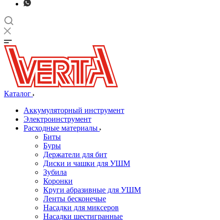
Каталог
Аккумуляторный инструмент
Электроинструмент
Расходные материалы
Биты
Буры
Держатели для бит
Диски и чашки для УШМ
Зубила
Коронки
Круги абразивные для УШМ
Ленты бесконечые
Насадки для миксеров
Насадки шестигранные