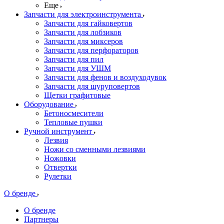
Еще
Запчасти для электроинструмента
Запчасти для гайковертов
Запчасти для лобзиков
Запчасти для миксеров
Запчасти для перфораторов
Запчасти для пил
Запчасти для УШМ
Запчасти для фенов и воздуходувок
Запчасти для шуруповертов
Щетки графитовые
Оборудование
Бетоносмесители
Тепловые пушки
Ручной инструмент
Лезвия
Ножи со сменными лезвиями
Ножовки
Отвертки
Рулетки
О бренде
О бренде
Партнеры