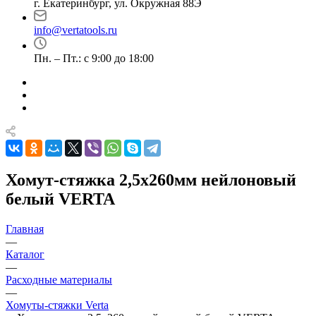
г. Екатеринбург, ул. Окружная 88Э
info@vertatools.ru
Пн. – Пт.: с 9:00 до 18:00
Хомут-стяжка 2,5х260мм нейлоновый
белый VERTA
Главная
—
Каталог
—
Расходные материалы
—
Хомуты-стяжки Verta