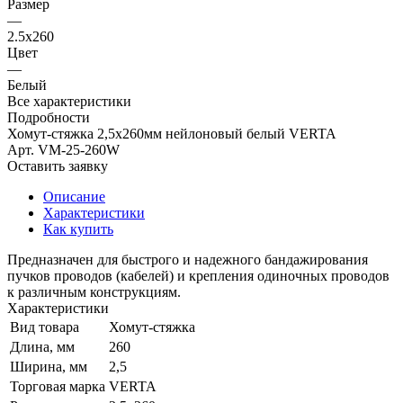
Размер
—
2.5х260
Цвет
—
Белый
Все характеристики
Подробности
Хомут-стяжка 2,5х260мм нейлоновый белый VERTA
Арт.
VM-25-260W
Оставить заявку
Описание
Характеристики
Как купить
Предназначен для быстрого и надежного бандажирования
пучков проводов (кабелей) и крепления одиночных проводов
к различным конструкциям.
Характеристики
Вид товара
Хомут-стяжка
Длина, мм
260
Ширина, мм
2,5
Торговая марка
VERTA