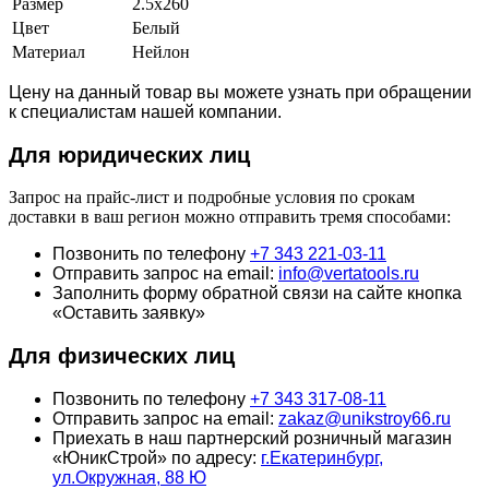
Размер
2.5х260
Цвет
Белый
Материал
Нейлон
Цену на данный товар вы можете узнать при обращении
к специалистам нашей компании.
Для юридич
еских лиц
Запрос на прайс-лист и подробные условия по срокам
доставки в ваш регион можно отправить тремя способами:
Позвонить по телефону
+7 343 221-03-11
Отправить запрос на email:
info@vertatools.ru
Заполнить форму обратной связи на сайте кнопка
«Оставить заявку»
Для физических лиц
Позвонить по телефону
+7 343 317-08-11
Отправить запрос на email:
zakaz@unikstroy66.ru
Приехать в наш партнерский розничный магазин
«ЮникСтрой» по адресу:
г.Екатеринбург,
ул.Окружная, 88 Ю