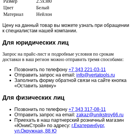
Размер
2.5х380
Цвет
Белый
Материал
Нейлон
Цену на данный товар вы можете узнать при обращении
к специалистам нашей компании.
Для юридич
еских лиц
Запрос на прайс-лист и подробные условия по срокам
доставки в ваш регион можно отправить тремя способами:
Позвонить по телефону
+7 343 221-03-11
Отправить запрос на email:
info@vertatools.ru
Заполнить форму обратной связи на сайте кнопка
«Оставить заявку»
Для физических лиц
Позвонить по телефону
+7 343 317-08-11
Отправить запрос на email:
zakaz@unikstroy66.ru
Приехать в наш партнерский розничный магазин
«ЮникСтрой» по адресу:
г.Екатеринбург,
ул.Окружная, 88 Ю