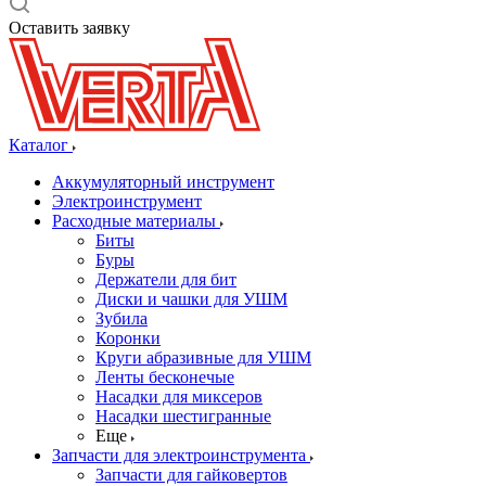
Оставить заявку
Каталог
Аккумуляторный инструмент
Электроинструмент
Расходные материалы
Биты
Буры
Держатели для бит
Диски и чашки для УШМ
Зубила
Коронки
Круги абразивные для УШМ
Ленты бесконечые
Насадки для миксеров
Насадки шестигранные
Еще
Запчасти для электроинструмента
Запчасти для гайковертов