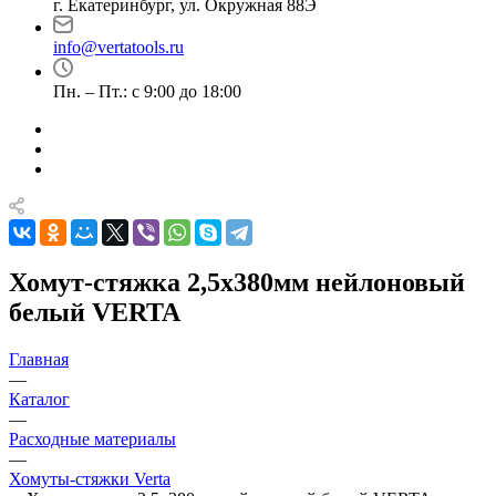
г. Екатеринбург, ул. Окружная 88Э
info@vertatools.ru
Пн. – Пт.: с 9:00 до 18:00
Хомут-стяжка 2,5х380мм нейлоновый
белый VERTA
Главная
—
Каталог
—
Расходные материалы
—
Хомуты-стяжки Verta