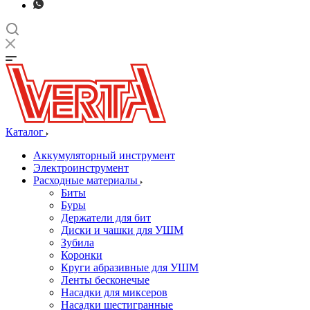
Каталог
Аккумуляторный инструмент
Электроинструмент
Расходные материалы
Биты
Буры
Держатели для бит
Диски и чашки для УШМ
Зубила
Коронки
Круги абразивные для УШМ
Ленты бесконечые
Насадки для миксеров
Насадки шестигранные