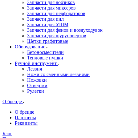
Запчасти для лобзиков
Запчасти для миксеров
Запчасти для перфораторов
Запчасти для пил
Запчасти для УШМ
Запчасти для фенов и воздуходувок
Запчасти для шуруповертов
Щетки графитовые
Оборудование
Бетоносмесители
Тепловые пушки
Ручной инструмент
Лезвия
Ножи со сменными лезвиями
Ножовки
Отвертки
Рулетки
О бренде
О бренде
Партнеры
Реквизиты
Блог