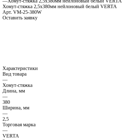
—
Хомут-стяжка 2,5х380мм нейлоновый белый VERTA
Хомут-стяжка 2,5х380мм нейлоновый белый VERTA
Арт.
VM-25-380W
Оставить заявку
Характеристики
Вид товара
—
Хомут-стяжка
Длина, мм
—
380
Ширина, мм
—
2,5
Торговая марка
—
VERTA