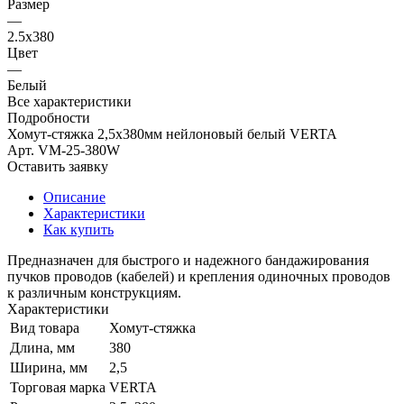
Размер
—
2.5х380
Цвет
—
Белый
Все характеристики
Подробности
Хомут-стяжка 2,5х380мм нейлоновый белый VERTA
Арт.
VM-25-380W
Оставить заявку
Описание
Характеристики
Как купить
Предназначен для быстрого и надежного бандажирования
пучков проводов (кабелей) и крепления одиночных проводов
к различным конструкциям.
Характеристики
Вид товара
Хомут-стяжка
Длина, мм
380
Ширина, мм
2,5
Торговая марка
VERTA