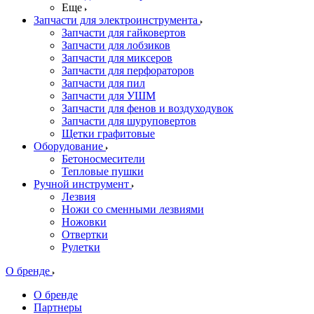
Еще
Запчасти для электроинструмента
Запчасти для гайковертов
Запчасти для лобзиков
Запчасти для миксеров
Запчасти для перфораторов
Запчасти для пил
Запчасти для УШМ
Запчасти для фенов и воздуходувок
Запчасти для шуруповертов
Щетки графитовые
Оборудование
Бетоносмесители
Тепловые пушки
Ручной инструмент
Лезвия
Ножи со сменными лезвиями
Ножовки
Отвертки
Рулетки
О бренде
О бренде
Партнеры