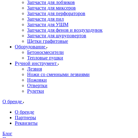
Запчасти для лобзиков
Запчасти для миксеров
Запчасти для перфораторов
Запчасти для пил
Запчасти для УШМ
Запчасти для фенов и воздуходувок
Запчасти для шуруповертов
Щетки графитовые
Оборудование
Бетоносмесители
Тепловые пушки
Ручной инструмент
Лезвия
Ножи со сменными лезвиями
Ножовки
Отвертки
Рулетки
О бренде
О бренде
Партнеры
Реквизиты
Блог