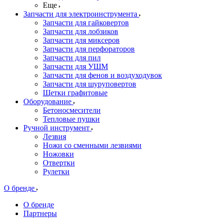
Еще
Запчасти для электроинструмента
Запчасти для гайковертов
Запчасти для лобзиков
Запчасти для миксеров
Запчасти для перфораторов
Запчасти для пил
Запчасти для УШМ
Запчасти для фенов и воздуходувок
Запчасти для шуруповертов
Щетки графитовые
Оборудование
Бетоносмесители
Тепловые пушки
Ручной инструмент
Лезвия
Ножи со сменными лезвиями
Ножовки
Отвертки
Рулетки
О бренде
О бренде
Партнеры