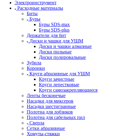
Электроинструмент
Расходные материалы
Биты
Буры
Буры SDS-max
Буры SDS-plus
Держатели для бит
Диски и чашки для УШМ
Диски и чашки алмазные
Диски пильные
Диски полировальные
Зубила
Коронки
Круги абразивные для УШМ
Круги зачистные
Круги лепестковые
Круги самозакрепляющиеся
Ленты бесконечые
Насадки для миксеров
Насадки шестигранные
Полотна для лобзиков
Полотна для сабельных пил
Сверла
Сетки абразивные
Хомуты-стяжки