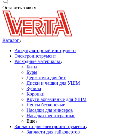
Оставить заявку
Каталог
Аккумуляторный инструмент
Электроинструмент
Расходные материалы
Биты
Буры
Держатели для бит
Диски и чашки для УШМ
Зубила
Коронки
Круги абразивные для УШМ
Ленты бесконечые
Насадки для миксеров
Насадки шестигранные
Еще
Запчасти для электроинструмента
Запчасти для гайковертов