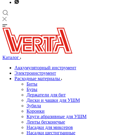
Каталог
Аккумуляторный инструмент
Электроинструмент
Расходные материалы
Биты
Буры
Держатели для бит
Диски и чашки для УШМ
Зубила
Коронки
Круги абразивные для УШМ
Ленты бесконечые
Насадки для миксеров
Насадки шестигранные