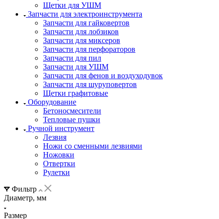
Щетки для УШМ
Запчасти для электроинструмента
Запчасти для гайковертов
Запчасти для лобзиков
Запчасти для миксеров
Запчасти для перфораторов
Запчасти для пил
Запчасти для УШМ
Запчасти для фенов и воздуходувок
Запчасти для шуруповертов
Щетки графитовые
Оборудование
Бетоносмесители
Тепловые пушки
Ручной инструмент
Лезвия
Ножи со сменными лезвиями
Ножовки
Отвертки
Рулетки
Фильтр
Диаметр, мм
Размер