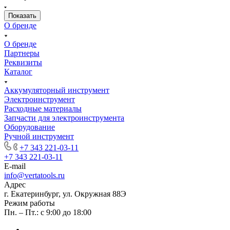
О бренде
О бренде
Партнеры
Реквизиты
Каталог
Аккумуляторный инструмент
Электроинструмент
Расходные материалы
Запчасти для электроинструмента
Оборудование
Ручной инструмент
+7 343 221-03-11
+7 343 221-03-11
E-mail
info@vertatools.ru
Адрес
г. Екатеринбург, ул. Окружная 88Э
Режим работы
Пн. – Пт.: с 9:00 до 18:00