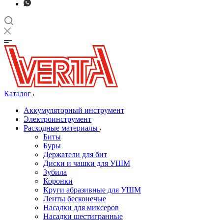
Каталог
Аккумуляторный инструмент
Электроинструмент
Расходные материалы
Биты
Буры
Держатели для бит
Диски и чашки для УШМ
Зубила
Коронки
Круги абразивные для УШМ
Ленты бесконечые
Насадки для миксеров
Насадки шестигранные