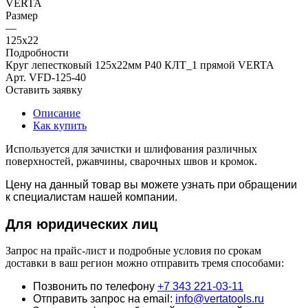
VERTA
Размер
—
125х22
Подробности
Круг лепестковый 125х22мм Р40 КЛТ_1 прямой VERTA
Арт.
VFD-125-40
Оставить заявку
Описание
Как купить
Используется для зачистки и шлифования различных
поверхностей, ржавчины, сварочных швов и кромок.
Цену на данный товар вы можете узнать при обращении
к специалистам нашей компании.
Для юридич
еских лиц
Запрос на прайс-лист и подробные условия по срокам
доставки в ваш регион можно отправить тремя способами:
Позвонить по телефону
+7 343 221-03-11
Отправить запрос на email:
info@vertatools.ru