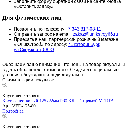
Заполнить форму обратной связи на сайте кнопка
«Оставить заявку»
Для физических лиц
Позвонить по телефону
+7 343 317-08-11
Отправить запрос на email:
zakaz@unikstroy66.ru
Приехать в наш партнерский розничный магазин
«ЮникСтрой» по адресу:
г.Екатеринбург,
ул.Окружная, 88 Ю
Обращаем ваше внимание, что цены на товар актуальны
в день обращения в компанию. Скидки и специальные
условия обсуждаются индивидуально.
С этим товаром покупают
Круги лепестковые
Круг лепестковый 125х22мм Р80 КЛТ_1 прямой VERTA
Арт.
VFD-125-80
Подробнее
Круги лепестковые