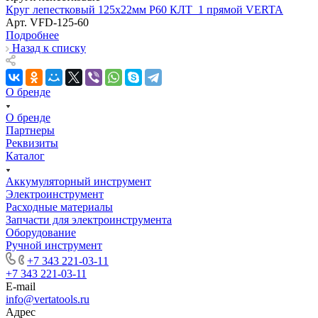
Круг лепестковый 125х22мм Р60 КЛТ_1 прямой VERTA
Арт.
VFD-125-60
Подробнее
Назад к списку
О бренде
О бренде
Партнеры
Реквизиты
Каталог
Аккумуляторный инструмент
Электроинструмент
Расходные материалы
Запчасти для электроинструмента
Оборудование
Ручной инструмент
+7 343 221-03-11
+7 343 221-03-11
E-mail
info@vertatools.ru
Адрес