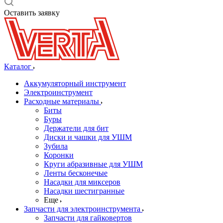
Оставить заявку
Каталог
Аккумуляторный инструмент
Электроинструмент
Расходные материалы
Биты
Буры
Держатели для бит
Диски и чашки для УШМ
Зубила
Коронки
Круги абразивные для УШМ
Ленты бесконечые
Насадки для миксеров
Насадки шестигранные
Еще
Запчасти для электроинструмента
Запчасти для гайковертов