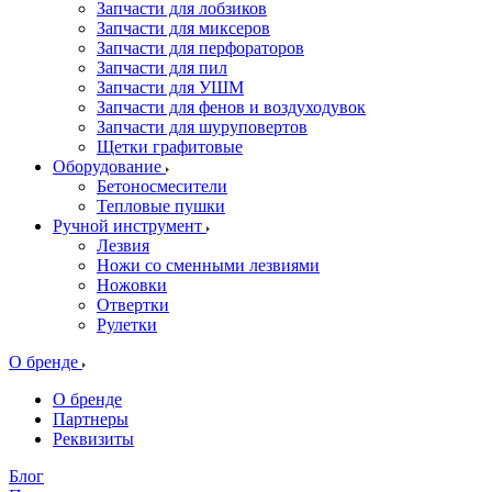
Запчасти для лобзиков
Запчасти для миксеров
Запчасти для перфораторов
Запчасти для пил
Запчасти для УШМ
Запчасти для фенов и воздуходувок
Запчасти для шуруповертов
Щетки графитовые
Оборудование
Бетоносмесители
Тепловые пушки
Ручной инструмент
Лезвия
Ножи со сменными лезвиями
Ножовки
Отвертки
Рулетки
О бренде
О бренде
Партнеры
Реквизиты
Блог