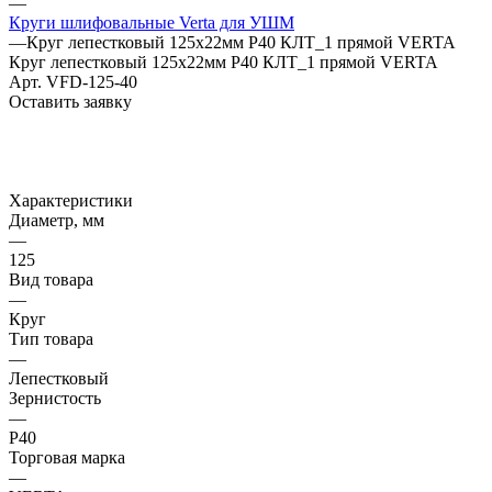
—
Круги шлифовальные Verta для УШМ
—
Круг лепестковый 125х22мм Р40 КЛТ_1 прямой VERTA
Круг лепестковый 125х22мм Р40 КЛТ_1 прямой VERTA
Арт.
VFD-125-40
Оставить заявку
Характеристики
Диаметр, мм
—
125
Вид товара
—
Круг
Тип товара
—
Лепестковый
Зернистость
—
Р40
Торговая марка
—