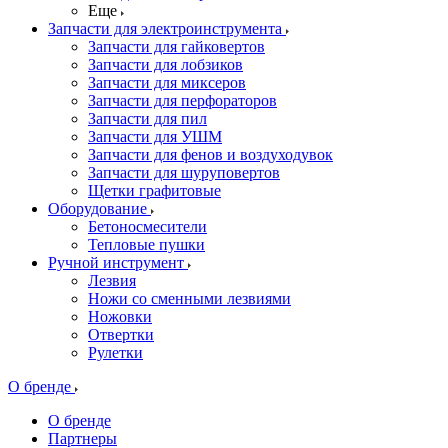
Еще
Запчасти для электроинструмента
Запчасти для гайковертов
Запчасти для лобзиков
Запчасти для миксеров
Запчасти для перфораторов
Запчасти для пил
Запчасти для УШМ
Запчасти для фенов и воздуходувок
Запчасти для шуруповертов
Щетки графитовые
Оборудование
Бетоносмесители
Тепловые пушки
Ручной инструмент
Лезвия
Ножи со сменными лезвиями
Ножовки
Отвертки
Рулетки
О бренде
О бренде
Партнеры