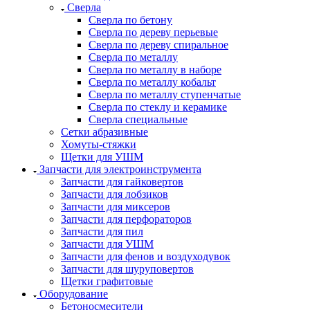
Сверла
Сверла по бетону
Сверла по дереву перьевые
Сверла по дереву спиральное
Сверла по металлу
Сверла по металлу в наборе
Сверла по металлу кобальт
Сверла по металлу ступенчатые
Сверла по стеклу и керамике
Сверла специальные
Сетки абразивные
Хомуты-стяжки
Щетки для УШМ
Запчасти для электроинструмента
Запчасти для гайковертов
Запчасти для лобзиков
Запчасти для миксеров
Запчасти для перфораторов
Запчасти для пил
Запчасти для УШМ
Запчасти для фенов и воздуходувок
Запчасти для шуруповертов
Щетки графитовые
Оборудование
Бетоносмесители