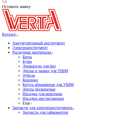
Оставить заявку
Каталог
Аккумуляторный инструмент
Электроинструмент
Расходные материалы
Биты
Буры
Держатели для бит
Диски и чашки для УШМ
Зубила
Коронки
Круги абразивные для УШМ
Ленты бесконечые
Насадки для миксеров
Насадки шестигранные
Еще
Запчасти для электроинструмента
Запчасти для гайковертов