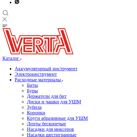
Каталог
Аккумуляторный инструмент
Электроинструмент
Расходные материалы
Биты
Буры
Держатели для бит
Диски и чашки для УШМ
Зубила
Коронки
Круги абразивные для УШМ
Ленты бесконечые
Насадки для миксеров
Насадки шестигранные