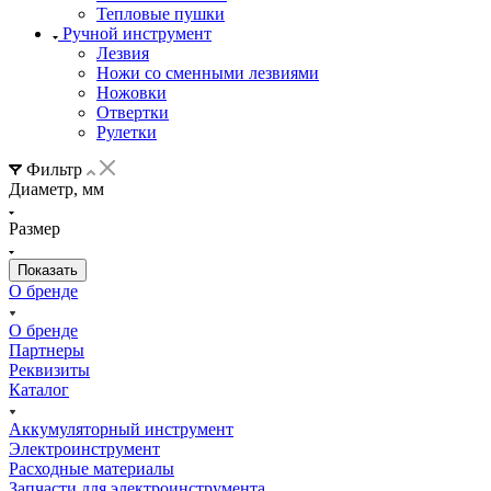
Тепловые пушки
Ручной инструмент
Лезвия
Ножи со сменными лезвиями
Ножовки
Отвертки
Рулетки
Фильтр
Диаметр, мм
Размер
О бренде
О бренде
Партнеры
Реквизиты
Каталог
Аккумуляторный инструмент
Электроинструмент
Расходные материалы
Запчасти для электроинструмента