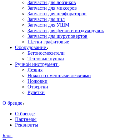
Запчасти для лобзиков
Запчасти для миксеров
Запчасти для перфораторов
Запчасти для пил
Запчасти для УШМ
Запчасти для фенов и воздуходувок
Запчасти для шуруповертов
Щетки графитовые
Оборудование
Бетоносмесители
Тепловые пушки
Ручной инструмент
Лезвия
Ножи со сменными лезвиями
Ножовки
Отвертки
Рулетки
О бренде
О бренде
Партнеры
Реквизиты
Блог