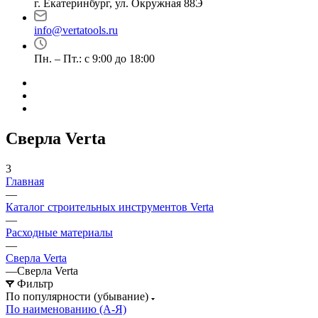
г. Екатеринбург, ул. Окружная 88Э
info@vertatools.ru
Пн. – Пт.: с 9:00 до 18:00
Сверла Verta
3
Главная
—
Каталог строительных инструментов Verta
—
Расходные материалы
—
Сверла Verta
—
Сверла Verta
Фильтр
По популярности (убывание)
По наименованию (А-Я)