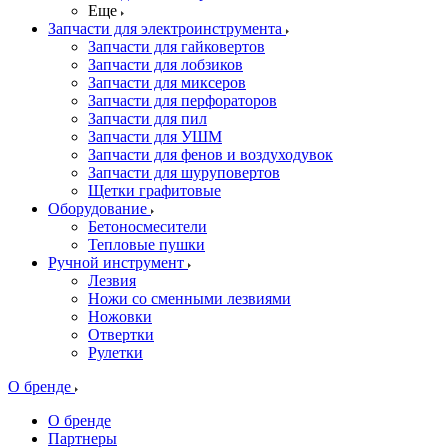
Еще
Запчасти для электроинструмента
Запчасти для гайковертов
Запчасти для лобзиков
Запчасти для миксеров
Запчасти для перфораторов
Запчасти для пил
Запчасти для УШМ
Запчасти для фенов и воздуходувок
Запчасти для шуруповертов
Щетки графитовые
Оборудование
Бетоносмесители
Тепловые пушки
Ручной инструмент
Лезвия
Ножи со сменными лезвиями
Ножовки
Отвертки
Рулетки
О бренде
О бренде
Партнеры