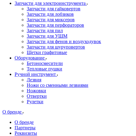
Запчасти для электроинструмента
Запчасти для гайковертов
Запчасти для лобзиков
Запчасти для миксеров
Запчасти для перфораторов
Запчасти для пил
Запчасти для УШМ
Запчасти для фенов и воздуходувок
Запчасти для шуруповертов
Щетки графитовые
Оборудование
Бетоносмесители
Тепловые пушки
Ручной инструмент
Лезвия
Ножи со сменными лезвиями
Ножовки
Отвертки
Рулетки
О бренде
О бренде
Партнеры
Реквизиты