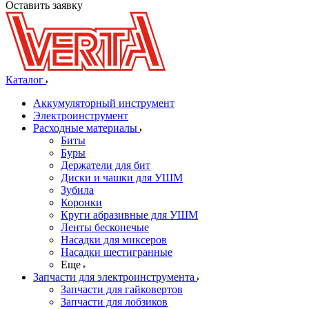
Оставить заявку
Каталог
Аккумуляторный инструмент
Электроинструмент
Расходные материалы
Биты
Буры
Держатели для бит
Диски и чашки для УШМ
Зубила
Коронки
Круги абразивные для УШМ
Ленты бесконечые
Насадки для миксеров
Насадки шестигранные
Еще
Запчасти для электроинструмента
Запчасти для гайковертов
Запчасти для лобзиков