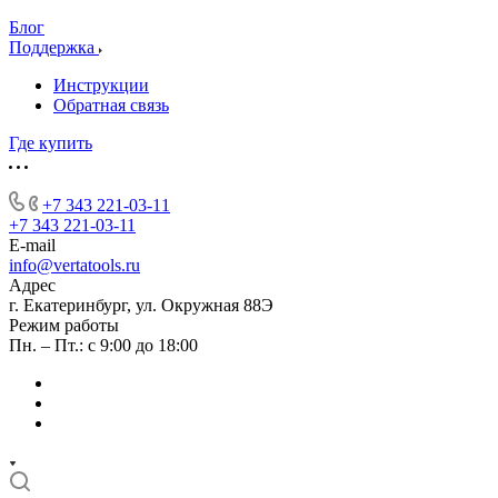
Блог
Поддержка
Инструкции
Обратная связь
Где купить
+7 343 221-03-11
+7 343 221-03-11
E-mail
info@vertatools.ru
Адрес
г. Екатеринбург, ул. Окружная 88Э
Режим работы
Пн. – Пт.: с 9:00 до 18:00