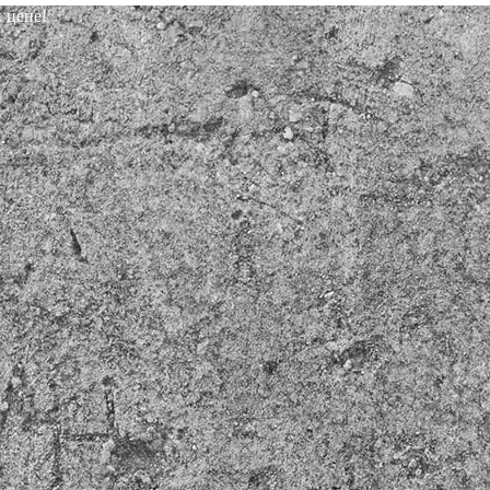
 цене!