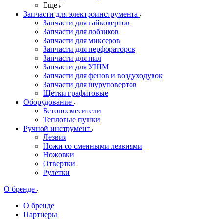
Еще
Запчасти для электроинструмента
Запчасти для гайковертов
Запчасти для лобзиков
Запчасти для миксеров
Запчасти для перфораторов
Запчасти для пил
Запчасти для УШМ
Запчасти для фенов и воздуходувок
Запчасти для шуруповертов
Щетки графитовые
Оборудование
Бетоносмесители
Тепловые пушки
Ручной инструмент
Лезвия
Ножи со сменными лезвиями
Ножовки
Отвертки
Рулетки
О бренде
О бренде
Партнеры