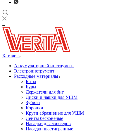
Каталог
Аккумуляторный инструмент
Электроинструмент
Расходные материалы
Биты
Буры
Держатели для бит
Диски и чашки для УШМ
Зубила
Коронки
Круги абразивные для УШМ
Ленты бесконечые
Насадки для миксеров
Насадки шестигранные