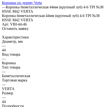
Коронки по дереву Verta
—
Коронка биметаллическая 44мм (крупный зуб) 4-6 TPI №38
HSSE М42 VERTA
Коронка биметаллическая 44мм (крупный зуб) 4-6 TPI №38
HSSE М42 VERTA
Арт.
VBI-44-46
Оставить заявку
Характеристики
Диаметр, мм
—
44
Вид товара
—
Коронка
Тип товара
—
Биметаллическая
Торговая марка
—
VERTA
Размер
—
44
Подробности