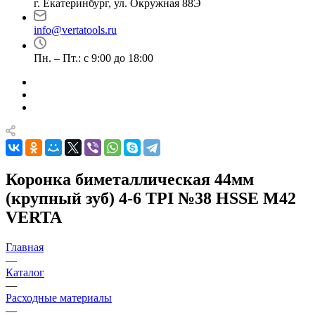
г. Екатеринбург, ул. Окружная 88Э
info@vertatools.ru
Пн. – Пт.: с 9:00 до 18:00
Коронка биметаллическая 44мм
(крупный зуб) 4-6 TPI №38 HSSE М42
VERTA
Главная
—
Каталог
—
Расходные материалы
—