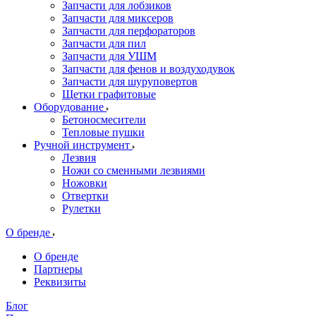
Запчасти для лобзиков
Запчасти для миксеров
Запчасти для перфораторов
Запчасти для пил
Запчасти для УШМ
Запчасти для фенов и воздуходувок
Запчасти для шуруповертов
Щетки графитовые
Оборудование
Бетоносмесители
Тепловые пушки
Ручной инструмент
Лезвия
Ножи со сменными лезвиями
Ножовки
Отвертки
Рулетки
О бренде
О бренде
Партнеры
Реквизиты
Блог