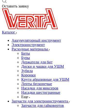
Оставить заявку
Каталог
Аккумуляторный инструмент
Электроинструмент
Расходные материалы
Биты
Буры
Держатели для бит
Диски и чашки для УШМ
Зубила
Коронки
Круги абразивные для УШМ
Ленты бесконечые
Насадки для миксеров
Насадки шестигранные
Еще
Запчасти для электроинструмента
Запчасти для гайковертов