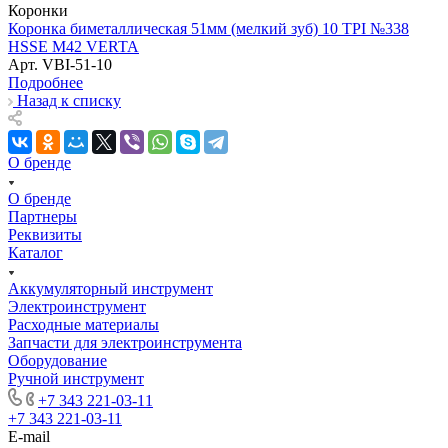
Коронки
Коронка биметаллическая 51мм (мелкий зуб) 10 TPI №338
HSSE М42 VERTA
Арт.
VBI-51-10
Подробнее
Назад к списку
О бренде
О бренде
Партнеры
Реквизиты
Каталог
Аккумуляторный инструмент
Электроинструмент
Расходные материалы
Запчасти для электроинструмента
Оборудование
Ручной инструмент
+7 343 221-03-11
+7 343 221-03-11
E-mail