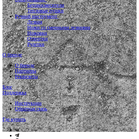
Бетоносмесители
Тепловые пушки
Ручной инструмент
Лезвия
Ножи со сменными лезвиями
Ножовки
Отвертки
Рулетки
О бренде
О бренде
Партнеры
Реквизиты
Блог
Поддержка
Инструкции
Обратная связь
Где купить