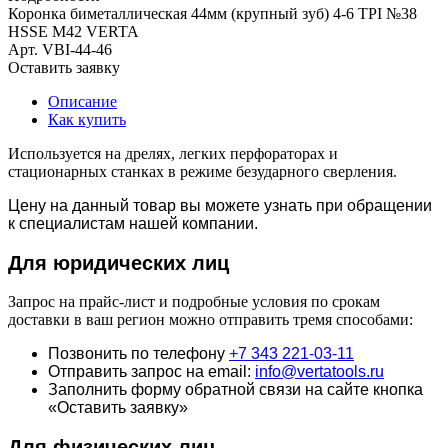
Коронка биметаллическая 44мм (крупный зуб) 4-6 TPI №38
HSSE М42 VERTA
Арт.
VBI-44-46
Оставить заявку
Описание
Как купить
Используется на дрелях, легких перфораторах и
стационарных станках в режиме безударного сверления.
Цену на данный товар вы можете узнать при обращении
к специалистам нашей компании.
Для юридич
еских лиц
Запрос на прайс-лист и подробные условия по срокам
доставки в ваш регион можно отправить тремя способами:
Позвонить по телефону
+7 343 221-03-11
Отправить запрос на email:
info@vertatools.ru
Заполнить форму обратной связи на сайте кнопка
«Оставить заявку»
Для физических лиц