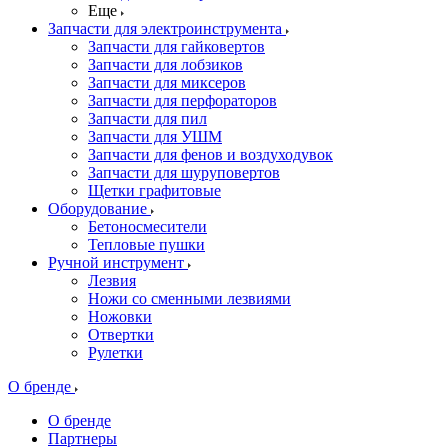
Еще
Запчасти для электроинструмента
Запчасти для гайковертов
Запчасти для лобзиков
Запчасти для миксеров
Запчасти для перфораторов
Запчасти для пил
Запчасти для УШМ
Запчасти для фенов и воздуходувок
Запчасти для шуруповертов
Щетки графитовые
Оборудование
Бетоносмесители
Тепловые пушки
Ручной инструмент
Лезвия
Ножи со сменными лезвиями
Ножовки
Отвертки
Рулетки
О бренде
О бренде
Партнеры