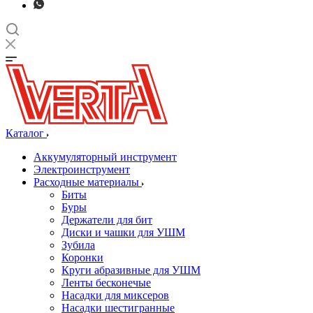
Каталог
Аккумуляторный инструмент
Электроинструмент
Расходные материалы
Биты
Буры
Держатели для бит
Диски и чашки для УШМ
Зубила
Коронки
Круги абразивные для УШМ
Ленты бесконечые
Насадки для миксеров
Насадки шестигранные