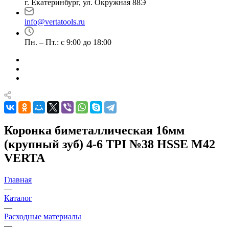
г. Екатеринбург, ул. Окружная 88Э
info@vertatools.ru
Пн. – Пт.: с 9:00 до 18:00
Коронка биметаллическая 16мм
(крупный зуб) 4-6 TPI №38 HSSE М42
VERTA
Главная
—
Каталог
—
Расходные материалы
—