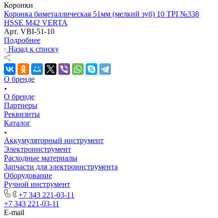
Коронки
Коронка биметаллическая 51мм (мелкий зуб) 10 TPI №338
HSSE М42 VERTA
Арт.
VBI-51-10
Подробнее
Назад к списку
О бренде
О бренде
Партнеры
Реквизиты
Каталог
Аккумуляторный инструмент
Электроинструмент
Расходные материалы
Запчасти для электроинструмента
Оборудование
Ручной инструмент
+7 343 221-03-11
+7 343 221-03-11
E-mail