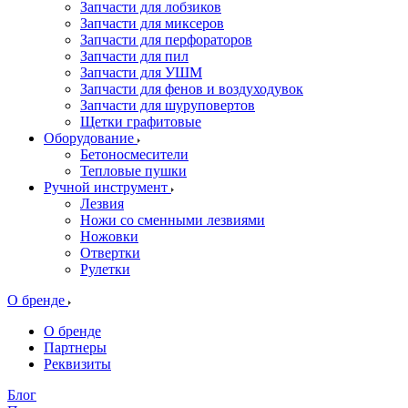
Запчасти для лобзиков
Запчасти для миксеров
Запчасти для перфораторов
Запчасти для пил
Запчасти для УШМ
Запчасти для фенов и воздуходувок
Запчасти для шуруповертов
Щетки графитовые
Оборудование
Бетоносмесители
Тепловые пушки
Ручной инструмент
Лезвия
Ножи со сменными лезвиями
Ножовки
Отвертки
Рулетки
О бренде
О бренде
Партнеры
Реквизиты
Блог