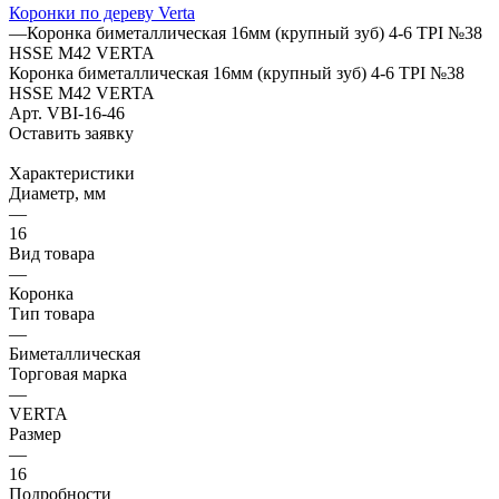
Коронки по дереву Verta
—
Коронка биметаллическая 16мм (крупный зуб) 4-6 TPI №38
HSSE М42 VERTA
Коронка биметаллическая 16мм (крупный зуб) 4-6 TPI №38
HSSE М42 VERTA
Арт.
VBI-16-46
Оставить заявку
Характеристики
Диаметр, мм
—
16
Вид товара
—
Коронка
Тип товара
—
Биметаллическая
Торговая марка
—
VERTA
Размер
—
16
Подробности