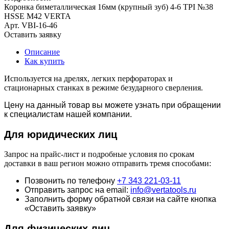
Коронка биметаллическая 16мм (крупный зуб) 4-6 TPI №38
HSSE М42 VERTA
Арт.
VBI-16-46
Оставить заявку
Описание
Как купить
Используется на дрелях, легких перфораторах и
стационарных станках в режиме безударного сверления.
Цену на данный товар вы можете узнать при обращении
к специалистам нашей компании.
Для юридич
еских лиц
Запрос на прайс-лист и подробные условия по срокам
доставки в ваш регион можно отправить тремя способами:
Позвонить по телефону
+7 343 221-03-11
Отправить запрос на email:
info@vertatools.ru
Заполнить форму обратной связи на сайте кнопка
«Оставить заявку»
Для физических лиц