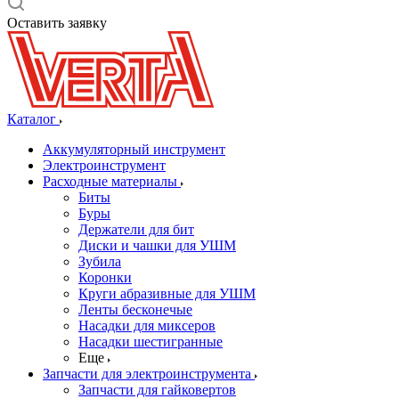
Оставить заявку
Каталог
Аккумуляторный инструмент
Электроинструмент
Расходные материалы
Биты
Буры
Держатели для бит
Диски и чашки для УШМ
Зубила
Коронки
Круги абразивные для УШМ
Ленты бесконечые
Насадки для миксеров
Насадки шестигранные
Еще
Запчасти для электроинструмента
Запчасти для гайковертов