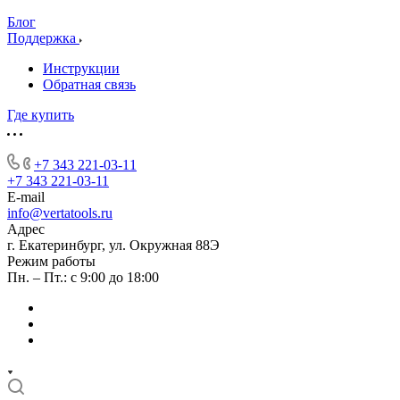
Блог
Поддержка
Инструкции
Обратная связь
Где купить
+7 343 221-03-11
+7 343 221-03-11
E-mail
info@vertatools.ru
Адрес
г. Екатеринбург, ул. Окружная 88Э
Режим работы
Пн. – Пт.: с 9:00 до 18:00