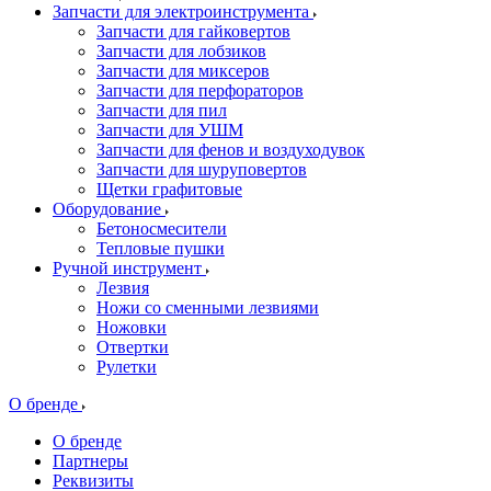
Запчасти для электроинструмента
Запчасти для гайковертов
Запчасти для лобзиков
Запчасти для миксеров
Запчасти для перфораторов
Запчасти для пил
Запчасти для УШМ
Запчасти для фенов и воздуходувок
Запчасти для шуруповертов
Щетки графитовые
Оборудование
Бетоносмесители
Тепловые пушки
Ручной инструмент
Лезвия
Ножи со сменными лезвиями
Ножовки
Отвертки
Рулетки
О бренде
О бренде
Партнеры
Реквизиты