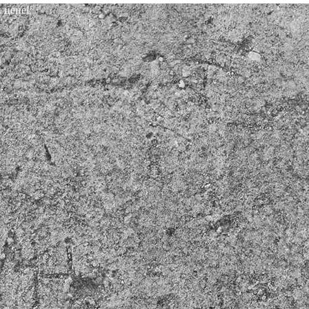
 цене!