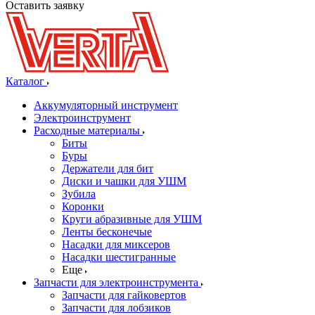
Оставить заявку
Каталог
Аккумуляторный инструмент
Электроинструмент
Расходные материалы
Биты
Буры
Держатели для бит
Диски и чашки для УШМ
Зубила
Коронки
Круги абразивные для УШМ
Ленты бесконечые
Насадки для миксеров
Насадки шестигранные
Еще
Запчасти для электроинструмента
Запчасти для гайковертов
Запчасти для лобзиков