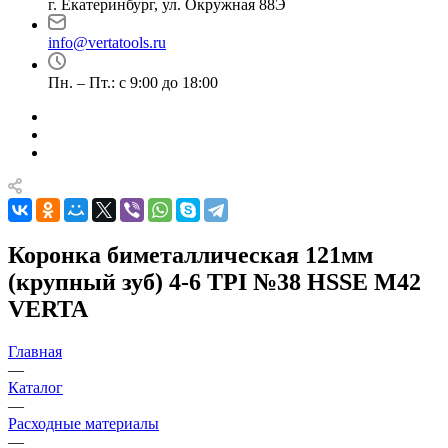
г. Екатеринбург, ул. Окружная 88Э
info@vertatools.ru
Пн. – Пт.: с 9:00 до 18:00
Коронка биметаллическая 121мм
(крупный зуб) 4-6 TPI №38 HSSE М42
VERTA
Главная
—
Каталог
—
Расходные материалы
—