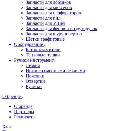
Запчасти для лобзиков
Запчасти для миксеров
Запчасти для перфораторов
Запчасти для пил
Запчасти для УШМ
Запчасти для фенов и воздуходувок
Запчасти для шуруповертов
Щетки графитовые
Оборудование
Бетоносмесители
Тепловые пушки
Ручной инструмент
Лезвия
Ножи со сменными лезвиями
Ножовки
Отвертки
Рулетки
О бренде
О бренде
Партнеры
Реквизиты
Блог