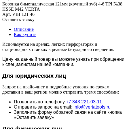
Коронка биметаллическая 121мм (крупный зуб) 4-6 TPI №38
HSSE М42 VERTA
Арт.
VBI-121-46
Оставить заявку
Описание
Как купить
Используется на дрелях, легких перфораторах и
стационарных станках в режиме безударного сверления.
Цену на данный товар вы можете узнать при обращении
к специалистам нашей компании.
Для юридич
еских лиц
Запрос на прайс-лист и подробные условия по срокам
доставки в ваш регион можно отправить тремя способами:
Позвонить по телефону
+7 343 221-03-11
Отправить запрос на email:
info@vertatools.ru
Заполнить форму обратной связи на сайте кнопка
«Оставить заявку»
Для физических лиц