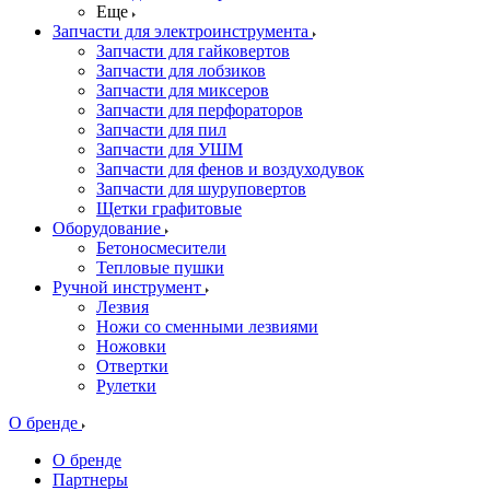
Еще
Запчасти для электроинструмента
Запчасти для гайковертов
Запчасти для лобзиков
Запчасти для миксеров
Запчасти для перфораторов
Запчасти для пил
Запчасти для УШМ
Запчасти для фенов и воздуходувок
Запчасти для шуруповертов
Щетки графитовые
Оборудование
Бетоносмесители
Тепловые пушки
Ручной инструмент
Лезвия
Ножи со сменными лезвиями
Ножовки
Отвертки
Рулетки
О бренде
О бренде
Партнеры