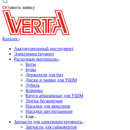
Оставить заявку
Каталог
Аккумуляторный инструмент
Электроинструмент
Расходные материалы
Биты
Буры
Держатели для бит
Диски и чашки для УШМ
Зубила
Коронки
Круги абразивные для УШМ
Ленты бесконечые
Насадки для миксеров
Насадки шестигранные
Еще
Запчасти для электроинструмента
Запчасти для гайковертов