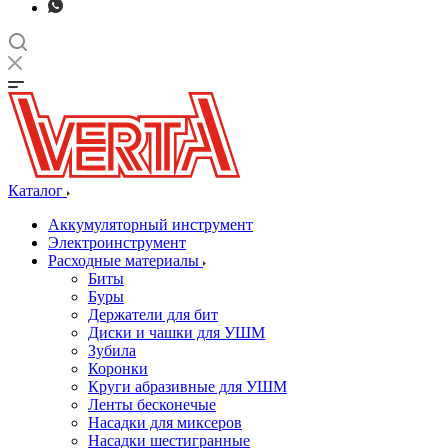
Каталог
Аккумуляторный инструмент
Электроинструмент
Расходные материалы
Биты
Буры
Держатели для бит
Диски и чашки для УШМ
Зубила
Коронки
Круги абразивные для УШМ
Ленты бесконечые
Насадки для миксеров
Насадки шестигранные