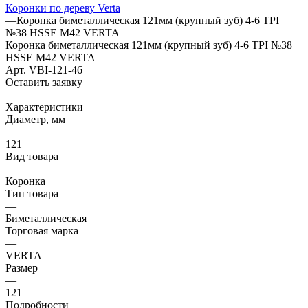
Коронки по дереву Verta
—
Коронка биметаллическая 121мм (крупный зуб) 4-6 TPI
№38 HSSE М42 VERTA
Коронка биметаллическая 121мм (крупный зуб) 4-6 TPI №38
HSSE М42 VERTA
Арт.
VBI-121-46
Оставить заявку
Характеристики
Диаметр, мм
—
121
Вид товара
—
Коронка
Тип товара
—
Биметаллическая
Торговая марка
—
VERTA
Размер
—
121
Подробности