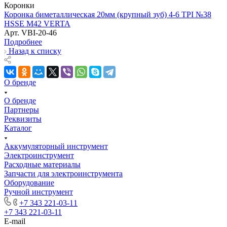
Коронки
Коронка биметаллическая 20мм (крупный зуб) 4-6 TPI №38
HSSE М42 VERTA
Арт.
VBI-20-46
Подробнее
Назад к списку
О бренде
О бренде
Партнеры
Реквизиты
Каталог
Аккумуляторный инструмент
Электроинструмент
Расходные материалы
Запчасти для электроинструмента
Оборудование
Ручной инструмент
+7 343 221-03-11
+7 343 221-03-11
E-mail