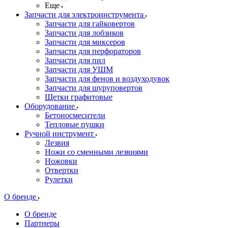
Еще
Запчасти для электроинструмента
Запчасти для гайковертов
Запчасти для лобзиков
Запчасти для миксеров
Запчасти для перфораторов
Запчасти для пил
Запчасти для УШМ
Запчасти для фенов и воздуходувок
Запчасти для шуруповертов
Щетки графитовые
Оборудование
Бетоносмесители
Тепловые пушки
Ручной инструмент
Лезвия
Ножи со сменными лезвиями
Ножовки
Отвертки
Рулетки
О бренде
О бренде
Партнеры