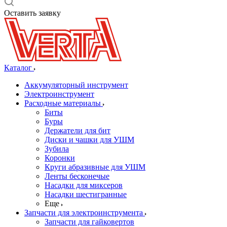
Оставить заявку
Каталог
Аккумуляторный инструмент
Электроинструмент
Расходные материалы
Биты
Буры
Держатели для бит
Диски и чашки для УШМ
Зубила
Коронки
Круги абразивные для УШМ
Ленты бесконечые
Насадки для миксеров
Насадки шестигранные
Еще
Запчасти для электроинструмента
Запчасти для гайковертов