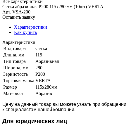
Все характеристики
Сетка абразивная Р200 115х280 мм (10шт) VERTA
Арт.
VSA-200
Оставить заявку
Характеристики
Как купить
Характеристики
Вид товара
Сетка
Длина, мм
115
Тип товара
Абразивная
Ширина, мм
280
Зернистость
Р200
Торговая марка
VERTA
Размер
115х280мм
Материал
Абразив
Цену на данный товар вы можете узнать при обращении
к специалистам нашей компании.
Для юридич
еских лиц