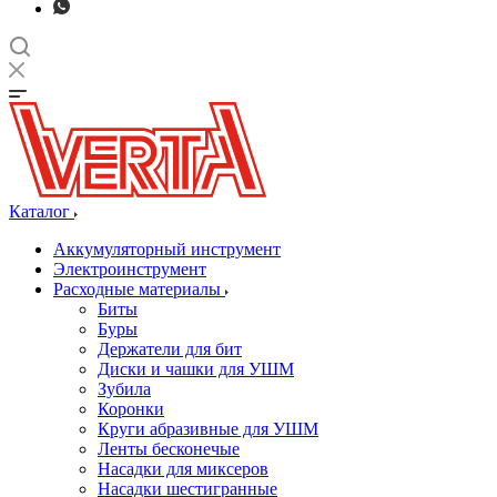
Каталог
Аккумуляторный инструмент
Электроинструмент
Расходные материалы
Биты
Буры
Держатели для бит
Диски и чашки для УШМ
Зубила
Коронки
Круги абразивные для УШМ
Ленты бесконечые
Насадки для миксеров
Насадки шестигранные