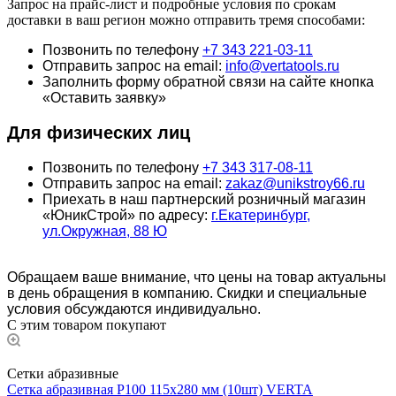
Запрос на прайс-лист и подробные условия по срокам
доставки в ваш регион можно отправить тремя способами:
Позвонить по телефону
+7 343 221-03-11
Отправить запрос на email:
info@vertatools.ru
Заполнить форму обратной связи на сайте кнопка
«Оставить заявку»
Для физических лиц
Позвонить по телефону
+7 343 317-08-11
Отправить запрос на email:
zakaz@unikstroy66.ru
Приехать в наш партнерский розничный магазин
«ЮникСтрой» по адресу:
г.Екатеринбург,
ул.Окружная, 88 Ю
Обращаем ваше внимание, что цены на товар актуальны
в день обращения в компанию. Скидки и специальные
условия обсуждаются индивидуально.
С этим товаром покупают
Сетки абразивные
Сетка абразивная Р100 115х280 мм (10шт) VERTA