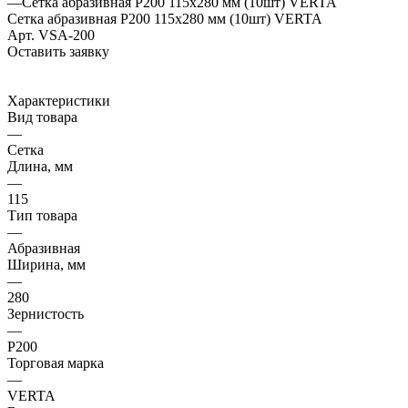
—
Сетка абразивная Р200 115х280 мм (10шт) VERTA
Сетка абразивная Р200 115х280 мм (10шт) VERTA
Арт.
VSA-200
Оставить заявку
Характеристики
Вид товара
—
Сетка
Длина, мм
—
115
Тип товара
—
Абразивная
Ширина, мм
—
280
Зернистость
—
Р200
Торговая марка
—
VERTA