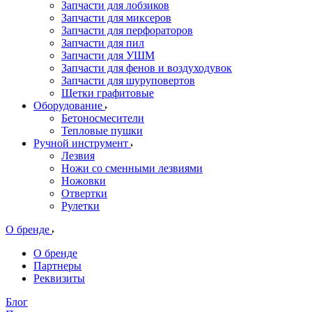
Запчасти для лобзиков
Запчасти для миксеров
Запчасти для перфораторов
Запчасти для пил
Запчасти для УШМ
Запчасти для фенов и воздуходувок
Запчасти для шуруповертов
Щетки графитовые
Оборудование
Бетоносмесители
Тепловые пушки
Ручной инструмент
Лезвия
Ножи со сменными лезвиями
Ножовки
Отвертки
Рулетки
О бренде
О бренде
Партнеры
Реквизиты
Блог