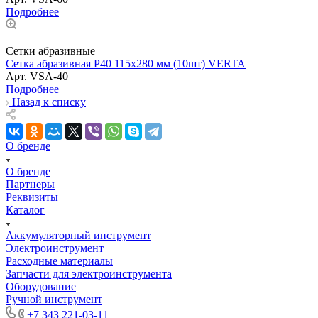
Подробнее
Сетки абразивные
Сетка абразивная Р40 115х280 мм (10шт) VERTA
Арт.
VSA-40
Подробнее
Назад к списку
О бренде
О бренде
Партнеры
Реквизиты
Каталог
Аккумуляторный инструмент
Электроинструмент
Расходные материалы
Запчасти для электроинструмента
Оборудование
Ручной инструмент
+7 343 221-03-11