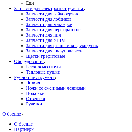
Еще
Запчасти для электроинструмента
Запчасти для гайковертов
Запчасти для лобзиков
Запчасти для миксеров
Запчасти для перфораторов
Запчасти для пил
Запчасти для УШМ
Запчасти для фенов и воздуходувок
Запчасти для шуруповертов
Щетки графитовые
Оборудование
Бетоносмесители
Тепловые пушки
Ручной инструмент
Лезвия
Ножи со сменными лезвиями
Ножовки
Отвертки
Рулетки
О бренде
О бренде
Партнеры