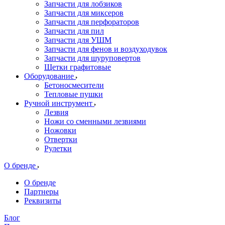
Запчасти для лобзиков
Запчасти для миксеров
Запчасти для перфораторов
Запчасти для пил
Запчасти для УШМ
Запчасти для фенов и воздуходувок
Запчасти для шуруповертов
Щетки графитовые
Оборудование
Бетоносмесители
Тепловые пушки
Ручной инструмент
Лезвия
Ножи со сменными лезвиями
Ножовки
Отвертки
Рулетки
О бренде
О бренде
Партнеры
Реквизиты
Блог