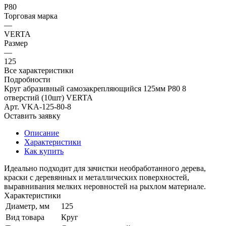
Р80
Торговая марка
—
VERTA
Размер
—
125
Все характеристики
Подробности
Круг абразивный самозакрепляющийся 125мм Р80 8
отверстий (10шт) VERTA
Арт.
VKA-125-80-8
Оставить заявку
Описание
Характеристики
Как купить
Идеально подходит для зачистки необработанного дерева,
краски с деревянных и металлических поверхностей,
выравнивания мелких неровностей на рыхлом материале.
Характеристики
Диаметр, мм
125
Вид товара
Круг