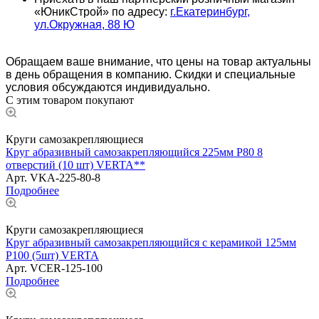
«ЮникСтрой» по адресу:
г.Екатеринбург,
ул.Окружная, 88 Ю
Обращаем ваше внимание, что цены на товар актуальны
в день обращения в компанию. Скидки и специальные
условия обсуждаются индивидуально.
С этим товаром покупают
Круги самозакрепляющиеся
Круг абразивный самозакрепляющийся 225мм Р80 8
отверстий (10 шт) VERTA**
Арт.
VKA-225-80-8
Подробнее
Круги самозакрепляющиеся
Круг абразивный самозакрепляющийся с керамикой 125мм
Р100 (5шт) VERTA
Арт.
VCER-125-100
Подробнее