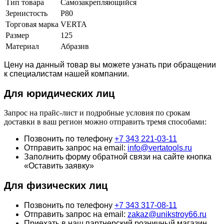
Тип товара
Самозакрепляющийся
Зернистость
Р80
Торговая марка
VERTA
Размер
125
Материал
Абразив
Цену на данный товар вы можете узнать при обращении
к специалистам нашей компании.
Для юридич
еских лиц
Запрос на прайс-лист и подробные условия по срокам
доставки в ваш регион можно отправить тремя способами:
Позвонить по телефону
+7 343 221-03-11
Отправить запрос на email:
info@vertatools.ru
Заполнить форму обратной связи на сайте кнопка
«Оставить заявку»
Для физических лиц
Позвонить по телефону
+7 343 317-08-11
Отправить запрос на email:
zakaz@unikstroy66.ru
Приехать в наш партнерский розничный магазин