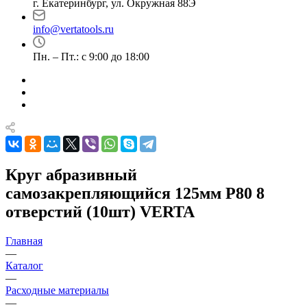
г. Екатеринбург, ул. Окружная 88Э
info@vertatools.ru
Пн. – Пт.: с 9:00 до 18:00
Круг абразивный
самозакрепляющийся 125мм Р80 8
отверстий (10шт) VERTA
Главная
—
Каталог
—
Расходные материалы
—