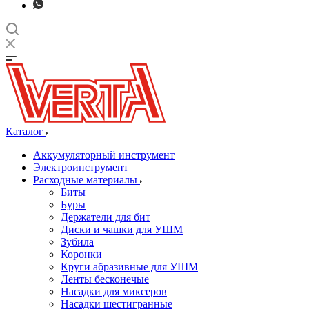
Каталог
Аккумуляторный инструмент
Электроинструмент
Расходные материалы
Биты
Буры
Держатели для бит
Диски и чашки для УШМ
Зубила
Коронки
Круги абразивные для УШМ
Ленты бесконечые
Насадки для миксеров
Насадки шестигранные