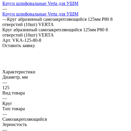
Круги шлифовальные Verta для УШМ
—
Круги шлифовальные Verta для УШМ
—
Круг абразивный самозакрепляющийся 125мм Р80 8
отверстий (10шт) VERTA
Круг абразивный самозакрепляющийся 125мм Р80 8
отверстий (10шт) VERTA
Арт.
VKA-125-80-8
Оставить заявку
Характеристики
Диаметр, мм
—
125
Вид товара
—
Круг
Тип товара
—
Самозакрепляющийся
Зернистость
—