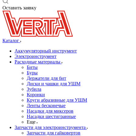
Оставить заявку
Каталог
Аккумуляторный инструмент
Электроинструмент
Расходные материалы
Биты
Буры
Держатели для бит
Диски и чашки для УШМ
Зубила
Коронки
Круги абразивные для УШМ
Ленты бесконечые
Насадки для миксеров
Насадки шестигранные
Еще
Запчасти для электроинструмента
Запчасти для гайковертов