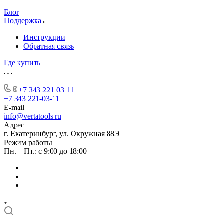
Блог
Поддержка
Инструкции
Обратная связь
Где купить
+7 343 221-03-11
+7 343 221-03-11
E-mail
info@vertatools.ru
Адрес
г. Екатеринбург, ул. Окружная 88Э
Режим работы
Пн. – Пт.: с 9:00 до 18:00