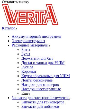
Оставить заявку
Каталог
Аккумуляторный инструмент
Электроинструмент
Расходные материалы
Биты
Буры
Держатели для бит
Диски и чашки для УШМ
Зубила
Коронки
Круги абразивные для УШМ
Ленты бесконечые
Насадки для миксеров
Насадки шестигранные
Еще
Запчасти для электроинструмента
Запчасти для гайковертов
Запчасти для лобзиков