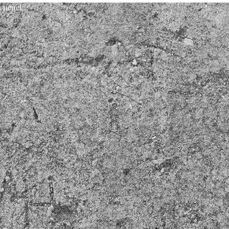
 цене!