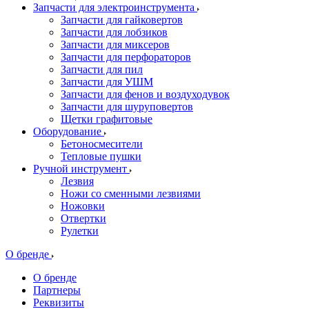
Запчасти для электроинструмента
Запчасти для гайковертов
Запчасти для лобзиков
Запчасти для миксеров
Запчасти для перфораторов
Запчасти для пил
Запчасти для УШМ
Запчасти для фенов и воздуходувок
Запчасти для шуруповертов
Щетки графитовые
Оборудование
Бетоносмесители
Тепловые пушки
Ручной инструмент
Лезвия
Ножи со сменными лезвиями
Ножовки
Отвертки
Рулетки
О бренде
О бренде
Партнеры
Реквизиты