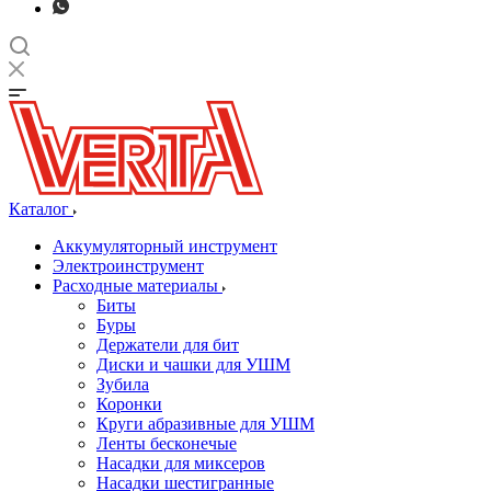
Каталог
Аккумуляторный инструмент
Электроинструмент
Расходные материалы
Биты
Буры
Держатели для бит
Диски и чашки для УШМ
Зубила
Коронки
Круги абразивные для УШМ
Ленты бесконечые
Насадки для миксеров
Насадки шестигранные