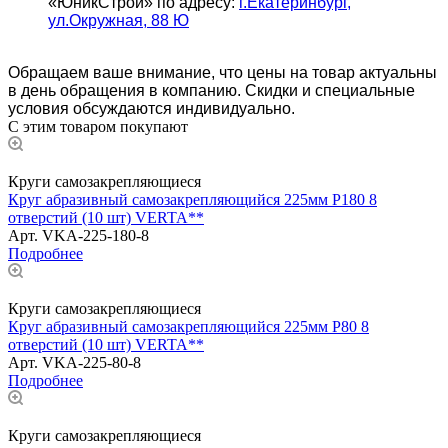
«ЮникСтрой» по адресу:
г.Екатеринбург,
ул.Окружная, 88 Ю
Обращаем ваше внимание, что цены на товар актуальны
в день обращения в компанию. Скидки и специальные
условия обсуждаются индивидуально.
С этим товаром покупают
Круги самозакрепляющиеся
Круг абразивный самозакрепляющийся 225мм Р180 8
отверстий (10 шт) VERTA**
Арт.
VKA-225-180-8
Подробнее
Круги самозакрепляющиеся
Круг абразивный самозакрепляющийся 225мм Р80 8
отверстий (10 шт) VERTA**
Арт.
VKA-225-80-8
Подробнее
Круги самозакрепляющиеся