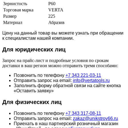
Зернистость
Р60
Торговая марка
VERTA
Размер
225
Материал
Абразив
Цену на данный товар вы можете узнать при обращении
к специалистам нашей компании.
Для юридич
еских лиц
Запрос на прайс-лист и подробные условия по срокам
доставки в ваш регион можно отправить тремя способами:
Позвонить по телефону
+7 343 221-03-11
Отправить запрос на email:
info@vertatools.ru
Заполнить форму обратной связи на сайте кнопка
«Оставить заявку»
Для физических лиц
Позвонить по телефону
+7 343 317-08-11
Отправить запрос на email:
zakaz@unikstroy66.ru
Приехать в наш партнерский розничный магазин