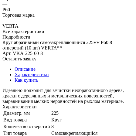
—
Р60
Торговая марка
—
VERTA
Все характеристики
Подробности
Круг абразивный самозакрепляющийся 225мм Р60 8
отверстий (10 шт) VERTA**
Арт.
VKA-225-60-8
Оставить заявку
Описание
Характеристики
Как купить
Идеально подходит для зачистки необработанного дерева,
краски с деревянных и металлических поверхностей,
выравнивания мелких неровностей на рыхлом материале.
Характеристики
Диаметр, мм
225
Вид товара
Круг
Количество отверстий
8
Тип товара
Самозакрепляющийся