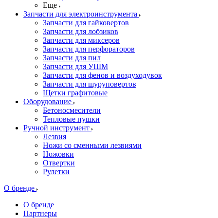
Еще
Запчасти для электроинструмента
Запчасти для гайковертов
Запчасти для лобзиков
Запчасти для миксеров
Запчасти для перфораторов
Запчасти для пил
Запчасти для УШМ
Запчасти для фенов и воздуходувок
Запчасти для шуруповертов
Щетки графитовые
Оборудование
Бетоносмесители
Тепловые пушки
Ручной инструмент
Лезвия
Ножи со сменными лезвиями
Ножовки
Отвертки
Рулетки
О бренде
О бренде
Партнеры