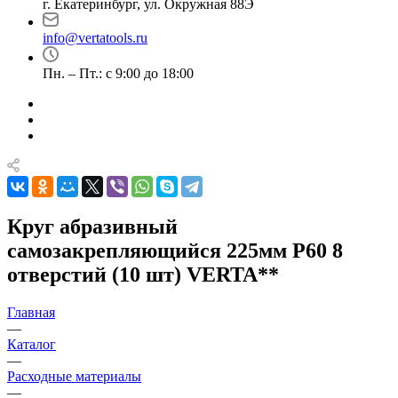
г. Екатеринбург, ул. Окружная 88Э
info@vertatools.ru
Пн. – Пт.: с 9:00 до 18:00
Круг абразивный
самозакрепляющийся 225мм Р60 8
отверстий (10 шт) VERTA**
Главная
—
Каталог
—
Расходные материалы
—