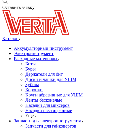
Оставить заявку
Каталог
Аккумуляторный инструмент
Электроинструмент
Расходные материалы
Биты
Буры
Держатели для бит
Диски и чашки для УШМ
Зубила
Коронки
Круги абразивные для УШМ
Ленты бесконечые
Насадки для миксеров
Насадки шестигранные
Еще
Запчасти для электроинструмента
Запчасти для гайковертов