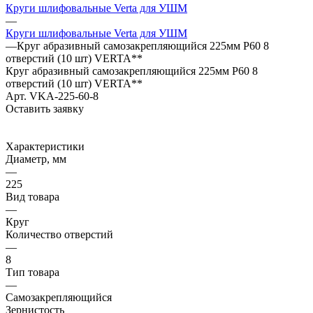
Круги шлифовальные Verta для УШМ
—
Круги шлифовальные Verta для УШМ
—
Круг абразивный самозакрепляющийся 225мм Р60 8
отверстий (10 шт) VERTA**
Круг абразивный самозакрепляющийся 225мм Р60 8
отверстий (10 шт) VERTA**
Арт.
VKA-225-60-8
Оставить заявку
Характеристики
Диаметр, мм
—
225
Вид товара
—
Круг
Количество отверстий
—
8
Тип товара
—
Самозакрепляющийся
Зернистость