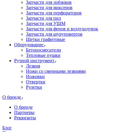
Запчасти для лобзиков
Запчасти для миксеров
Запчасти для перфораторов
Запчасти для пил
Запчасти для УШМ
Запчасти для фенов и воздуходувок
Запчасти для шуруповертов
Щетки графитовые
Оборудование
Бетоносмесители
Тепловые пушки
Ручной инструмент
Лезвия
Ножи со сменными лезвиями
Ножовки
Отвертки
Рулетки
О бренде
О бренде
Партнеры
Реквизиты
Блог