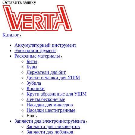
Оставить заявку
Каталог
Аккумуляторный инструмент
Электроинструмент
Расходные материалы
Биты
Буры
Держатели для бит
Диски и чашки для УШМ
Зубила
Коронки
Круги абразивные для УШМ
Ленты бесконечые
Насадки для миксеров
Насадки шестигранные
Еще
Запчасти для электроинструмента
Запчасти для гайковертов
Запчасти для лобзиков