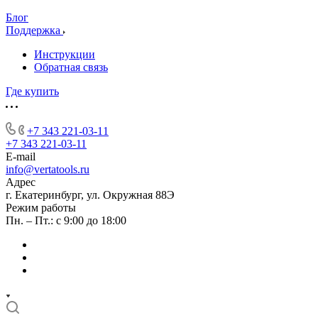
Блог
Поддержка
Инструкции
Обратная связь
Где купить
+7 343 221-03-11
+7 343 221-03-11
E-mail
info@vertatools.ru
Адрес
г. Екатеринбург, ул. Окружная 88Э
Режим работы
Пн. – Пт.: с 9:00 до 18:00