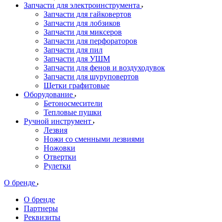
Запчасти для электроинструмента
Запчасти для гайковертов
Запчасти для лобзиков
Запчасти для миксеров
Запчасти для перфораторов
Запчасти для пил
Запчасти для УШМ
Запчасти для фенов и воздуходувок
Запчасти для шуруповертов
Щетки графитовые
Оборудование
Бетоносмесители
Тепловые пушки
Ручной инструмент
Лезвия
Ножи со сменными лезвиями
Ножовки
Отвертки
Рулетки
О бренде
О бренде
Партнеры
Реквизиты