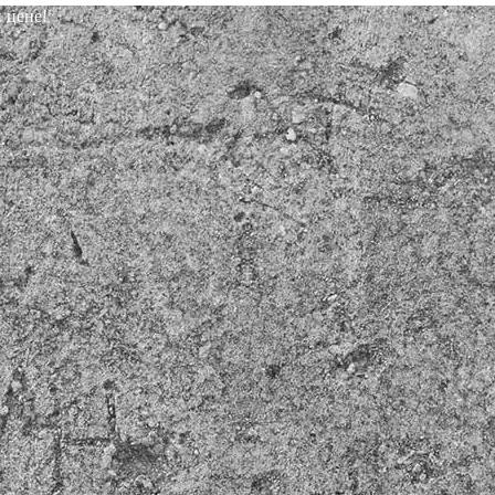
 цене!