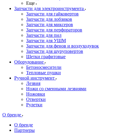
Еще
Запчасти для электроинструмента
Запчасти для гайковертов
Запчасти для лобзиков
Запчасти для миксеров
Запчасти для перфораторов
Запчасти для пил
Запчасти для УШМ
Запчасти для фенов и воздуходувок
Запчасти для шуруповертов
Щетки графитовые
Оборудование
Бетоносмесители
Тепловые пушки
Ручной инструмент
Лезвия
Ножи со сменными лезвиями
Ножовки
Отвертки
Рулетки
О бренде
О бренде
Партнеры