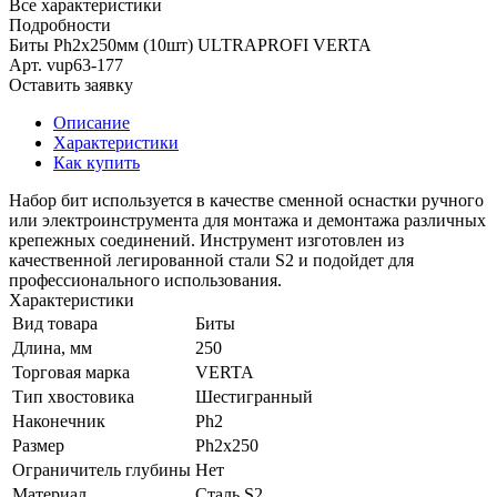
Все характеристики
Подробности
Биты Ph2х250мм (10шт) ULTRAPROFI VERTA
Арт.
vup63-177
Оставить заявку
Описание
Характеристики
Как купить
Набор бит используется в качестве сменной оснастки ручного
или электроинструмента для монтажа и демонтажа различных
крепежных соединений. Инструмент изготовлен из
качественной легированной стали S2 и подойдет для
профессионального использования.
Характеристики
Вид товара
Биты
Длина, мм
250
Торговая марка
VERTA
Тип хвостовика
Шестигранный
Наконечник
Ph2
Размер
Ph2х250
Ограничитель глубины
Нет
Материал
Сталь S2