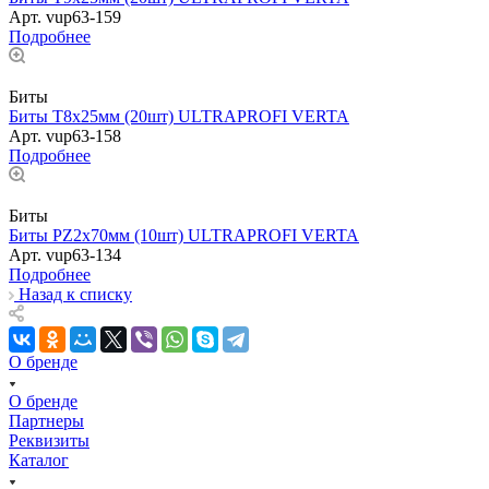
Арт.
vup63-159
Подробнее
Биты
Биты T8х25мм (20шт) ULTRAPROFI VERTA
Арт.
vup63-158
Подробнее
Биты
Биты PZ2х70мм (10шт) ULTRAPROFI VERTA
Арт.
vup63-134
Подробнее
Назад к списку
О бренде
О бренде
Партнеры
Реквизиты
Каталог