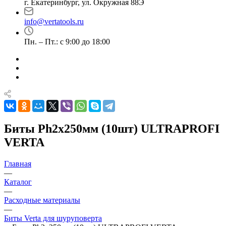
г. Екатеринбург, ул. Окружная 88Э
info@vertatools.ru
Пн. – Пт.: с 9:00 до 18:00
Биты Ph2х250мм (10шт) ULTRAPROFI
VERTA
Главная
—
Каталог
—
Расходные материалы
—
Биты Verta для шуруповерта