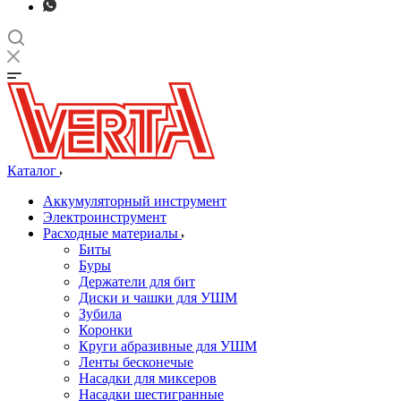
Каталог
Аккумуляторный инструмент
Электроинструмент
Расходные материалы
Биты
Буры
Держатели для бит
Диски и чашки для УШМ
Зубила
Коронки
Круги абразивные для УШМ
Ленты бесконечые
Насадки для миксеров
Насадки шестигранные