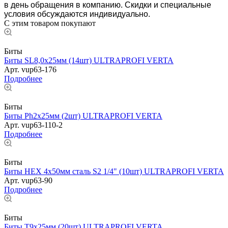
в день обращения в компанию. Скидки и специальные
условия обсуждаются индивидуально.
С этим товаром покупают
Биты
Биты SL8,0х25мм (14шт) ULTRAPROFI VERTA
Арт.
vup63-176
Подробнее
Биты
Биты Ph2х25мм (2шт) ULTRAPROFI VERTA
Арт.
vup63-110-2
Подробнее
Биты
Биты HEX 4х50мм сталь S2 1/4" (10шт) ULTRAPROFI VERTA
Арт.
vup63-90
Подробнее
Биты
Биты T9х25мм (20шт) ULTRAPROFI VERTA