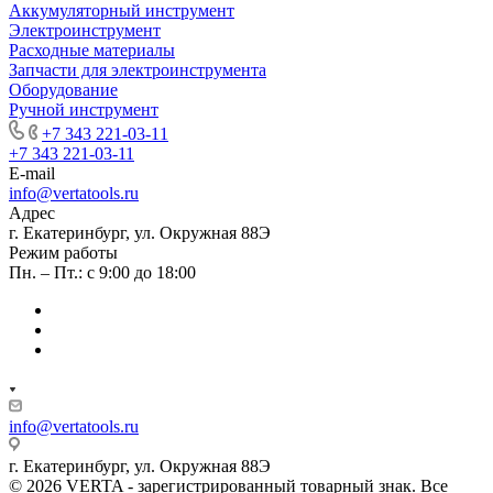
Аккумуляторный инструмент
Электроинструмент
Расходные материалы
Запчасти для электроинструмента
Оборудование
Ручной инструмент
+7 343 221-03-11
+7 343 221-03-11
E-mail
info@vertatools.ru
Адрес
г. Екатеринбург, ул. Окружная 88Э
Режим работы
Пн. – Пт.: с 9:00 до 18:00
info@vertatools.ru
г. Екатеринбург, ул. Окружная 88Э
© 2026 VERTA - зарегистрированный товарный знак. Все