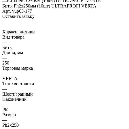
—
Биты Ph2х250мм (10шт) ULTRAPROFI VERTA
Биты Ph2х250мм (10шт) ULTRAPROFI VERTA
Арт.
vup63-177
Оставить заявку
Характеристики
Вид товара
—
Биты
Длина, мм
—
250
Торговая марка
—
VERTA
Тип хвостовика
—
Шестигранный
Наконечник
—
Ph2
Размер
—
Ph2х250