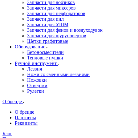
Запчасти для лобзиков
Запчасти для миксеров
Запчасти для перфораторов
Запчасти для пил
Запчасти для УШМ
Запчасти для фенов и воздуходувок
Запчасти для шуруповертов
Щетки графитовые
Оборудование
Бетоносмесители
Тепловые пушки
Ручной инструмент
Лезвия
Ножи со сменными лезвиями
Ножовки
Отвертки
Рулетки
О бренде
О бренде
Партнеры
Реквизиты
Блог