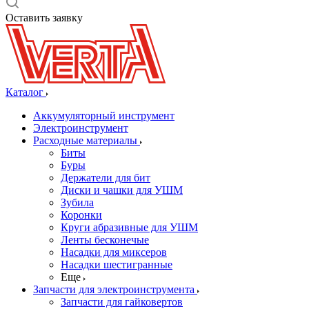
Оставить заявку
Каталог
Аккумуляторный инструмент
Электроинструмент
Расходные материалы
Биты
Буры
Держатели для бит
Диски и чашки для УШМ
Зубила
Коронки
Круги абразивные для УШМ
Ленты бесконечые
Насадки для миксеров
Насадки шестигранные
Еще
Запчасти для электроинструмента
Запчасти для гайковертов