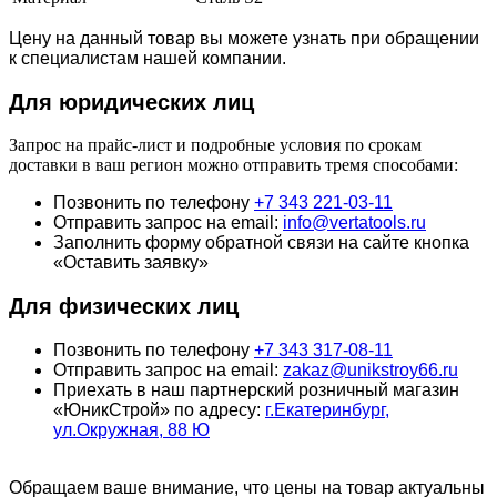
Цену на данный товар вы можете узнать при обращении
к специалистам нашей компании.
Для юридич
еских лиц
Запрос на прайс-лист и подробные условия по срокам
доставки в ваш регион можно отправить тремя способами:
Позвонить по телефону
+7 343 221-03-11
Отправить запрос на email:
info@vertatools.ru
Заполнить форму обратной связи на сайте кнопка
«Оставить заявку»
Для физических лиц
Позвонить по телефону
+7 343 317-08-11
Отправить запрос на email:
zakaz@unikstroy66.ru
Приехать в наш партнерский розничный магазин
«ЮникСтрой» по адресу:
г.Екатеринбург,
ул.Окружная, 88 Ю
Обращаем ваше внимание, что цены на товар актуальны