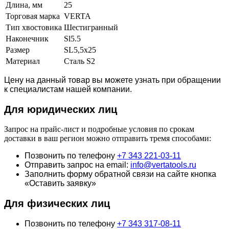
Длина, мм
25
Торговая марка
VERTA
Тип хвостовика
Шестигранный
Наконечник
Sl5.5
Размер
SL5,5х25
Материал
Сталь S2
Цену на данный товар вы можете узнать при обращении
к специалистам нашей компании.
Для юридич
еских лиц
Запрос на прайс-лист и подробные условия по срокам
доставки в ваш регион можно отправить тремя способами:
Позвонить по телефону
+7 343 221-03-11
Отправить запрос на email:
info@vertatools.ru
Заполнить форму обратной связи на сайте кнопка
«Оставить заявку»
Для физических лиц
Позвонить по телефону
+7 343 317-08-11