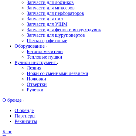
Запчасти для лобзиков
Запчасти для миксеров
Запчасти для перфораторов
Запчасти для пил
Запчасти для УШМ
Запчасти для фенов и воздуходувок
Запчасти для шуруповертов
Щетки графитовые
Оборудование
Бетоносмесители
Тепловые пушки
Ручной инструмент
Лезвия
Ножи со сменными лезвиями
Ножовки
Отвертки
Рулетки
О бренде
О бренде
Партнеры
Реквизиты
Блог