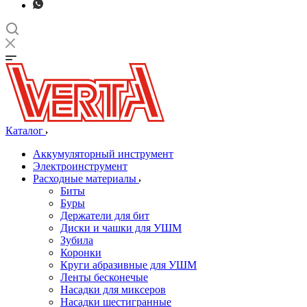
Каталог
Аккумуляторный инструмент
Электроинструмент
Расходные материалы
Биты
Буры
Держатели для бит
Диски и чашки для УШМ
Зубила
Коронки
Круги абразивные для УШМ
Ленты бесконечые
Насадки для миксеров
Насадки шестигранные