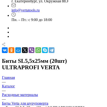
г. Екатеринбург, ул. Окружная 88Э
info@vertatools.ru
Пн. – Пт.: с 9:00 до 18:00
Биты SL5,5х25мм (20шт)
ULTRAPROFI VERTA
Главная
—
Каталог
—
Расходные материалы
—
Биты Verta для шуруповерта