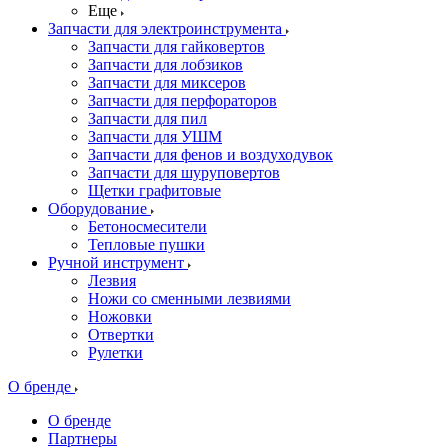
Еще
Запчасти для электроинструмента
Запчасти для гайковертов
Запчасти для лобзиков
Запчасти для миксеров
Запчасти для перфораторов
Запчасти для пил
Запчасти для УШМ
Запчасти для фенов и воздуходувок
Запчасти для шуруповертов
Щетки графитовые
Оборудование
Бетоносмесители
Тепловые пушки
Ручной инструмент
Лезвия
Ножи со сменными лезвиями
Ножовки
Отвертки
Рулетки
О бренде
О бренде
Партнеры