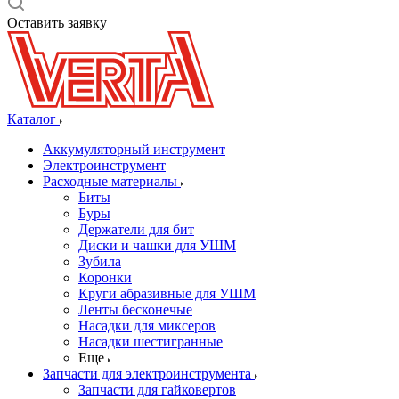
Оставить заявку
Каталог
Аккумуляторный инструмент
Электроинструмент
Расходные материалы
Биты
Буры
Держатели для бит
Диски и чашки для УШМ
Зубила
Коронки
Круги абразивные для УШМ
Ленты бесконечые
Насадки для миксеров
Насадки шестигранные
Еще
Запчасти для электроинструмента
Запчасти для гайковертов