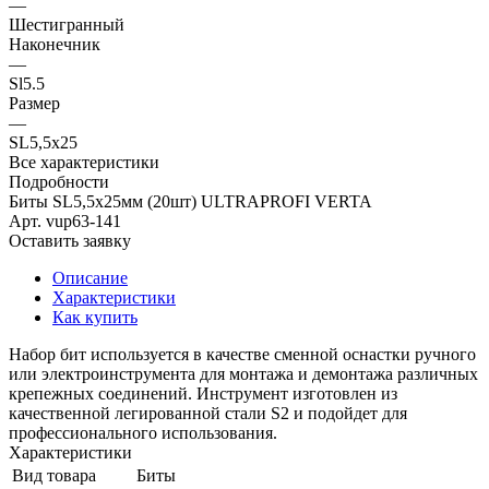
—
Шестигранный
Наконечник
—
Sl5.5
Размер
—
SL5,5х25
Все характеристики
Подробности
Биты SL5,5х25мм (20шт) ULTRAPROFI VERTA
Арт.
vup63-141
Оставить заявку
Описание
Характеристики
Как купить
Набор бит используется в качестве сменной оснастки ручного
или электроинструмента для монтажа и демонтажа различных
крепежных соединений. Инструмент изготовлен из
качественной легированной стали S2 и подойдет для
профессионального использования.
Характеристики
Вид товара
Биты