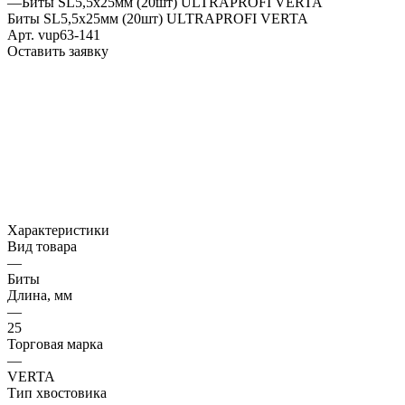
—
Биты SL5,5х25мм (20шт) ULTRAPROFI VERTA
Биты SL5,5х25мм (20шт) ULTRAPROFI VERTA
Арт.
vup63-141
Оставить заявку
Характеристики
Вид товара
—
Биты
Длина, мм
—
25
Торговая марка
—
VERTA
Тип хвостовика