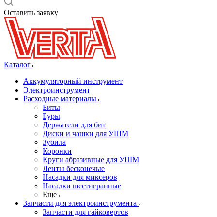
Оставить заявку
Каталог
Аккумуляторный инструмент
Электроинструмент
Расходные материалы
Биты
Буры
Держатели для бит
Диски и чашки для УШМ
Зубила
Коронки
Круги абразивные для УШМ
Ленты бесконечые
Насадки для миксеров
Насадки шестигранные
Еще
Запчасти для электроинструмента
Запчасти для гайковертов