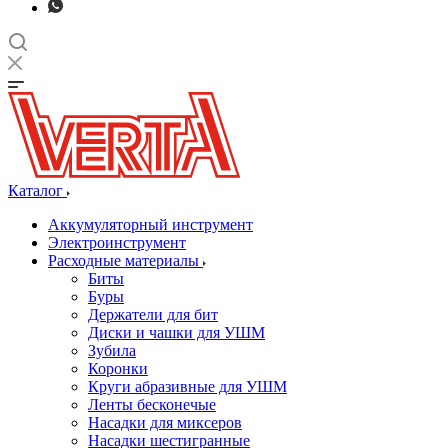
Каталог
Аккумуляторный инструмент
Электроинструмент
Расходные материалы
Биты
Буры
Держатели для бит
Диски и чашки для УШМ
Зубила
Коронки
Круги абразивные для УШМ
Ленты бесконечые
Насадки для миксеров
Насадки шестигранные