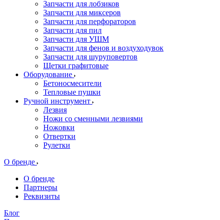
Запчасти для лобзиков
Запчасти для миксеров
Запчасти для перфораторов
Запчасти для пил
Запчасти для УШМ
Запчасти для фенов и воздуходувок
Запчасти для шуруповертов
Щетки графитовые
Оборудование
Бетоносмесители
Тепловые пушки
Ручной инструмент
Лезвия
Ножи со сменными лезвиями
Ножовки
Отвертки
Рулетки
О бренде
О бренде
Партнеры
Реквизиты
Блог