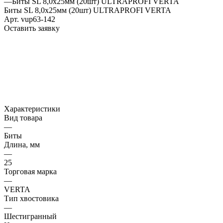
—
Биты SL 8,0х25мм (20шт) ULTRAPROFI VERTA
Биты SL 8,0х25мм (20шт) ULTRAPROFI VERTA
Арт.
vup63-142
Оставить заявку
Характеристики
Вид товара
—
Биты
Длина, мм
—
25
Торговая марка
—
VERTA
Тип хвостовика
—
Шестигранный