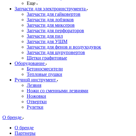
Еще
Запчасти для электроинструмента
Запчасти для гайковертов
Запчасти для лобзиков
Запчасти для миксеров
Запчасти для перфораторов
Запчасти для пил
Запчасти для УШМ
Запчасти для фенов и воздуходувок
Запчасти для шуруповертов
Щетки графитовые
Оборудование
Бетоносмесители
Тепловые пушки
Ручной инструмент
Лезвия
Ножи со сменными лезвиями
Ножовки
Отвертки
Рулетки
О бренде
О бренде
Партнеры