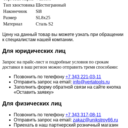
Тип хвостовика
Шестигранный
Наконечник
Sl8
Размер
SL8х25
Материал
Сталь S2
Цену на данный товар вы можете узнать при обращении
к специалистам нашей компании.
Для юридич
еских лиц
Запрос на прайс-лист и подробные условия по срокам
доставки в ваш регион можно отправить тремя способами:
Позвонить по телефону
+7 343 221-03-11
Отправить запрос на email:
info@vertatools.ru
Заполнить форму обратной связи на сайте кнопка
«Оставить заявку»
Для физических лиц
Позвонить по телефону
+7 343 317-08-11
Отправить запрос на email:
zakaz@unikstroy66.ru
Приехать в наш партнерский розничный магазин