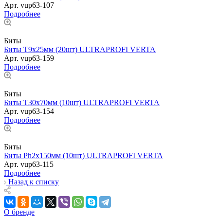
Арт.
vup63-107
Подробнее
Биты
Биты T9х25мм (20шт) ULTRAPROFI VERTA
Арт.
vup63-159
Подробнее
Биты
Биты T30х70мм (10шт) ULTRAPROFI VERTA
Арт.
vup63-154
Подробнее
Биты
Биты Ph2х150мм (10шт) ULTRAPROFI VERTA
Арт.
vup63-115
Подробнее
Назад к списку
О бренде