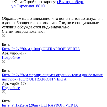
«ЮникСтрой» по адресу:
г.Екатеринбург,
ул.Окружная, 88 Ю
Обращаем ваше внимание, что цены на товар актуальны
в день обращения в компанию. Скидки и специальные
условия обсуждаются индивидуально.
С этим товаром покупают
Биты
Биты Ph2х250мм (10шт) ULTRAPROFI VERTA
Арт.
vup63-177
Подробнее
Биты
Биты Ph2х25мм с вращающимся ограничителем для больших
нагрузок (10шт) ULTRAPROFI VERTA
Арт.
vup63-178
Подробнее
Биты
Биты Ph1х25мм (20шт) ULTRAPROFI VERTA