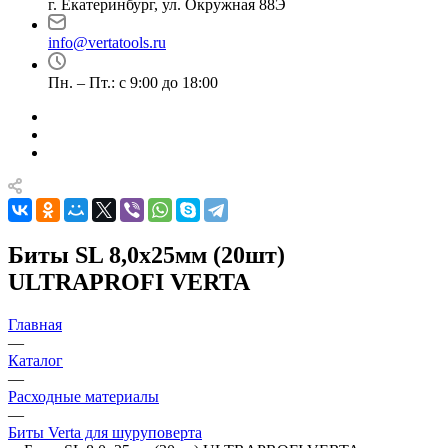
г. Екатеринбург, ул. Окружная 88Э
info@vertatools.ru
Пн. – Пт.: с 9:00 до 18:00
Биты SL 8,0х25мм (20шт)
ULTRAPROFI VERTA
Главная
—
Каталог
—
Расходные материалы
—
Биты Verta для шуруповерта