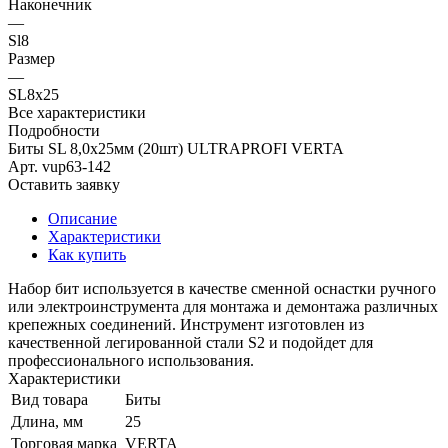
Наконечник
—
Sl8
Размер
—
SL8х25
Все характеристики
Подробности
Биты SL 8,0х25мм (20шт) ULTRAPROFI VERTA
Арт.
vup63-142
Оставить заявку
Описание
Характеристики
Как купить
Набор бит используется в качестве сменной оснастки ручного
или электроинструмента для монтажа и демонтажа различных
крепежных соединений. Инструмент изготовлен из
качественной легированной стали S2 и подойдет для
профессионального использования.
Характеристики
Вид товара
Биты
Длина, мм
25
Торговая марка
VERTA