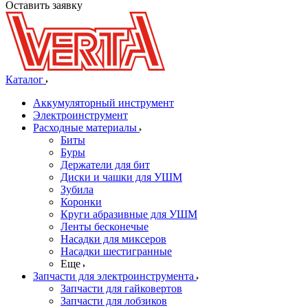
Оставить заявку
Каталог
Аккумуляторный инструмент
Электроинструмент
Расходные материалы
Биты
Буры
Держатели для бит
Диски и чашки для УШМ
Зубила
Коронки
Круги абразивные для УШМ
Ленты бесконечые
Насадки для миксеров
Насадки шестигранные
Еще
Запчасти для электроинструмента
Запчасти для гайковертов
Запчасти для лобзиков