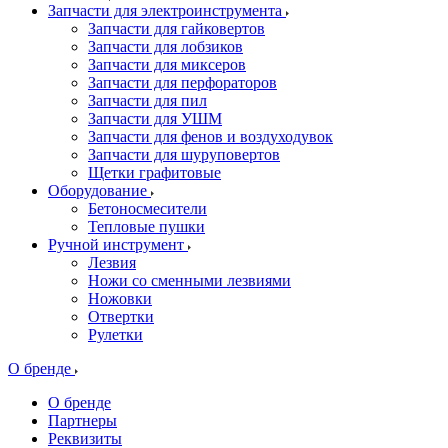
Запчасти для электроинструмента
Запчасти для гайковертов
Запчасти для лобзиков
Запчасти для миксеров
Запчасти для перфораторов
Запчасти для пил
Запчасти для УШМ
Запчасти для фенов и воздуходувок
Запчасти для шуруповертов
Щетки графитовые
Оборудование
Бетоносмесители
Тепловые пушки
Ручной инструмент
Лезвия
Ножи со сменными лезвиями
Ножовки
Отвертки
Рулетки
О бренде
О бренде
Партнеры
Реквизиты