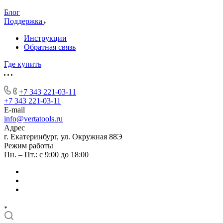
Блог
Поддержка
Инструкции
Обратная связь
Где купить
+7 343 221-03-11
+7 343 221-03-11
E-mail
info@vertatools.ru
Адрес
г. Екатеринбург, ул. Окружная 88Э
Режим работы
Пн. – Пт.: с 9:00 до 18:00