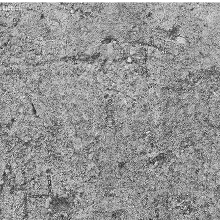
 цене!