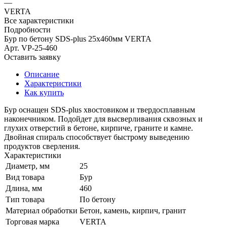
—
VERTA
Все характеристики
Подробности
Бур по бетону SDS-plus 25х460мм VERTA
Арт.
VP-25-460
Оставить заявку
Описание
Характеристики
Как купить
Бур оснащен SDS-plus хвостовиком и твердосплавным
наконечником. Подойдет для высверливания сквозных и
глухих отверстий в бетоне, кирпиче, граните и камне.
Двойная спираль способствует быстрому выведению
продуктов сверления.
Характеристики
Диаметр, мм
25
Вид товара
Бур
Длина, мм
460
Тип товара
По бетону
Материал обработки
Бетон, камень, кирпич, гранит
Торговая марка
VERTA