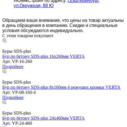
«ЮникСтрой» по адресу:
г.Екатеринбург,
ул.Окружная, 88 Ю
Обращаем ваше внимание, что цены на товар актуальны
в день обращения в компанию. Скидки и специальные
условия обсуждаются индивидуально.
С этим товаром покупают
Буры SDS-plus
Бур по бетону SDS-plus 16х260мм VERTA
Арт.
VP-16-260
Подробнее
Буры SDS-plus
Бур по бетону SDS-plus 8х160мм 4 режущих кромки VERTA
Арт.
VP-08-160-4
Подробнее
Буры SDS-plus
Бур по бетону SDS-plus 24х460мм VERTA
Арт.
VP-24-460