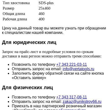
Тип хвостовика
SDS-plus
Размер
25х460
Общая длина
460
Рабочая длина
400
Цену на данный товар вы можете узнать при обращении
к специалистам нашей компании.
Для юридич
еских лиц
Запрос на прайс-лист и подробные условия по срокам
доставки в ваш регион можно отправить тремя способами:
Позвонить по телефону
+7 343 221-03-11
Отправить запрос на email:
info@vertatools.ru
Заполнить форму обратной связи на сайте кнопка
«Оставить заявку»
Для физических лиц
Позвонить по телефону
+7 343 317-08-11
Отправить запрос на email:
zakaz@unikstroy66.ru
Приехать в наш партнерский розничный магазин