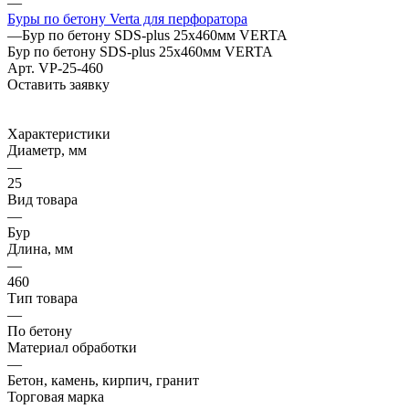
—
Буры по бетону Verta для перфоратора
—
Бур по бетону SDS-plus 25х460мм VERTA
Бур по бетону SDS-plus 25х460мм VERTA
Арт.
VP-25-460
Оставить заявку
Характеристики
Диаметр, мм
—
25
Вид товара
—
Бур
Длина, мм
—
460
Тип товара
—
По бетону
Материал обработки
—
Бетон, камень, кирпич, гранит
Торговая марка