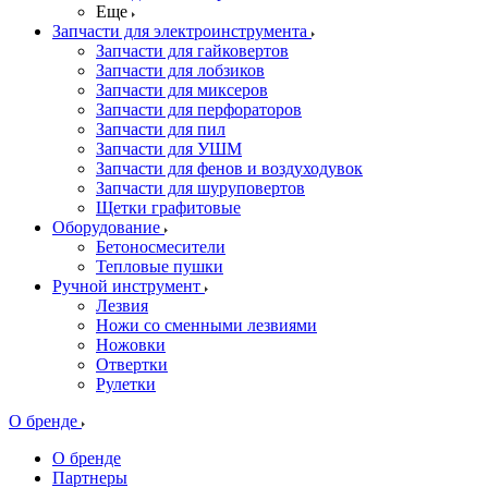
Еще
Запчасти для электроинструмента
Запчасти для гайковертов
Запчасти для лобзиков
Запчасти для миксеров
Запчасти для перфораторов
Запчасти для пил
Запчасти для УШМ
Запчасти для фенов и воздуходувок
Запчасти для шуруповертов
Щетки графитовые
Оборудование
Бетоносмесители
Тепловые пушки
Ручной инструмент
Лезвия
Ножи со сменными лезвиями
Ножовки
Отвертки
Рулетки
О бренде
О бренде
Партнеры