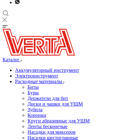
Каталог
Аккумуляторный инструмент
Электроинструмент
Расходные материалы
Биты
Буры
Держатели для бит
Диски и чашки для УШМ
Зубила
Коронки
Круги абразивные для УШМ
Ленты бесконечые
Насадки для миксеров
Насадки шестигранные