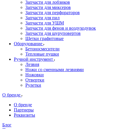
Запчасти для лобзиков
Запчасти для миксеров
Запчасти для перфораторов
Запчасти для пил
Запчасти для УШМ
Запчасти для фенов и воздуходувок
Запчасти для шуруповертов
Щетки графитовые
Оборудование
Бетоносмесители
Тепловые пушки
Ручной инструмент
Лезвия
Ножи со сменными лезвиями
Ножовки
Отвертки
Рулетки
О бренде
О бренде
Партнеры
Реквизиты
Блог