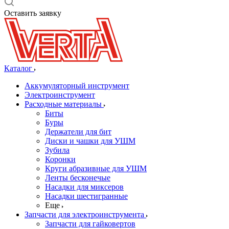
Оставить заявку
Каталог
Аккумуляторный инструмент
Электроинструмент
Расходные материалы
Биты
Буры
Держатели для бит
Диски и чашки для УШМ
Зубила
Коронки
Круги абразивные для УШМ
Ленты бесконечые
Насадки для миксеров
Насадки шестигранные
Еще
Запчасти для электроинструмента
Запчасти для гайковертов