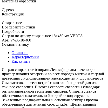
Материал обработки
—
Дерево
Конструкция
—
Спиральное
Все характеристики
Подробности
Сверло по дереву спиральное 18х460 мм VERTA
Арт.
VWA-18-460
Оставить заявку
Описание
Характеристики
Как купить
Сверло спиральное (спираль Левиса) предназначено для
просверливания отверстий во всех породах мягкой и твёрдой
древесины с использованием электродрелей и шуруповертов.
Самозатягивающееся остриё с винтовой нарезкой для очень
точного сверления. Высокая скорость сверления благодаря
оптимизированной геометрии спирали. Спираль Левиса
обеспечивает максимально быстрый отвод стружки.
Закаленные предварительная и основная режущая кромка
обеспечивают длительный срок службы. Шестигранный