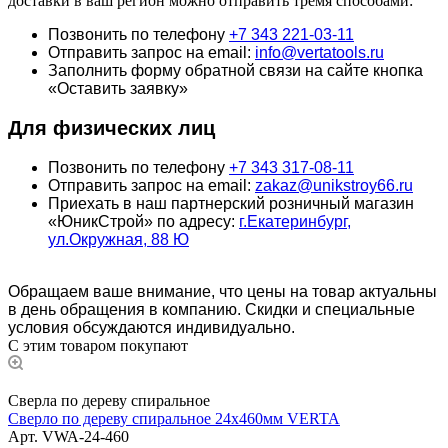
доставки в ваш регион можно отправить тремя способами:
Позвонить по телефону
+7 343 221-03-11
Отправить запрос на email:
info@vertatools.ru
Заполнить форму обратной связи на сайте кнопка
«Оставить заявку»
Для физических лиц
Позвонить по телефону
+7 343 317-08-11
Отправить запрос на email:
zakaz@unikstroy66.ru
Приехать в наш партнерский розничный магазин
«ЮникСтрой» по адресу:
г.Екатеринбург,
ул.Окружная, 88 Ю
Обращаем ваше внимание, что цены на товар актуальны
в день обращения в компанию. Скидки и специальные
условия обсуждаются индивидуально.
С этим товаром покупают
Сверла по дереву спиральное
Сверло по дереву спиральное 24x460мм VERTA
Арт.
VWA-24-460