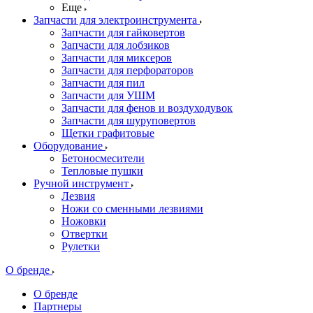
Еще
Запчасти для электроинструмента
Запчасти для гайковертов
Запчасти для лобзиков
Запчасти для миксеров
Запчасти для перфораторов
Запчасти для пил
Запчасти для УШМ
Запчасти для фенов и воздуходувок
Запчасти для шуруповертов
Щетки графитовые
Оборудование
Бетоносмесители
Тепловые пушки
Ручной инструмент
Лезвия
Ножи со сменными лезвиями
Ножовки
Отвертки
Рулетки
О бренде
О бренде
Партнеры