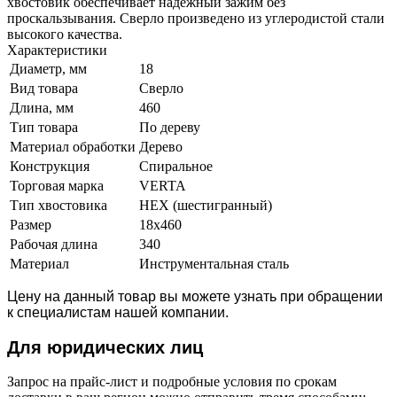
хвостовик обеспечивает надежный зажим без
проскальзывания. Сверло произведено из углеродистой стали
высокого качества.
Характеристики
Диаметр, мм
18
Вид товара
Сверло
Длина, мм
460
Тип товара
По дереву
Материал обработки
Дерево
Конструкция
Спиральное
Торговая марка
VERTA
Тип хвостовика
HEX (шестигранный)
Размер
18х460
Рабочая длина
340
Материал
Инструментальная сталь
Цену на данный товар вы можете узнать при обращении
к специалистам нашей компании.
Для юридич
еских лиц
Запрос на прайс-лист и подробные условия по срокам