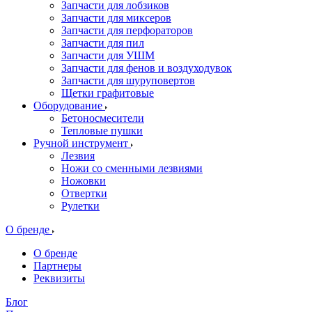
Запчасти для лобзиков
Запчасти для миксеров
Запчасти для перфораторов
Запчасти для пил
Запчасти для УШМ
Запчасти для фенов и воздуходувок
Запчасти для шуруповертов
Щетки графитовые
Оборудование
Бетоносмесители
Тепловые пушки
Ручной инструмент
Лезвия
Ножи со сменными лезвиями
Ножовки
Отвертки
Рулетки
О бренде
О бренде
Партнеры
Реквизиты
Блог