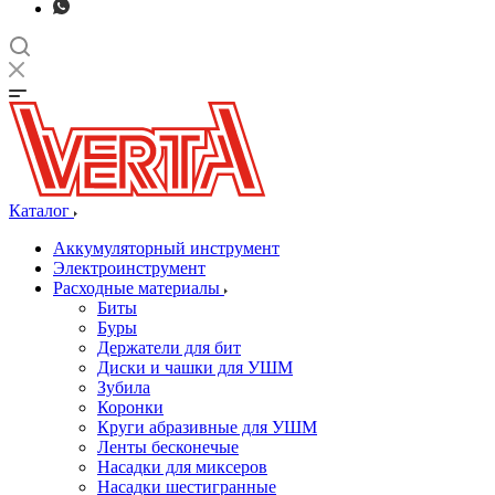
Каталог
Аккумуляторный инструмент
Электроинструмент
Расходные материалы
Биты
Буры
Держатели для бит
Диски и чашки для УШМ
Зубила
Коронки
Круги абразивные для УШМ
Ленты бесконечые
Насадки для миксеров
Насадки шестигранные