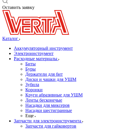
Оставить заявку
Каталог
Аккумуляторный инструмент
Электроинструмент
Расходные материалы
Биты
Буры
Держатели для бит
Диски и чашки для УШМ
Зубила
Коронки
Круги абразивные для УШМ
Ленты бесконечые
Насадки для миксеров
Насадки шестигранные
Еще
Запчасти для электроинструмента
Запчасти для гайковертов