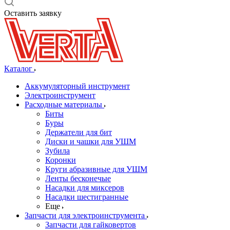
Оставить заявку
Каталог
Аккумуляторный инструмент
Электроинструмент
Расходные материалы
Биты
Буры
Держатели для бит
Диски и чашки для УШМ
Зубила
Коронки
Круги абразивные для УШМ
Ленты бесконечые
Насадки для миксеров
Насадки шестигранные
Еще
Запчасти для электроинструмента
Запчасти для гайковертов