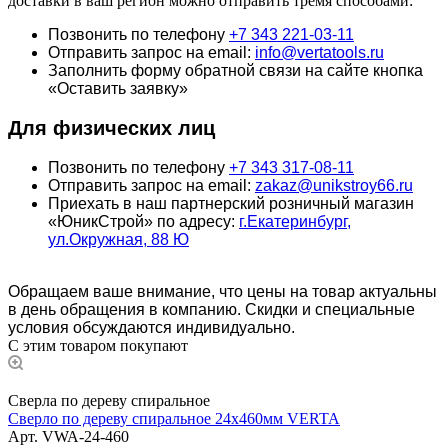
доставки в ваш регион можно отправить тремя способами:
Позвонить по телефону
+7 343 221-03-11
Отправить запрос на email:
info@vertatools.ru
Заполнить форму обратной связи на сайте кнопка
«Оставить заявку»
Для физических лиц
Позвонить по телефону
+7 343 317-08-11
Отправить запрос на email:
zakaz@unikstroy66.ru
Приехать в наш партнерский розничный магазин
«ЮникСтрой» по адресу:
г.Екатеринбург,
ул.Окружная, 88 Ю
Обращаем ваше внимание, что цены на товар актуальны
в день обращения в компанию. Скидки и специальные
условия обсуждаются индивидуально.
С этим товаром покупают
Сверла по дереву спиральное
Сверло по дереву спиральное 24x460мм VERTA
Арт.
VWA-24-460