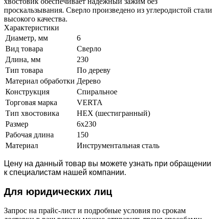
хвостовик обеспечивает надежный зажим без
проскальзывания. Сверло произведено из углеродистой стали
высокого качества.
Характеристики
Диаметр, мм
6
Вид товара
Сверло
Длина, мм
230
Тип товара
По дереву
Материал обработки
Дерево
Конструкция
Спиральное
Торговая марка
VERTA
Тип хвостовика
HEX (шестигранный)
Размер
6x230
Рабочая длина
150
Материал
Инструментальная сталь
Цену на данный товар вы можете узнать при обращении
к специалистам нашей компании.
Для юридич
еских лиц
Запрос на прайс-лист и подробные условия по срокам