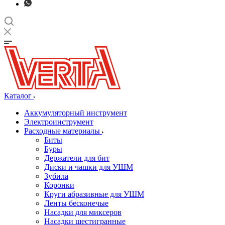
Каталог
Аккумуляторный инструмент
Электроинструмент
Расходные материалы
Биты
Буры
Держатели для бит
Диски и чашки для УШМ
Зубила
Коронки
Круги абразивные для УШМ
Ленты бесконечые
Насадки для миксеров
Насадки шестигранные