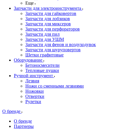
Еще
Запчасти для электроинструмента
Запчасти для гайковертов
Запчасти для лобзиков
Запчасти для миксеров
Запчасти для перфораторов
Запчасти для пил
Запчасти для УШМ
Запчасти для фенов и воздуходувок
Запчасти для шуруповертов
Щетки графитовые
Оборудование
Бетоносмесители
Тепловые пушки
Ручной инструмент
Лезвия
Ножи со сменными лезвиями
Ножовки
Отвертки
Рулетки
О бренде
О бренде
Партнеры