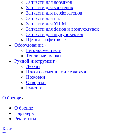
Запчасти для лобзиков
Запчасти для миксеров
Запчасти для перфораторов
Запчасти для пил
Запчасти для УШМ
Запчасти для фенов и воздуходувок
Запчасти для шуруповертов
Щетки графитовые
Оборудование
Бетоносмесители
Тепловые пушки
Ручной инструмент
Лезвия
Ножи со сменными лезвиями
Ножовки
Отвертки
Рулетки
О бренде
О бренде
Партнеры
Реквизиты
Блог