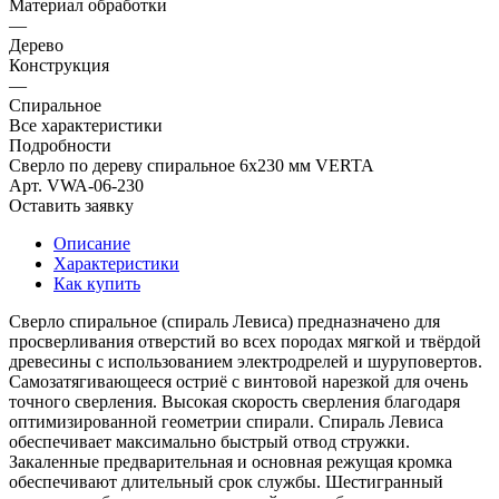
Материал обработки
—
Дерево
Конструкция
—
Спиральное
Все характеристики
Подробности
Сверло по дереву спиральное 6x230 мм VERTA
Арт.
VWA-06-230
Оставить заявку
Описание
Характеристики
Как купить
Сверло спиральное (спираль Левиса) предназначено для
просверливания отверстий во всех породах мягкой и твёрдой
древесины с использованием электродрелей и шуруповертов.
Самозатягивающееся остриё с винтовой нарезкой для очень
точного сверления. Высокая скорость сверления благодаря
оптимизированной геометрии спирали. Спираль Левиса
обеспечивает максимально быстрый отвод стружки.
Закаленные предварительная и основная режущая кромка
обеспечивают длительный срок службы. Шестигранный