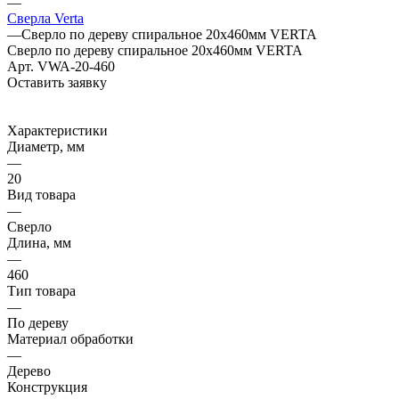
—
Сверла Verta
—
Сверло по дереву спиральное 20x460мм VERTA
Сверло по дереву спиральное 20x460мм VERTA
Арт.
VWA-20-460
Оставить заявку
Характеристики
Диаметр, мм
—
20
Вид товара
—
Сверло
Длина, мм
—
460
Тип товара
—
По дереву
Материал обработки
—
Дерево
Конструкция