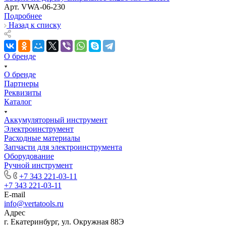
Арт.
VWA-06-230
Подробнее
Назад к списку
О бренде
О бренде
Партнеры
Реквизиты
Каталог
Аккумуляторный инструмент
Электроинструмент
Расходные материалы
Запчасти для электроинструмента
Оборудование
Ручной инструмент
+7 343 221-03-11
+7 343 221-03-11
E-mail
info@vertatools.ru
Адрес
г. Екатеринбург, ул. Окружная 88Э