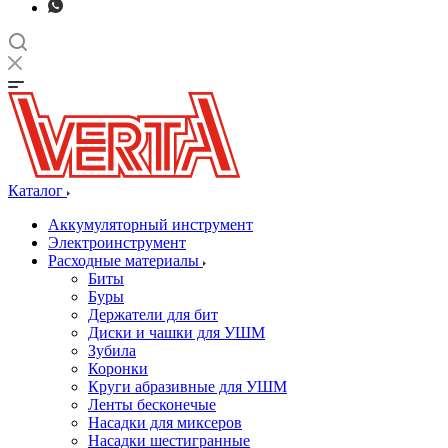
Каталог
Аккумуляторный инструмент
Электроинструмент
Расходные материалы
Биты
Буры
Держатели для бит
Диски и чашки для УШМ
Зубила
Коронки
Круги абразивные для УШМ
Ленты бесконечые
Насадки для миксеров
Насадки шестигранные