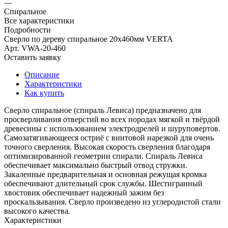
—
Спиральное
Все характеристики
Подробности
Сверло по дереву спиральное 20x460мм VERTA
Арт.
VWA-20-460
Оставить заявку
Описание
Характеристики
Как купить
Сверло спиральное (спираль Левиса) предназначено для
просверливания отверстий во всех породах мягкой и твёрдой
древесины с использованием электродрелей и шуруповертов.
Самозатягивающееся остриё с винтовой нарезкой для очень
точного сверления. Высокая скорость сверления благодаря
оптимизированной геометрии спирали. Спираль Левиса
обеспечивает максимально быстрый отвод стружки.
Закаленные предварительная и основная режущая кромка
обеспечивают длительный срок службы. Шестигранный
хвостовик обеспечивает надежный зажим без
проскальзывания. Сверло произведено из углеродистой стали
высокого качества.
Характеристики