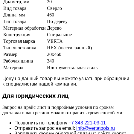
Диаметр, мм
20
Вид товара
Сверло
Длина, мм
460
Тип товара
По дереву
Материал обработки
Дерево
Конструкция
Спиральное
Торговая марка
VERTA
Тип хвостовика
HEX (шестигранный)
Размер
20x460
Рабочая длина
340
Материал
Инструментальная сталь
Цену на данный товар вы можете узнать при обращении
к специалистам нашей компании.
Для юридич
еских лиц
Запрос на прайс-лист и подробные условия по срокам
доставки в ваш регион можно отправить тремя способами:
Позвонить по телефону
+7 343 221-03-11
Отправить запрос на email:
info@vertatools.ru
Заполнить форму обратной связи на сайте кнопка