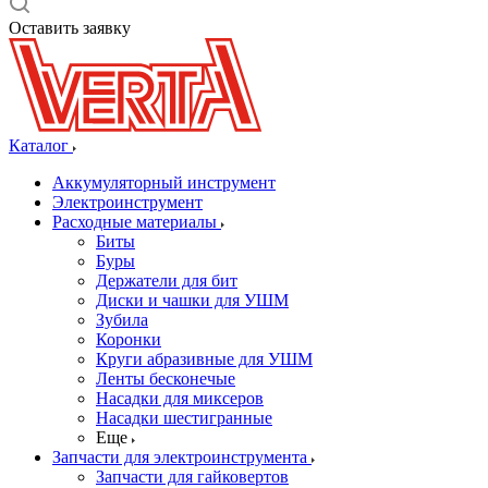
Оставить заявку
Каталог
Аккумуляторный инструмент
Электроинструмент
Расходные материалы
Биты
Буры
Держатели для бит
Диски и чашки для УШМ
Зубила
Коронки
Круги абразивные для УШМ
Ленты бесконечые
Насадки для миксеров
Насадки шестигранные
Еще
Запчасти для электроинструмента
Запчасти для гайковертов