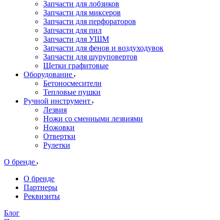
Запчасти для лобзиков
Запчасти для миксеров
Запчасти для перфораторов
Запчасти для пил
Запчасти для УШМ
Запчасти для фенов и воздуходувок
Запчасти для шуруповертов
Щетки графитовые
Оборудование
Бетоносмесители
Тепловые пушки
Ручной инструмент
Лезвия
Ножи со сменными лезвиями
Ножовки
Отвертки
Рулетки
О бренде
О бренде
Партнеры
Реквизиты
Блог