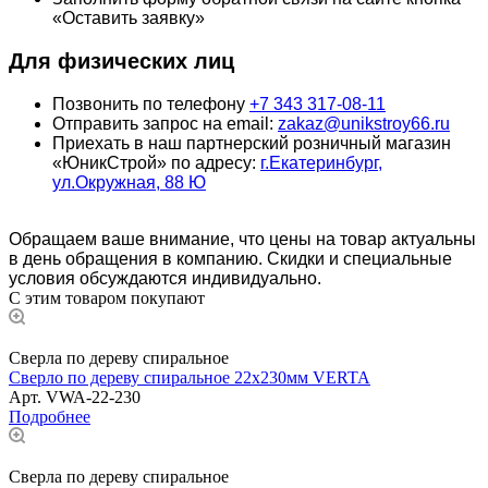
«Оставить заявку»
Для физических лиц
Позвонить по телефону
+7 343 317-08-11
Отправить запрос на email:
zakaz@unikstroy66.ru
Приехать в наш партнерский розничный магазин
«ЮникСтрой» по адресу:
г.Екатеринбург,
ул.Окружная, 88 Ю
Обращаем ваше внимание, что цены на товар актуальны
в день обращения в компанию. Скидки и специальные
условия обсуждаются индивидуально.
С этим товаром покупают
Сверла по дереву спиральное
Сверло по дереву спиральное 22x230мм VERTA
Арт.
VWA-22-230
Подробнее
Сверла по дереву спиральное