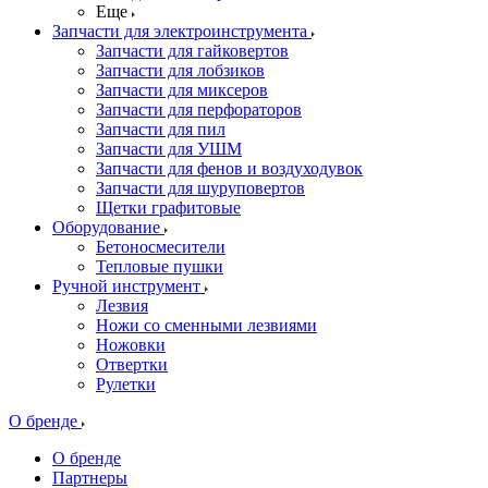
Еще
Запчасти для электроинструмента
Запчасти для гайковертов
Запчасти для лобзиков
Запчасти для миксеров
Запчасти для перфораторов
Запчасти для пил
Запчасти для УШМ
Запчасти для фенов и воздуходувок
Запчасти для шуруповертов
Щетки графитовые
Оборудование
Бетоносмесители
Тепловые пушки
Ручной инструмент
Лезвия
Ножи со сменными лезвиями
Ножовки
Отвертки
Рулетки
О бренде
О бренде
Партнеры