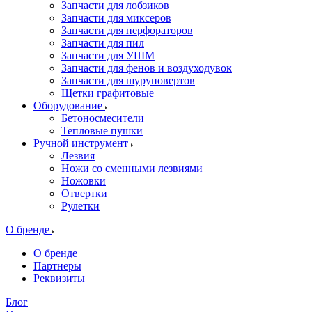
Запчасти для лобзиков
Запчасти для миксеров
Запчасти для перфораторов
Запчасти для пил
Запчасти для УШМ
Запчасти для фенов и воздуходувок
Запчасти для шуруповертов
Щетки графитовые
Оборудование
Бетоносмесители
Тепловые пушки
Ручной инструмент
Лезвия
Ножи со сменными лезвиями
Ножовки
Отвертки
Рулетки
О бренде
О бренде
Партнеры
Реквизиты
Блог