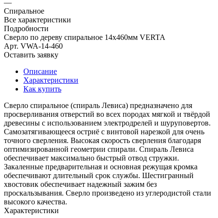
—
Спиральное
Все характеристики
Подробности
Сверло по дереву спиральное 14x460мм VERTA
Арт.
VWA-14-460
Оставить заявку
Описание
Характеристики
Как купить
Сверло спиральное (спираль Левиса) предназначено для
просверливания отверстий во всех породах мягкой и твёрдой
древесины с использованием электродрелей и шуруповертов.
Самозатягивающееся остриё с винтовой нарезкой для очень
точного сверления. Высокая скорость сверления благодаря
оптимизированной геометрии спирали. Спираль Левиса
обеспечивает максимально быстрый отвод стружки.
Закаленные предварительная и основная режущая кромка
обеспечивают длительный срок службы. Шестигранный
хвостовик обеспечивает надежный зажим без
проскальзывания. Сверло произведено из углеродистой стали
высокого качества.
Характеристики