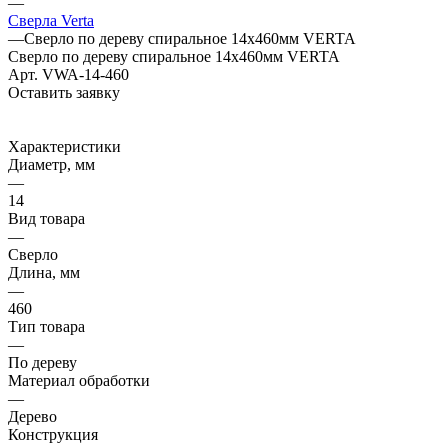
—
Сверла Verta
—
Сверло по дереву спиральное 14x460мм VERTA
Сверло по дереву спиральное 14x460мм VERTA
Арт.
VWA-14-460
Оставить заявку
Характеристики
Диаметр, мм
—
14
Вид товара
—
Сверло
Длина, мм
—
460
Тип товара
—
По дереву
Материал обработки
—
Дерево
Конструкция