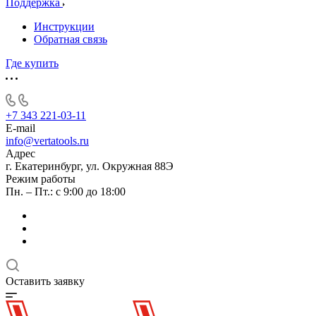
Поддержка
Инструкции
Обратная связь
Где купить
+7 343 221-03-11
E-mail
info@vertatools.ru
Адрес
г. Екатеринбург, ул. Окружная 88Э
Режим работы
Пн. – Пт.: с 9:00 до 18:00
Оставить заявку