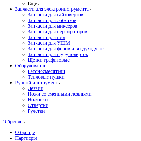
Еще
Запчасти для электроинструмента
Запчасти для гайковертов
Запчасти для лобзиков
Запчасти для миксеров
Запчасти для перфораторов
Запчасти для пил
Запчасти для УШМ
Запчасти для фенов и воздуходувок
Запчасти для шуруповертов
Щетки графитовые
Оборудование
Бетоносмесители
Тепловые пушки
Ручной инструмент
Лезвия
Ножи со сменными лезвиями
Ножовки
Отвертки
Рулетки
О бренде
О бренде
Партнеры