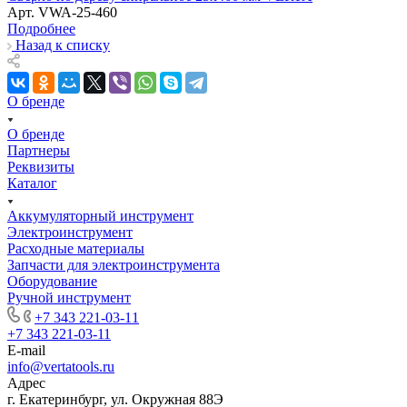
Арт.
VWA-25-460
Подробнее
Назад к списку
О бренде
О бренде
Партнеры
Реквизиты
Каталог
Аккумуляторный инструмент
Электроинструмент
Расходные материалы
Запчасти для электроинструмента
Оборудование
Ручной инструмент
+7 343 221-03-11
+7 343 221-03-11
E-mail
info@vertatools.ru
Адрес
г. Екатеринбург, ул. Окружная 88Э