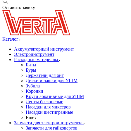
Оставить заявку
Каталог
Аккумуляторный инструмент
Электроинструмент
Расходные материалы
Биты
Буры
Держатели для бит
Диски и чашки для УШМ
Зубила
Коронки
Круги абразивные для УШМ
Ленты бесконечые
Насадки для миксеров
Насадки шестигранные
Еще
Запчасти для электроинструмента
Запчасти для гайковертов