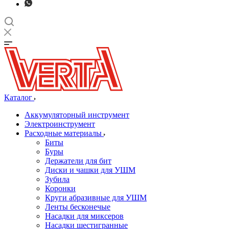
Каталог
Аккумуляторный инструмент
Электроинструмент
Расходные материалы
Биты
Буры
Держатели для бит
Диски и чашки для УШМ
Зубила
Коронки
Круги абразивные для УШМ
Ленты бесконечые
Насадки для миксеров
Насадки шестигранные