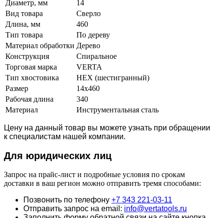
Диаметр, мм
14
Вид товара
Сверло
Длина, мм
460
Тип товара
По дереву
Материал обработки
Дерево
Конструкция
Спиральное
Торговая марка
VERTA
Тип хвостовика
HEX (шестигранный)
Размер
14x460
Рабочая длина
340
Материал
Инструментальная сталь
Цену на данный товар вы можете узнать при обращении
к специалистам нашей компании.
Для юридич
еских лиц
Запрос на прайс-лист и подробные условия по срокам
доставки в ваш регион можно отправить тремя способами:
Позвонить по телефону
+7 343 221-03-11
Отправить запрос на email:
info@vertatools.ru
Заполнить форму обратной связи на сайте кнопка