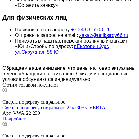
«Оставить заявку»
Для физических лиц
Позвонить по телефону
+7 343 317-08-11
Отправить запрос на email:
zakaz@unikstroy66.ru
Приехать в наш партнерский розничный магазин
«ЮникСтрой» по адресу:
г.Екатеринбург,
ул.Окружная, 88 Ю
Обращаем ваше внимание, что цены на товар актуальны
в день обращения в компанию. Скидки и специальные
условия обсуждаются индивидуально.
С этим товаром покупают
Сверла по дереву спиральное
Сверло по дереву спиральное 22x230мм VERTA
Арт.
VWA-22-230
Подробнее
Сверла по дереву спиральное