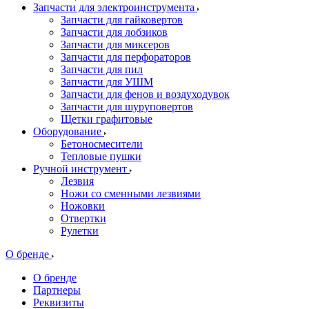
Запчасти для электроинструмента
Запчасти для гайковертов
Запчасти для лобзиков
Запчасти для миксеров
Запчасти для перфораторов
Запчасти для пил
Запчасти для УШМ
Запчасти для фенов и воздуходувок
Запчасти для шуруповертов
Щетки графитовые
Оборудование
Бетоносмесители
Тепловые пушки
Ручной инструмент
Лезвия
Ножи со сменными лезвиями
Ножовки
Отвертки
Рулетки
О бренде
О бренде
Партнеры
Реквизиты