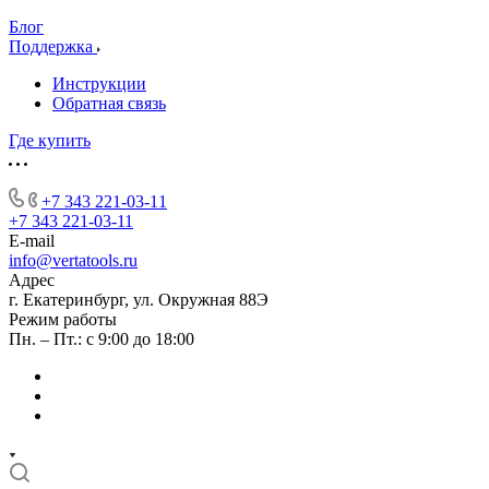
Блог
Поддержка
Инструкции
Обратная связь
Где купить
+7 343 221-03-11
+7 343 221-03-11
E-mail
info@vertatools.ru
Адрес
г. Екатеринбург, ул. Окружная 88Э
Режим работы
Пн. – Пт.: с 9:00 до 18:00