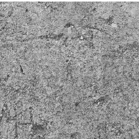
 цене!