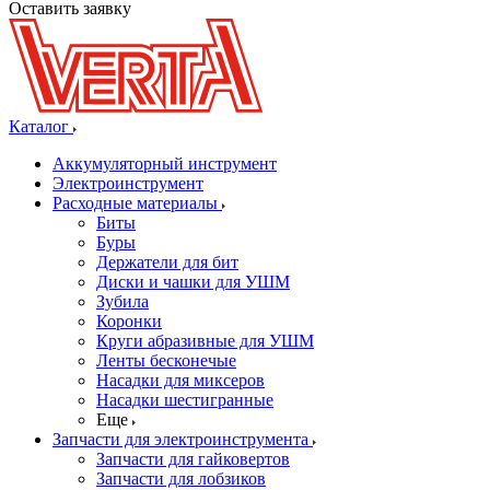
Оставить заявку
Каталог
Аккумуляторный инструмент
Электроинструмент
Расходные материалы
Биты
Буры
Держатели для бит
Диски и чашки для УШМ
Зубила
Коронки
Круги абразивные для УШМ
Ленты бесконечые
Насадки для миксеров
Насадки шестигранные
Еще
Запчасти для электроинструмента
Запчасти для гайковертов
Запчасти для лобзиков