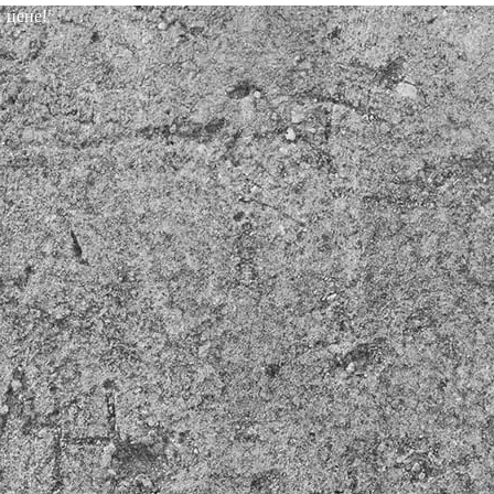
 цене!