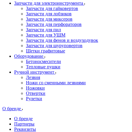
Запчасти для электроинструмента
Запчасти для гайковертов
Запчасти для лобзиков
Запчасти для миксеров
Запчасти для перфораторов
Запчасти для пил
Запчасти для УШМ
Запчасти для фенов и воздуходувок
Запчасти для шуруповертов
Щетки графитовые
Оборудование
Бетоносмесители
Тепловые пушки
Ручной инструмент
Лезвия
Ножи со сменными лезвиями
Ножовки
Отвертки
Рулетки
О бренде
О бренде
Партнеры
Реквизиты