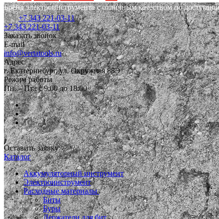
Бренд электроинструмента с отличным качеством по доступной
+7 343 221-03-11
+7 343 221-03-11
Заказать звонок
E-mail
info@vertatools.ru
Адрес
г. Екатеринбург, ул. Окружная 88Э
Режим работы
Пн. – Пт.: с 9:00 до 18:00
Оставить заявку
Каталог
Аккумуляторный инструмент
Электроинструмент
Расходные материалы
Биты
Буры
Держатели для бит