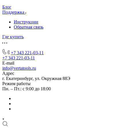
Блог
Поддержка
Инструкции
Обратная связь
Где купить
+7 343 221-03-11
+7 343 221-03-11
E-mail
info@vertatools.ru
Адрес
г. Екатеринбург, ул. Окружная 88Э
Режим работы
Пн. – Пт.: с 9:00 до 18:00