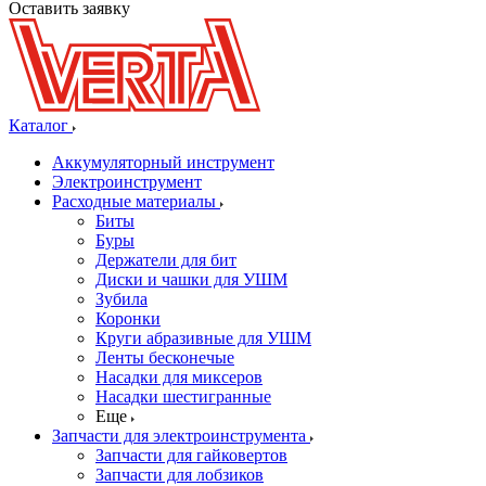
Оставить заявку
Каталог
Аккумуляторный инструмент
Электроинструмент
Расходные материалы
Биты
Буры
Держатели для бит
Диски и чашки для УШМ
Зубила
Коронки
Круги абразивные для УШМ
Ленты бесконечые
Насадки для миксеров
Насадки шестигранные
Еще
Запчасти для электроинструмента
Запчасти для гайковертов
Запчасти для лобзиков