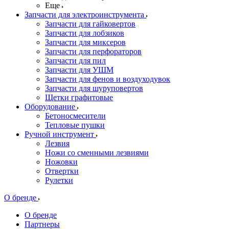
Еще
Запчасти для электроинструмента
Запчасти для гайковертов
Запчасти для лобзиков
Запчасти для миксеров
Запчасти для перфораторов
Запчасти для пил
Запчасти для УШМ
Запчасти для фенов и воздуходувок
Запчасти для шуруповертов
Щетки графитовые
Оборудование
Бетоносмесители
Тепловые пушки
Ручной инструмент
Лезвия
Ножи со сменными лезвиями
Ножовки
Отвертки
Рулетки
О бренде
О бренде
Партнеры