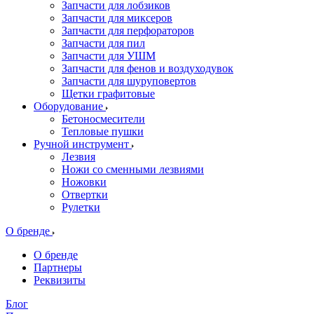
Запчасти для лобзиков
Запчасти для миксеров
Запчасти для перфораторов
Запчасти для пил
Запчасти для УШМ
Запчасти для фенов и воздуходувок
Запчасти для шуруповертов
Щетки графитовые
Оборудование
Бетоносмесители
Тепловые пушки
Ручной инструмент
Лезвия
Ножи со сменными лезвиями
Ножовки
Отвертки
Рулетки
О бренде
О бренде
Партнеры
Реквизиты
Блог