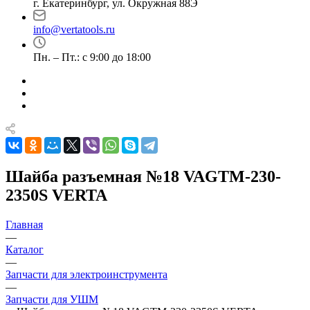
г. Екатеринбург, ул. Окружная 88Э
info@vertatools.ru
Пн. – Пт.: с 9:00 до 18:00
Шайба разъемная №18 VAGTM-230-
2350S VERTA
Главная
—
Каталог
—
Запчасти для электроинструмента
—
Запчасти для УШМ