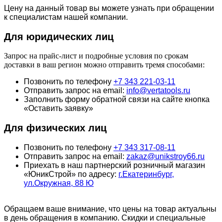
Цену на данный товар вы можете узнать при обращении
к специалистам нашей компании.
Для юридич
еских лиц
Запрос на прайс-лист и подробные условия по срокам
доставки в ваш регион можно отправить тремя способами:
Позвонить по телефону
+7 343 221-03-11
Отправить запрос на email:
info@vertatools.ru
Заполнить форму обратной связи на сайте кнопка
«Оставить заявку»
Для физических лиц
Позвонить по телефону
+7 343 317-08-11
Отправить запрос на email:
zakaz@unikstroy66.ru
Приехать в наш партнерский розничный магазин
«ЮникСтрой» по адресу:
г.Екатеринбург,
ул.Окружная, 88 Ю
Обращаем ваше внимание, что цены на товар актуальны
в день обращения в компанию. Скидки и специальные