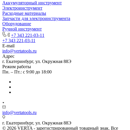
Аккумуляторный инструмент
Электроинструмент
Расходные материалы
Запчасти для электроинструмента
Оборудование
Ручной инструмент
+7 343 221-03-11
+7 343 221-03-11
E-mail
info@vertatools.ru
Адрес
г. Екатеринбург, ул. Окружная 88Э
Режим работы
Пн. – Пт.: с 9:00 до 18:00
info@vertatools.ru
г. Екатеринбург, ул. Окружная 88Э
© 2026 VERTA - зарегистрированный товарный знак. Все