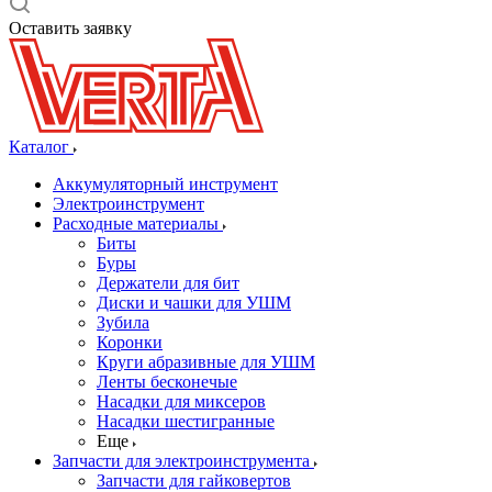
Оставить заявку
Каталог
Аккумуляторный инструмент
Электроинструмент
Расходные материалы
Биты
Буры
Держатели для бит
Диски и чашки для УШМ
Зубила
Коронки
Круги абразивные для УШМ
Ленты бесконечые
Насадки для миксеров
Насадки шестигранные
Еще
Запчасти для электроинструмента
Запчасти для гайковертов