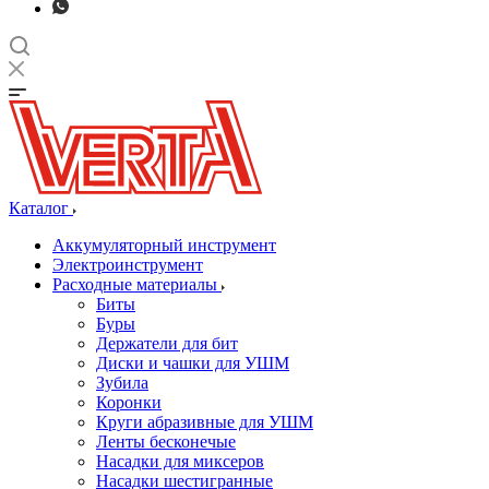
Каталог
Аккумуляторный инструмент
Электроинструмент
Расходные материалы
Биты
Буры
Держатели для бит
Диски и чашки для УШМ
Зубила
Коронки
Круги абразивные для УШМ
Ленты бесконечые
Насадки для миксеров
Насадки шестигранные