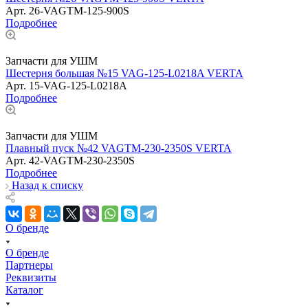
Арт.
26-VAGTM-125-900S
Подробнее
Запчасти для УШМ
Шестерня большая №15 VAG-125-L0218A VERTA
Арт.
15-VAG-125-L0218A
Подробнее
Запчасти для УШМ
Плавный пуск №42 VAGTM-230-2350S VERTA
Арт.
42-VAGTM-230-2350S
Подробнее
Назад к списку
О бренде
О бренде
Партнеры
Реквизиты
Каталог