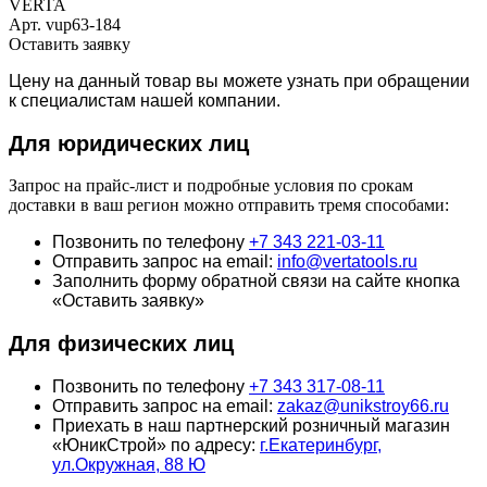
VERTA
Арт.
vup63-184
Оставить заявку
Цену на данный товар вы можете узнать при обращении
к специалистам нашей компании.
Для юридич
еских лиц
Запрос на прайс-лист и подробные условия по срокам
доставки в ваш регион можно отправить тремя способами:
Позвонить по телефону
+7 343 221-03-11
Отправить запрос на email:
info@vertatools.ru
Заполнить форму обратной связи на сайте кнопка
«Оставить заявку»
Для физических лиц
Позвонить по телефону
+7 343 317-08-11
Отправить запрос на email:
zakaz@unikstroy66.ru
Приехать в наш партнерский розничный магазин
«ЮникСтрой» по адресу:
г.Екатеринбург,
ул.Окружная, 88 Ю