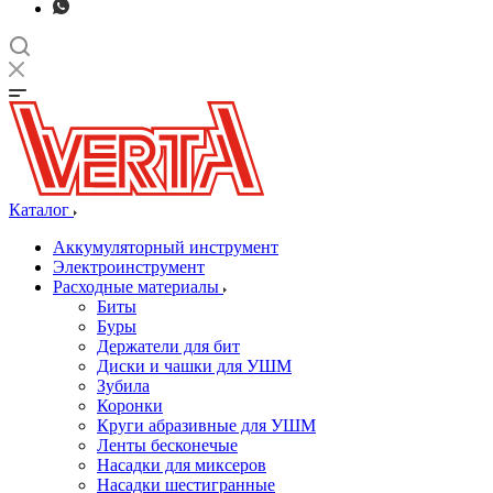
Каталог
Аккумуляторный инструмент
Электроинструмент
Расходные материалы
Биты
Буры
Держатели для бит
Диски и чашки для УШМ
Зубила
Коронки
Круги абразивные для УШМ
Ленты бесконечые
Насадки для миксеров
Насадки шестигранные