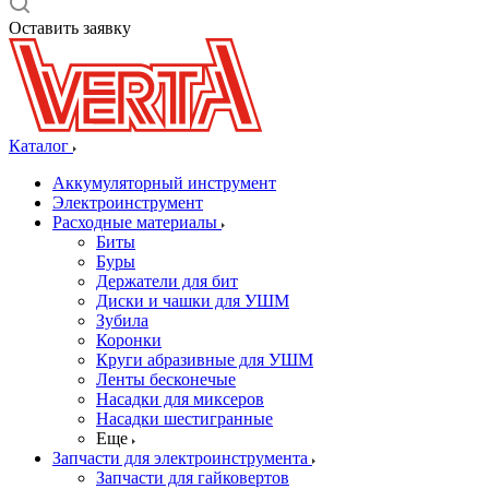
Оставить заявку
Каталог
Аккумуляторный инструмент
Электроинструмент
Расходные материалы
Биты
Буры
Держатели для бит
Диски и чашки для УШМ
Зубила
Коронки
Круги абразивные для УШМ
Ленты бесконечые
Насадки для миксеров
Насадки шестигранные
Еще
Запчасти для электроинструмента
Запчасти для гайковертов