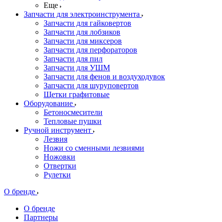
Еще
Запчасти для электроинструмента
Запчасти для гайковертов
Запчасти для лобзиков
Запчасти для миксеров
Запчасти для перфораторов
Запчасти для пил
Запчасти для УШМ
Запчасти для фенов и воздуходувок
Запчасти для шуруповертов
Щетки графитовые
Оборудование
Бетоносмесители
Тепловые пушки
Ручной инструмент
Лезвия
Ножи со сменными лезвиями
Ножовки
Отвертки
Рулетки
О бренде
О бренде
Партнеры