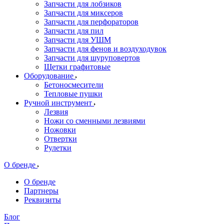
Запчасти для лобзиков
Запчасти для миксеров
Запчасти для перфораторов
Запчасти для пил
Запчасти для УШМ
Запчасти для фенов и воздуходувок
Запчасти для шуруповертов
Щетки графитовые
Оборудование
Бетоносмесители
Тепловые пушки
Ручной инструмент
Лезвия
Ножи со сменными лезвиями
Ножовки
Отвертки
Рулетки
О бренде
О бренде
Партнеры
Реквизиты
Блог