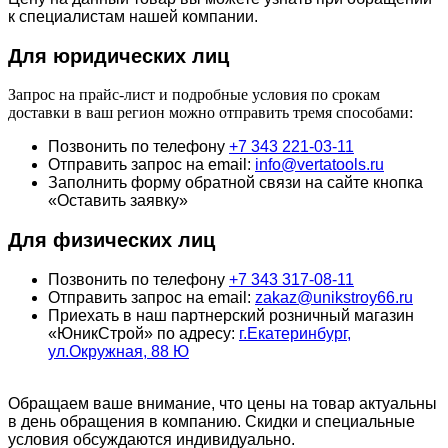
к специалистам нашей компании.
Для юридич
еских лиц
Запрос на прайс-лист и подробные условия по срокам
доставки в ваш регион можно отправить тремя способами:
Позвонить по телефону
+7 343 221-03-11
Отправить запрос на email:
info@vertatools.ru
Заполнить форму обратной связи на сайте кнопка
«Оставить заявку»
Для физических лиц
Позвонить по телефону
+7 343 317-08-11
Отправить запрос на email:
zakaz@unikstroy66.ru
Приехать в наш партнерский розничный магазин
«ЮникСтрой» по адресу:
г.Екатеринбург,
ул.Окружная, 88 Ю
Обращаем ваше внимание, что цены на товар актуальны
в день обращения в компанию. Скидки и специальные
условия обсуждаются индивидуально.