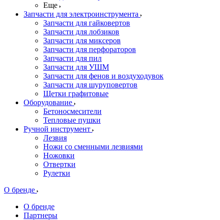
Еще
Запчасти для электроинструмента
Запчасти для гайковертов
Запчасти для лобзиков
Запчасти для миксеров
Запчасти для перфораторов
Запчасти для пил
Запчасти для УШМ
Запчасти для фенов и воздуходувок
Запчасти для шуруповертов
Щетки графитовые
Оборудование
Бетоносмесители
Тепловые пушки
Ручной инструмент
Лезвия
Ножи со сменными лезвиями
Ножовки
Отвертки
Рулетки
О бренде
О бренде
Партнеры