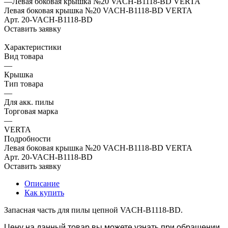
—
Левая боковая крышка №20 VACH-B1118-BD VERTA
Левая боковая крышка №20 VACH-B1118-BD VERTA
Арт.
20-VACH-B1118-BD
Оставить заявку
Характеристики
Вид товара
—
Крышка
Тип товара
—
Для акк. пилы
Торговая марка
—
VERTA
Подробности
Левая боковая крышка №20 VACH-B1118-BD VERTA
Арт.
20-VACH-B1118-BD
Оставить заявку
Описание
Как купить
Запасная часть для пилы цепной VACH-B1118-BD.
Цену на данный товар вы можете узнать при обращении