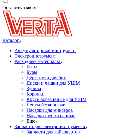
Оставить заявку
Каталог
Аккумуляторный инструмент
Электроинструмент
Расходные материалы
Биты
Буры
Держатели для бит
Диски и чашки для УШМ
Зубила
Коронки
Круги абразивные для УШМ
Ленты бесконечые
Насадки для миксеров
Насадки шестигранные
Еще
Запчасти для электроинструмента
Запчасти для гайковертов