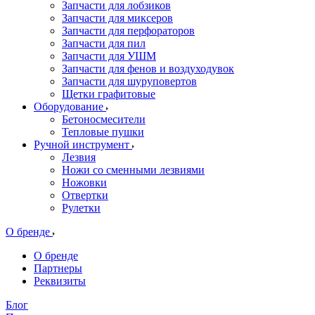
Запчасти для лобзиков
Запчасти для миксеров
Запчасти для перфораторов
Запчасти для пил
Запчасти для УШМ
Запчасти для фенов и воздуходувок
Запчасти для шуруповертов
Щетки графитовые
Оборудование
Бетоносмесители
Тепловые пушки
Ручной инструмент
Лезвия
Ножи со сменными лезвиями
Ножовки
Отвертки
Рулетки
О бренде
О бренде
Партнеры
Реквизиты
Блог