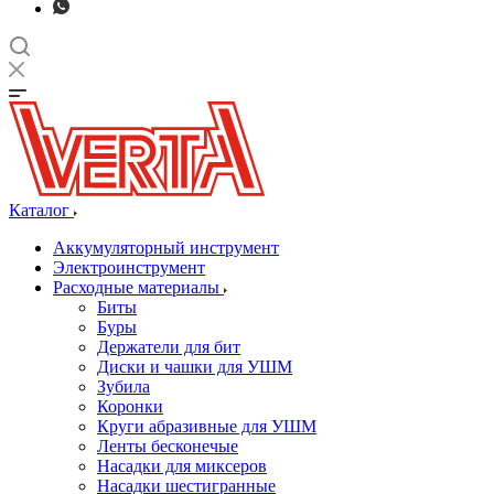
Каталог
Аккумуляторный инструмент
Электроинструмент
Расходные материалы
Биты
Буры
Держатели для бит
Диски и чашки для УШМ
Зубила
Коронки
Круги абразивные для УШМ
Ленты бесконечые
Насадки для миксеров
Насадки шестигранные