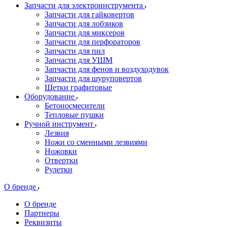
Запчасти для электроинструмента
Запчасти для гайковертов
Запчасти для лобзиков
Запчасти для миксеров
Запчасти для перфораторов
Запчасти для пил
Запчасти для УШМ
Запчасти для фенов и воздуходувок
Запчасти для шуруповертов
Щетки графитовые
Оборудование
Бетоносмесители
Тепловые пушки
Ручной инструмент
Лезвия
Ножи со сменными лезвиями
Ножовки
Отвертки
Рулетки
О бренде
О бренде
Партнеры
Реквизиты