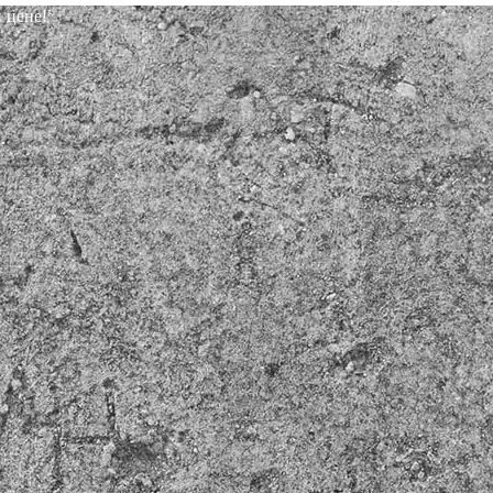
 цене!