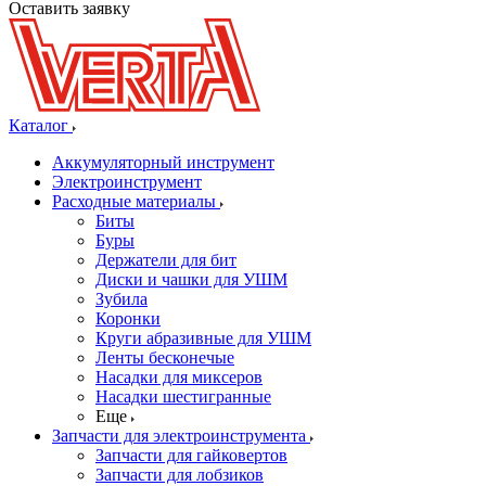
Оставить заявку
Каталог
Аккумуляторный инструмент
Электроинструмент
Расходные материалы
Биты
Буры
Держатели для бит
Диски и чашки для УШМ
Зубила
Коронки
Круги абразивные для УШМ
Ленты бесконечые
Насадки для миксеров
Насадки шестигранные
Еще
Запчасти для электроинструмента
Запчасти для гайковертов
Запчасти для лобзиков