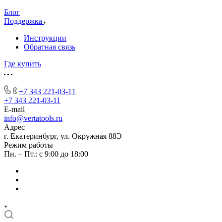
Блог
Поддержка
Инструкции
Обратная связь
Где купить
+7 343 221-03-11
+7 343 221-03-11
E-mail
info@vertatools.ru
Адрес
г. Екатеринбург, ул. Окружная 88Э
Режим работы
Пн. – Пт.: с 9:00 до 18:00