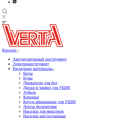
Каталог
Аккумуляторный инструмент
Электроинструмент
Расходные материалы
Биты
Буры
Держатели для бит
Диски и чашки для УШМ
Зубила
Коронки
Круги абразивные для УШМ
Ленты бесконечые
Насадки для миксеров
Насадки шестигранные