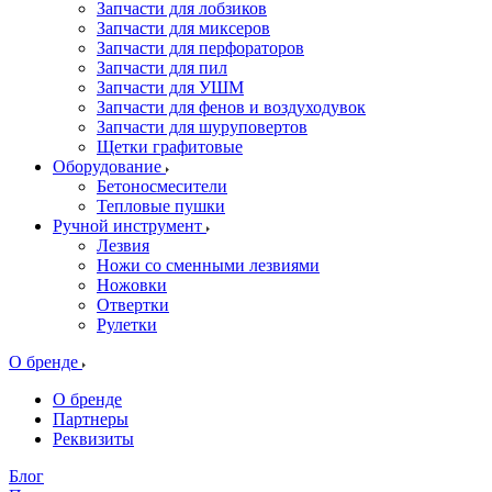
Запчасти для лобзиков
Запчасти для миксеров
Запчасти для перфораторов
Запчасти для пил
Запчасти для УШМ
Запчасти для фенов и воздуходувок
Запчасти для шуруповертов
Щетки графитовые
Оборудование
Бетоносмесители
Тепловые пушки
Ручной инструмент
Лезвия
Ножи со сменными лезвиями
Ножовки
Отвертки
Рулетки
О бренде
О бренде
Партнеры
Реквизиты
Блог