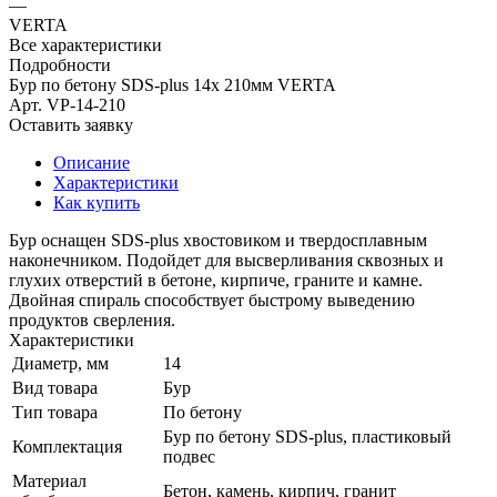
—
VERTA
Все характеристики
Подробности
Бур по бетону SDS-plus 14х 210мм VERTA
Арт.
VP-14-210
Оставить заявку
Описание
Характеристики
Как купить
Бур оснащен SDS-plus хвостовиком и твердосплавным
наконечником. Подойдет для высверливания сквозных и
глухих отверстий в бетоне, кирпиче, граните и камне.
Двойная спираль способствует быстрому выведению
продуктов сверления.
Характеристики
Диаметр, мм
14
Вид товара
Бур
Тип товара
По бетону
Бур по бетону SDS-plus, пластиковый
Комплектация
подвес
Материал
Бетон, камень, кирпич, гранит