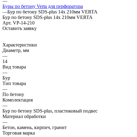
—
Буры по бетону Verta для перфоратора
—
Бур по бетону SDS-plus 14х 210мм VERTA
Бур по бетону SDS-plus 14х 210мм VERTA
Арт.
VP-14-210
Оставить заявку
Характеристики
Диаметр, мм
—
14
Вид товара
—
Бур
Тип товара
—
По бетону
Комплектация
—
Бур по бетону SDS-plus, пластиковый подвес
Материал обработки
—
Бетон, камень, кирпич, гранит
Торговая марка