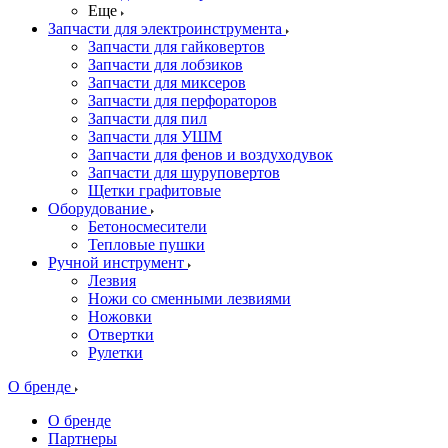
Еще
Запчасти для электроинструмента
Запчасти для гайковертов
Запчасти для лобзиков
Запчасти для миксеров
Запчасти для перфораторов
Запчасти для пил
Запчасти для УШМ
Запчасти для фенов и воздуходувок
Запчасти для шуруповертов
Щетки графитовые
Оборудование
Бетоносмесители
Тепловые пушки
Ручной инструмент
Лезвия
Ножи со сменными лезвиями
Ножовки
Отвертки
Рулетки
О бренде
О бренде
Партнеры