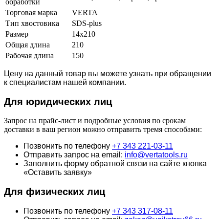
обработки
Торговая марка
VERTA
Тип хвостовика
SDS-plus
Размер
14х210
Общая длина
210
Рабочая длина
150
Цену на данный товар вы можете узнать при обращении
к специалистам нашей компании.
Для юридич
еских лиц
Запрос на прайс-лист и подробные условия по срокам
доставки в ваш регион можно отправить тремя способами:
Позвонить по телефону
+7 343 221-03-11
Отправить запрос на email:
info@vertatools.ru
Заполнить форму обратной связи на сайте кнопка
«Оставить заявку»
Для физических лиц
Позвонить по телефону
+7 343 317-08-11