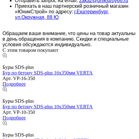
Отправить запрос на email:
zakaz@unikstroy66.ru
Приехать в наш партнерский розничный магазин
«ЮникСтрой» по адресу:
г.Екатеринбург,
ул.Окружная, 88 Ю
Обращаем ваше внимание, что цены на товар актуальны
в день обращения в компанию. Скидки и специальные
условия обсуждаются индивидуально.
С этим товаром покупают
Буры SDS-plus
Бур по бетону SDS-plus 16х350мм VERTA
Арт.
VP-16-350
Подробнее
Буры SDS-plus
Бур по бетону SDS-plus 10х350мм VERTA
Арт.
VP-10-350
Подробнее
Буры SDS-plus