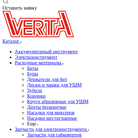
Оставить заявку
Каталог
Аккумуляторный инструмент
Электроинструмент
Расходные материалы
Биты
Буры
Держатели для бит
Диски и чашки для УШМ
Зубила
Коронки
Круги абразивные для УШМ
Ленты бесконечые
Насадки для миксеров
Насадки шестигранные
Еще
Запчасти для электроинструмента
Запчасти для гайковертов