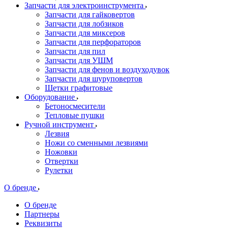
Запчасти для электроинструмента
Запчасти для гайковертов
Запчасти для лобзиков
Запчасти для миксеров
Запчасти для перфораторов
Запчасти для пил
Запчасти для УШМ
Запчасти для фенов и воздуходувок
Запчасти для шуруповертов
Щетки графитовые
Оборудование
Бетоносмесители
Тепловые пушки
Ручной инструмент
Лезвия
Ножи со сменными лезвиями
Ножовки
Отвертки
Рулетки
О бренде
О бренде
Партнеры
Реквизиты