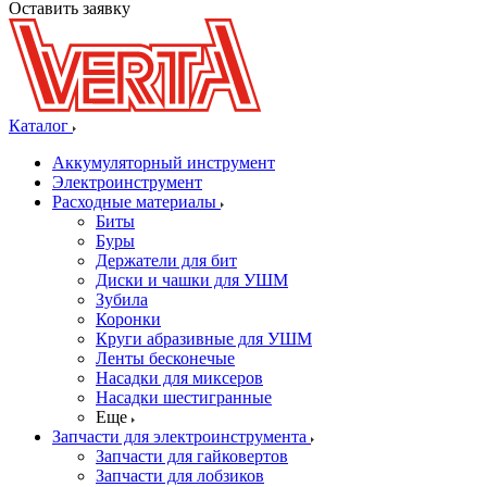
Оставить заявку
Каталог
Аккумуляторный инструмент
Электроинструмент
Расходные материалы
Биты
Буры
Держатели для бит
Диски и чашки для УШМ
Зубила
Коронки
Круги абразивные для УШМ
Ленты бесконечые
Насадки для миксеров
Насадки шестигранные
Еще
Запчасти для электроинструмента
Запчасти для гайковертов
Запчасти для лобзиков