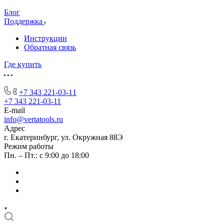
Блог
Поддержка
Инструкции
Обратная связь
Где купить
+7 343 221-03-11
+7 343 221-03-11
E-mail
info@vertatools.ru
Адрес
г. Екатеринбург, ул. Окружная 88Э
Режим работы
Пн. – Пт.: с 9:00 до 18:00