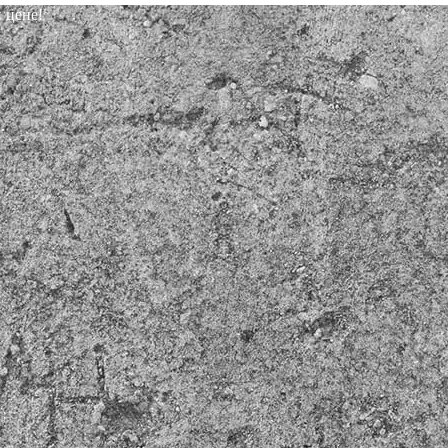
 цене!